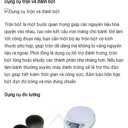
Dụng cụ trộn và đánh bột
Trộn bột là một bước quan trọng giúp các nguyên liệu hòa
quyện vào nhau, tạo nên kết cấu mịn màng cho bánh. Để làm
tốt công đoạn này, bạn cần một bộ âu trộn bột có kích
thước phù hợp, giúp trộn dễ dàng mà không bị văng nguyên
liệu ra ngoài. Phới lồng là dụng cụ hỗ trợ đánh trứng, trộn
bột lỏng hoặc khuấy các thành phần nhẹ nhàng hơn. Nếu bạn
làm bánh thường xuyên, máy đánh trứng sẽ là trợ thủ đắc
lực giúp tiết kiệm thời gian và công sức, đảm bảo hỗn hợp
bột đạt độ bông và mịn đúng chuẩn.
Dụng cụ đo lường