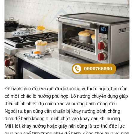
Để bánh chín đều và giữ được hương vị thơm ngon, bạn cần
có một chiếc lò nướng phù hợp. Lò nướng chuyên dụng giúp
điều chỉnh nhiệt độ chính xác và nướng bánh đồng đều.
Ngoài ra, bạn cũng cần chuẩn bị khay nướng bánh chống
dính để bánh không bị dính chặt vào khay sau khi nướng.
Mặt lót khay nướng hoặc giấy nến cũng là trợ thủ đắc lực
giúp hạn chế tình trạng cháy đế bánh, đồng thời giúp vệ sinh