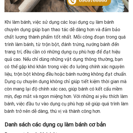
Khi làm bánh, việc sử dụng các loại dụng cụ làm bánh
chuyên dụng giúp bạn thao tác dễ dàng hơn và đảm bảo
chất lượng thành phẩm tốt nhất. Mỗi công đoạn trong quá
trình làm bánh, từ trộn bột, đánh trứng, nướng bánh đến
trang trí, đều cần có những dụng cụ phù hợp để đạt hiệu
quả cao. Nếu chỉ dùng những vật dụng thông thường, bạn
có thể gặp khó khăn trong việc đo lường chính xác nguyên
liệu, trộn bột không đều hoặc bánh nướng không đạt chuẩn.
Dụng cụ chuyên dụng không chỉ giúp tiết kiệm thời gian mà
còn mang lại độ chính xác cao, giúp bánh có kết cấu mềm
mịn, đẹp mắt và ngon miệng hơn. Với những ai yêu thích làm
bánh, việc đầu tư vào dụng cụ phù hợp sẽ giúp quá trình làm
bánh trở nên dễ dàng, thú vị và thành công hơn.
Danh sách các dụng cụ làm bánh cơ bản