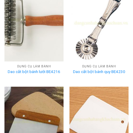
DỤNG CỤ LÀM BÁNH
DỤNG CỤ LÀM BÁNH
Dao cắt bột bánh lưới BE4216
Dao cắt bột bánh quy BE4230