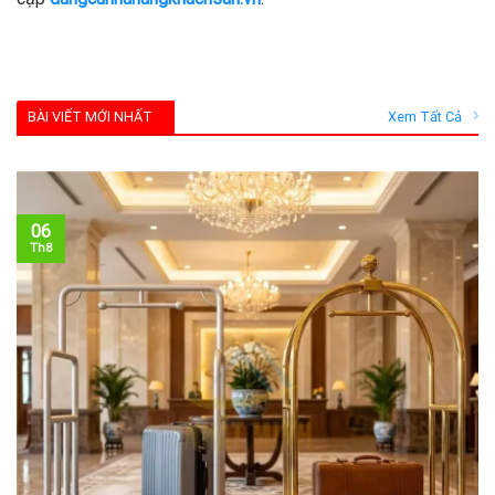
BÀI VIẾT MỚI NHẤT
Xem Tất Cả
06
Th8