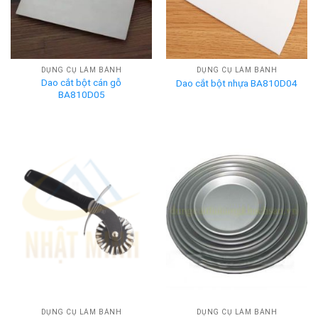
DỤNG CỤ LÀM BÁNH
DỤNG CỤ LÀM BÁNH
Dao cắt bột cán gỗ
Dao cắt bột nhựa BA810D04
BA810D05
DỤNG CỤ LÀM BÁNH
DỤNG CỤ LÀM BÁNH