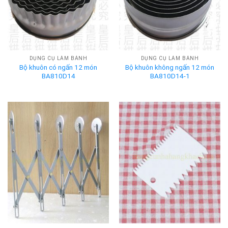
DỤNG CỤ LÀM BÁNH
DỤNG CỤ LÀM BÁNH
Bộ khuôn có ngấn 12 món
Bộ khuôn không ngấn 12 món
BA810D14
BA810D14-1