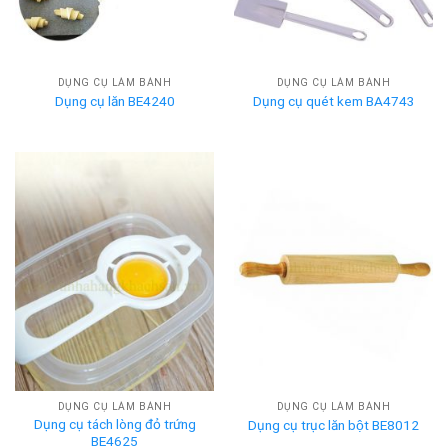
DỤNG CỤ LÀM BÁNH
DỤNG CỤ LÀM BÁNH
Dụng cụ lăn BE4240
Dụng cụ quét kem BA4743
DỤNG CỤ LÀM BÁNH
DỤNG CỤ LÀM BÁNH
Dụng cụ tách lòng đỏ trứng
Dụng cụ trục lăn bột BE8012
BE4625