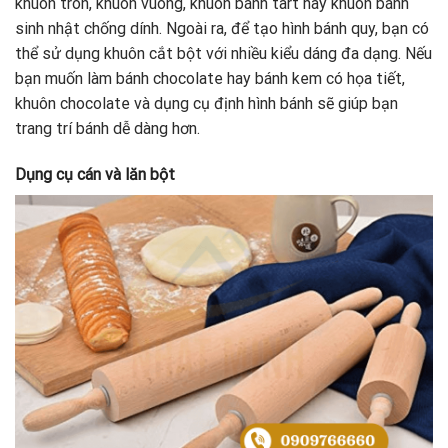
khuôn tròn, khuôn vuông, khuôn bánh tart hay khuôn bánh
sinh nhật chống dính. Ngoài ra, để tạo hình bánh quy, bạn có
thể sử dụng khuôn cắt bột với nhiều kiểu dáng đa dạng. Nếu
bạn muốn làm bánh chocolate hay bánh kem có họa tiết,
khuôn chocolate và dụng cụ định hình bánh sẽ giúp bạn
trang trí bánh dễ dàng hơn.
Dụng cụ cán và lăn bột