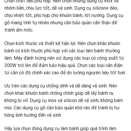
Chọn chất liệu phù hợp: Nên chọn những dụng cụ inox và
nhôm bền, chịu lực tốt, dễ vệ sinh. Dụng cụ silicone dẻo,
chịu nhiệt tốt, phù hợp cho khuôn bánh, lót nướng. Dụng cụ
gỗ mang tính tự nhiên nhưng cần bảo quản cẩn thận để
tránh ẩm mốc.
Chọn kích thước và thiết kế tiện lợi: Nên chọn khác khuôn
bánh có kích thước phù hợp với các loại làm bánh thường
làm. Máy đánh trứng nên sử dụng các loại có công suất từ
300W trở lên để đảm bảo hiệu quả. Chọn các loại cân điện
tử cần có độ chính xác cao để do lường nguyên liệu tốt hơn.
Ưu tiên các dụng cụ chống dính và dễ dàng vệ sinh: Nên
chọn khác khuôn bánh chống chính giúp dễ lấy bánh ra,
không bị vỡ. Dụng cụ inox và silicon dễ vệ sinh, không bám
mùi. Các dụng cụ gỗ cần bảo quản khô ráo để tránh bị hư
hỏng ảnh hưởng đến vệ sinh.
Hãy lựa chọn đúng dụng cụ làm bánh giúp quá trình làm