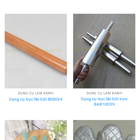
DỤNG CỤ LÀM BÁNH
DỤNG CỤ LÀM BÁNH
Dụng cụ trục lăn bột inox
Dụng cụ trục lăn bột BE8034
BA810D09