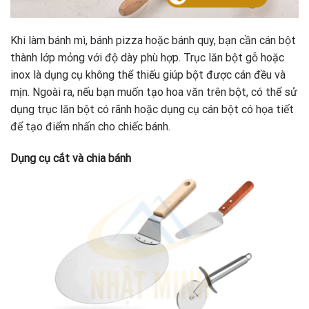
Khi làm bánh mì, bánh pizza hoặc bánh quy, bạn cần cán bột
thành lớp mỏng với độ dày phù hợp. Trục lăn bột gỗ hoặc
inox là dụng cụ không thể thiếu giúp bột được cán đều và
mịn. Ngoài ra, nếu bạn muốn tạo hoa văn trên bột, có thể sử
dụng trục lăn bột có rãnh hoặc dụng cụ cán bột có họa tiết
để tạo điểm nhấn cho chiếc bánh.
Dụng cụ cắt và chia bánh