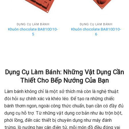
DỤNG CỤ LÀM BÁNH
DỤNG CỤ LÀM BÁNH
Khuôn chocolate BA810D10-
Khuôn chocolate BA810D10-
5
6
Dụng Cụ Làm Bánh: Những Vật Dụng Cần
Thiết Cho Bếp Nướng Của Bạn
Làm bánh không chỉ là một sở thích mà còn là nghệ thuật
đòi hỏi sự chính xác và khéo léo. Để tạo ra những chiếc
bánh thơm ngon, ngoài công thức chuẩn, bạn cần có đầy đủ
dụng cụ hỗ trợ. Từ những vật dụng cơ bản như âu trộn bột,
phới lồng, đến các thiết bị chuyên dụng như máy đánh
trứng, lò nướng hay cân điện tử, mỗi món đồ đều đóng vai