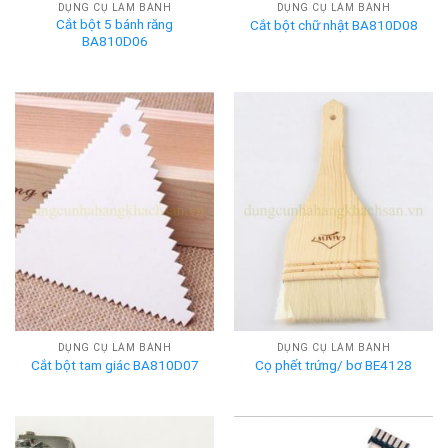
DỤNG CỤ LÀM BÁNH
DỤNG CỤ LÀM BÁNH
Cắt bột 5 bánh răng
Cắt bột chữ nhật BA810D08
BA810D06
DỤNG CỤ LÀM BÁNH
DỤNG CỤ LÀM BÁNH
Cắt bột tam giác BA810D07
Cọ phết trứng/ bơ BE4128