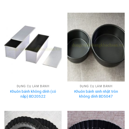
DỤNG CỤ LÀM BÁNH
DỤNG CỤ LÀM BÁNH
Khuôn bánh không dính (có
Khuôn bánh sinh nhật tròn
nắp) BD20522
không dính BD5047