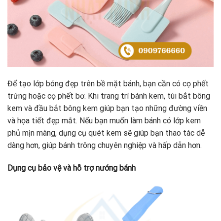
Để tạo lớp bóng đẹp trên bề mặt bánh, bạn cần có cọ phết
trứng hoặc cọ phết bơ. Khi trang trí bánh kem, túi bắt bông
kem và đầu bắt bông kem giúp bạn tạo những đường viền
và họa tiết đẹp mắt. Nếu bạn muốn làm bánh có lớp kem
phủ mịn màng, dụng cụ quét kem sẽ giúp bạn thao tác dễ
dàng hơn, giúp bánh trông chuyên nghiệp và hấp dẫn hơn.
Dụng cụ bảo vệ và hỗ trợ nướng bánh