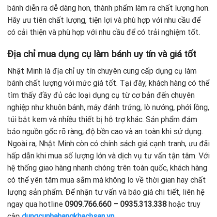
bánh diễn ra dễ dàng hơn, thành phẩm làm ra chất lượng hơn.
Hãy ưu tiên chất lượng, tiện lợi và phù hợp với nhu cầu để
có cải thiện và phù hợp với nhu cầu để có trải nghiệm tốt.
Địa chỉ mua dụng cụ làm bánh uy tín và giá tốt
Nhật Minh là địa chỉ uy tín chuyên cung cấp dụng cụ làm
bánh chất lượng với mức giá tốt. Tại đây, khách hàng có thể
tìm thấy đầy đủ các loại dụng cụ từ cơ bản đến chuyên
nghiệp như khuôn bánh, máy đánh trứng, lò nướng, phới lồng,
túi bắt kem và nhiều thiết bị hỗ trợ khác. Sản phẩm đảm
bảo nguồn gốc rõ ràng, độ bền cao và an toàn khi sử dụng.
Ngoài ra, Nhật Minh còn có chính sách giá cạnh tranh, ưu đãi
hấp dẫn khi mua số lượng lớn và dịch vụ tư vấn tận tâm. Với
hệ thống giao hàng nhanh chóng trên toàn quốc, khách hàng
có thể yên tâm mua sắm mà không lo về thời gian hay chất
lượng sản phẩm. Để nhận tư vấn và báo giá chi tiết, liên hệ
ngay qua hotline
0909.766.660 – 0935.313.338
hoặc truy
cập
dungcunhahangkhachsan.vn
.