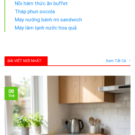
Nồi hâm thức ăn buffet
Tháp phun socola
Máy nướng bánh mì sandwich
Máy làm lạnh nước hoa quả
BÀI VIẾT MỚI NHẤT
Xem Tất Cả
08
Th8