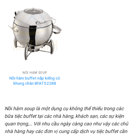
NỒI HÂM SOUP
Nồi hâm buffet nắp kiếng có
khung chân BFAT52288
Nồi hâm soup là một dụng cụ không thể thiếu trong các
bữa tiệc buffet tại các nhà hàng, khách sạn, các sự kiện
quan trọng,… Với nhu cầu ngày càng cao như vậy các chủ
nhà hàng hay các đơn vị cung cấp dịch vụ tiệc buffet cần