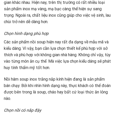
gian khác nhau. Hiện nay, trên thị trường có rất nhiều loại
sản phẩm inox mạ vàng, mạ bạc càng thể hiện sự sang
trọng. Ngoài ra, chất liệu inox cũng giúp cho việc vệ sinh, lau
chùi trở nên dễ dàng hơn.
Chọn hình dạng phù hợp
Các sản phẩm nồi soup hiện nay rất đa dạng về mẫu mã và
kiểu dáng. Vì vậy, bạn cần lựa chọn thiết kế phù hợp với sở
thích và phù hợp với không gian nhà hàng. Không chỉ vậy, tùy
vào từng món ăn cụ thể. Mà việc lựa chọn kiểu dáng sẽ phát
huy tính thẩm mỹ tốt hơn.
Nồi hâm soup inox trắng nắp kính hiện đang là sản phẩm
bán chạy. Bởi khi nhìn hình dạng này, thực khách có thể đoán
được bên trong là soup, cháo hay bất cứ loại thức ăn lỏng
nào.
Chọn nồi có nắp đậy