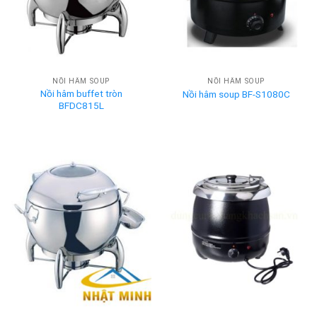
NỒI HÂM SOUP
NỒI HÂM SOUP
Nồi hâm buffet tròn
Nồi hâm soup BF-S1080C
BFDC815L