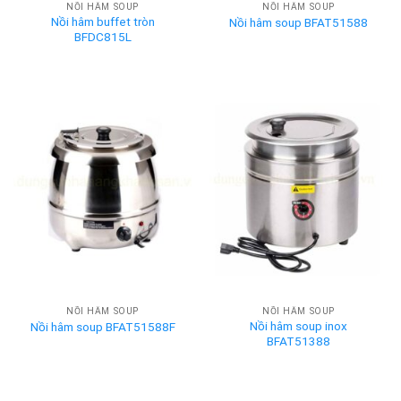
NỒI HÂM SOUP
NỒI HÂM SOUP
Nồi hâm buffet tròn
Nồi hâm soup BFAT51588
BFDC815L
NỒI HÂM SOUP
NỒI HÂM SOUP
Nồi hâm soup inox
Nồi hâm soup BFAT51588F
BFAT51388