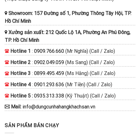
Showroom: 157 Đường số 1, Phường Thông Tây Hội, TP.
Hồ Chí Minh
Xưởng sản xuất: 212 Quốc Lộ 1A, Phường An Phú Đông,
TP. Hồ Chí Minh
Hotline 1
:
0909.766.660
(Mr Nghĩa) (Call / Zalo)
Hotline 2
:
0902.049.059
(Ms Sang) (Call / Zalo)
Hotline 3
:
0899.495.459
(Ms Hằng) (Call / Zalo)
Hotline 4
:
0901.293.636
(Mr Tiền) (Call / Zalo)
Hotline 5 :
0935.313.338
(Kỹ Thuật) (Call / Zalo)
Mail:
info@dungcunhahangkhachsan.vn
SẢN PHẨM BÁN CHẠY