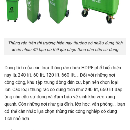
Thùng rác trên thị trường hiện nay thường có nhiều dung tích
khác nhau để bạn có thể lựa chọn theo nhu cầu sử dụng
Dung tích của các loại thùng rác nhựa HDPE phổ biến hiện
nay là: 240 lít, 60 lít, 120 lít, 660 lít,… Đối với những nơi
công cộng, khu tập trung đông dân cư, bạn nên chọn loại
lớn. Các loại thùng rác có dung tích như 240 lít, 660 lít đáp
ứng nhu cầu sử dụng và đảm bảo vệ sinh khu vực xung
quanh. Còn những nơi như gia đình, lớp học, văn phòng,… bạn
có thể cân nhắc lựa chọn thùng rác công nghiệp có dung
tích nhỏ hơn.