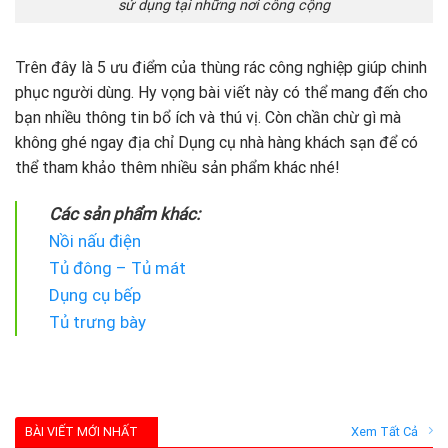
sử dụng tại những nơi công cộng
Trên đây là 5 ưu điểm của thùng rác công nghiệp giúp chinh
phục người dùng. Hy vọng bài viết này có thể mang đến cho
bạn nhiều thông tin bổ ích và thú vị. Còn chần chừ gì mà
không ghé ngay địa chỉ Dụng cụ nhà hàng khách sạn để có
thể tham khảo thêm nhiều sản phẩm khác nhé!
Các sản phẩm khác:
Nồi nấu điện
Tủ đông – Tủ mát
Dụng cụ bếp
Tủ trưng bày
BÀI VIẾT MỚI NHẤT
Xem Tất Cả