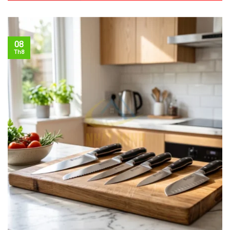
08
Th8