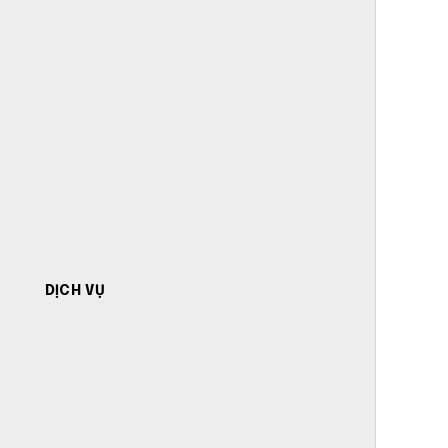
DỊCH VỤ