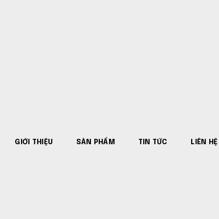
GIỚI THIỆU
SẢN PHẨM
TIN TỨC
LIÊN HỆ