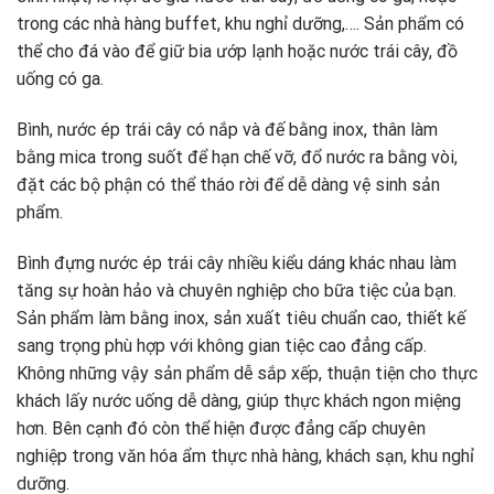
trong các nhà hàng buffet, khu nghỉ dưỡng,…. Sản phẩm có
thể cho đá vào để giữ bia ướp lạnh hoặc nước trái cây, đồ
uống có ga.
Bình, nước ép trái cây có nắp và đế bằng inox, thân làm
bằng mica trong suốt để hạn chế vỡ, đổ nước ra bằng vòi,
đặt các bộ phận có thể tháo rời để dễ dàng vệ sinh sản
phẩm.
Bình đựng nước ép trái cây nhiều kiểu dáng khác nhau làm
tăng sự hoàn hảo và chuyên nghiệp cho bữa tiệc của bạn.
Sản phẩm làm bằng inox, sản xuất tiêu chuẩn cao, thiết kế
sang trọng phù hợp với không gian tiệc cao đẳng cấp.
Không những vậy sản phẩm dễ sắp xếp, thuận tiện cho thực
khách lấy nước uống dễ dàng, giúp thực khách ngon miệng
hơn. Bên cạnh đó còn thể hiện được đẳng cấp chuyên
nghiệp trong văn hóa ẩm thực nhà hàng, khách sạn, khu nghỉ
dưỡng.