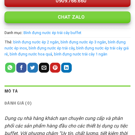
0909.766.660
CHAT ZALO
Danh mục:
Bình đựng nước ép trái cây buffet
Thẻ:
bình đựng nước ép 2 ngăn
,
bình đựng nước ép 3 ngăn
,
bình đựng
nước ép inox
,
bình đựng nước ép trái cây
,
bình đựng nước ép trái cây giá
rẻ
,
bình đựng nước hoa quả
,
bình đựng nước trái cây 1 ngăn
MÔ TẢ
ĐÁNH GIÁ (0)
Dụng cụ nhà hàng khách sạn chuyên cung cấp và phân
phối các sản phẩm hàng đầu cho các thiết bị dụng cụ tiệc
buffet. Với phương châm “Uy tín, chất lượng, tiết kiệm thời