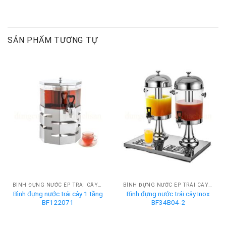
SẢN PHẨM TƯƠNG TỰ
BÌNH ĐỰNG NƯỚC ÉP TRÁI CÂY BUFFET
BÌNH ĐỰNG NƯỚC ÉP TRÁI CÂY BUFFET
Bình đựng nước trái cây 1 tầng
Bình đựng nước trái cây Inox
BF122071
BF34B04-2