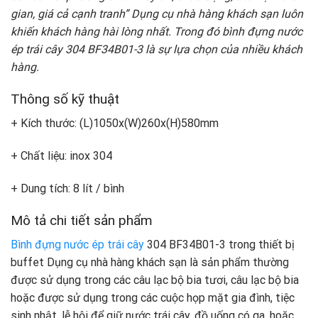
gian, giá cả cạnh tranh” Dụng cụ nhà hàng khách sạn luôn
khiến khách hàng hài lòng nhất. Trong đó bình đựng nước
ép trái cây 304 BF34B01-3 là sự lựa chọn của nhiều khách
hàng.
Thông số kỹ thuật
+ Kích thước: (L)1050x(W)260x(H)580mm
+ Chất liệu: inox 304
+ Dung tích: 8 lít / bình
Mô tả chi tiết sản phẩm
Bình đựng nước ép trái cây
304 BF34B01-3 trong thiết bị
buffet Dụng cụ nhà hàng khách sạn là sản phẩm thường
được sử dụng trong các câu lạc bộ bia tươi, câu lạc bộ bia
hoặc được sử dụng trong các cuộc họp mặt gia đình, tiệc
sinh nhật, lễ hội để giữ nước trái cây, đồ uống có ga, hoặc