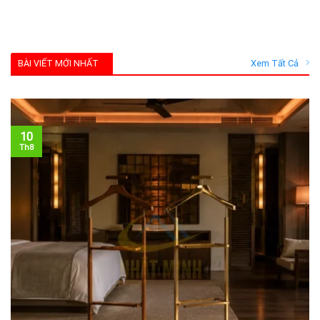
BÀI VIẾT MỚI NHẤT
Xem Tất Cả
10
Th8