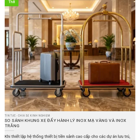
Th8
TIN TỨC - CHIA SẺ KINH NGHIỆM
SO SÁNH KHUNG XE ĐẨY HÀNH LÝ INOX MẠ VÀNG VÀ INOX
TRẮNG
Khi thiết lập hệ thống thiết bị tiền sảnh cao cấp cho các dự án lưu trú,