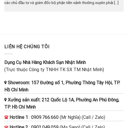
các chủ đầu tư và giám đốc bộ phận tiền sảnh thường xuyên phải [...]
LIÊN HỆ CHÚNG TÔI
Dụng Cụ Nhà Hàng Khách Sạn Nhật Minh
(Trực thuộc Công ty TNHH TK SX TM Nhật Minh)
Showroom: 157 Đường số 1, Phường Thông Tây Hội, TP.
Hồ Chí Minh
Xưởng sản xuất: 212 Quốc Lộ 1A, Phường An Phú Đông,
TP. Hồ Chí Minh
Hotline 1
:
0909.766.660
(Mr Nghĩa) (Call / Zalo)
Hotline 2
:
0902.049.059
(Ms Sang) (Call / Zalo)