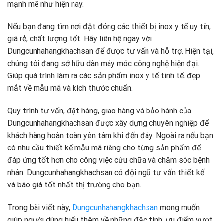
mạnh mẽ như hiện nay.
Nếu bạn đang tìm nơi đặt đóng các thiết bị inox y tế uy tín,
giá rẻ, chất lượng tốt. Hãy liên hệ ngay với
Dungcunhahangkhachsan để được tư vấn và hỗ trợ. Hiện tại,
chúng tôi đang sở hữu dàn máy móc công nghệ hiện đại.
Giúp quá trình làm ra các sản phẩm inox y tế tinh tế, đẹp
mắt về mẫu mã và kích thước chuẩn.
Quy trình tư vấn, đặt hàng, giao hàng và bảo hành của
Dungcunhahangkhachsan được xây dựng chuyên nghiệp để
khách hàng hoàn toàn yên tâm khi đến đây. Ngoài ra nếu bạn
có nhu cầu thiết kế mẫu mã riêng cho từng sản phẩm để
đáp ứng tốt hơn cho công việc cứu chữa và chăm sóc bệnh
nhân. Dungcunhahangkhachsan có đội ngũ tư vấn thiết kế
và báo giá tốt nhất thị trường cho bạn.
Trong bài viết này,
Dungcunhahangkhachsan
mong muốn
giúp người dùng hiểu thêm về những đặc tính, ưu điểm vượt