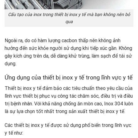
Cấu tạo của inox trong thiết bị inox y tế mà bạn không nên bỏ
qua
Ngoài ra, do có hàm lượng cacbon thấp nên không ảnh
hưởng đến sức khỏe người sử dụng khi tiếp xúc gần. Không
gây kích ứng trên da, dễ dàng khử trùng, làm sạch để tái sử
dụng.
Ứng dụng của thiết bị inox y tế trong lĩnh vực y tế
Thiết bị inox y tế đảm bảo các tiêu chuẩn theo yêu cầu của
lĩnh vực thiết bị phục vụ công tác chăm sóc, điều trị và điều
trị bệnh nhân. Với khả năng chống ăn mòn cao, Inox 304 luôn
là sự lựa chọn tốt nhất trong sản xuất thiết bị inox y tế.
Các thiết bị inox y tế được sử dụng phổ biến trong lĩnh vực
y tế như: