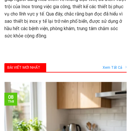
trội của Inox trong việc gia công, thiết kế các thiết bị phục
vụ cho lĩnh vực y tế. Qua đây, chắc rằng bạn đọc đã hiểu vì
sao thiết bị inox y tế lại trở nên phổ biến, được sử dụng ở
hầu hết các bệnh viện, phòng khám, trung tâm chăm sóc
sức khỏe cộng đồng.
BÀI VIẾT MỚI NHẤT
Xem Tất Cả
08
Th8