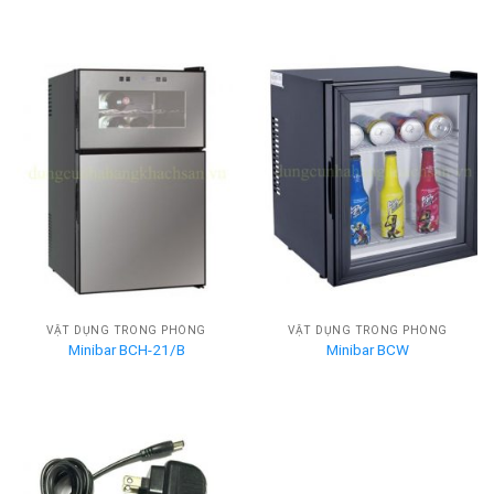
VẬT DỤNG TRONG PHÒNG
VẬT DỤNG TRONG PHÒNG
Minibar BCH-21/B
Minibar BCW