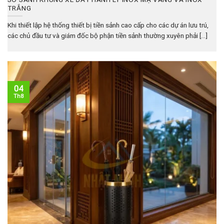
TRẮNG
Khi thiết lập hệ thống thiết bị tiền sảnh cao cấp cho các dự án lưu trú,
các chủ đầu tư và giám đốc bộ phận tiền sảnh thường xuyên phải [...]
04
Th8