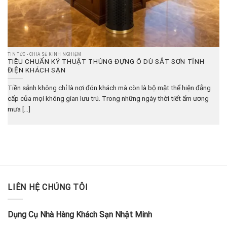
TIN TỨC - CHIA SẺ KINH NGHIỆM
TIÊU CHUẨN KỸ THUẬT THÙNG ĐỰNG Ô DÙ SẮT SƠN TĨNH
ĐIỆN KHÁCH SẠN
Tiền sảnh không chỉ là nơi đón khách mà còn là bộ mặt thể hiện đẳng
cấp của mọi không gian lưu trú. Trong những ngày thời tiết ẩm ương
mưa [...]
LIÊN HỆ CHÚNG TÔI
Dụng Cụ Nhà Hàng Khách Sạn Nhật Minh