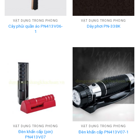
VẬT DỤNG TRONG PHÒNG
VẬT DỤNG TRONG PHÒNG
Cây phủi quần áo PN413V06-
Dây phơi PN-338K
1
VẬT DỤNG TRONG PHÒNG
VẬT DỤNG TRONG PHÒNG
Đèn khẩn cấp (pin)
Đèn khẩn cấp PN413V07-1
PN413V07