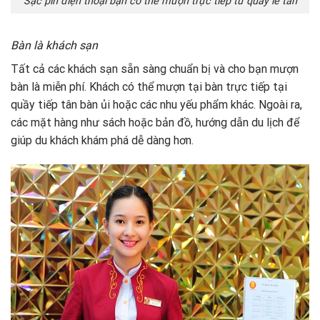
Sạc pin điện thoại bạn có thể mượn trực tiếp từ quầy lễ tân
Bàn là khách sạn
Tất cả các khách sạn sẵn sàng chuẩn bị và cho bạn mượn
bàn là miễn phí. Khách có thể mượn tại bàn trực tiếp tại
quầy tiếp tân bàn ủi hoặc các nhu yếu phẩm khác. Ngoài ra,
các mặt hàng như sách hoặc bản đồ, hướng dẫn du lịch để
giúp du khách khám phá dễ dàng hơn.