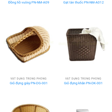
Đồng hồ vuông PN-NM-A09
Gạt tàn thuốc PN-NM-A012
VẬT DỤNG TRONG PHÒNG
VẬT DỤNG TRONG PHÒNG
Giỏ đựng giày PN-DG-001
Giỏ đựng khăn PN-DK-001