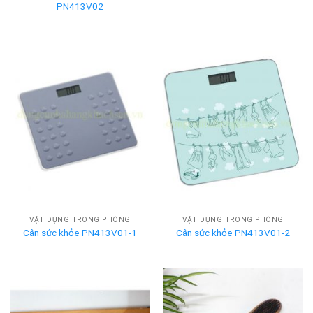
PN413V02
VẬT DỤNG TRONG PHÒNG
VẬT DỤNG TRONG PHÒNG
Cân sức khỏe PN413V01-1
Cân sức khỏe PN413V01-2