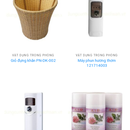
VẬT DỤNG TRONG PHÒNG
VẬT DỤNG TRONG PHÒNG
Máy phun hương thơm
Giỏ đựng khăn PN-DK-002
121714003