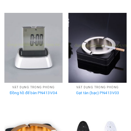
VẬT DỤNG TRONG PHÒNG
VẬT DỤNG TRONG PHÒNG
Đồng hồ để bàn PN413V04
Gạt tàn (bạc) PN413V03