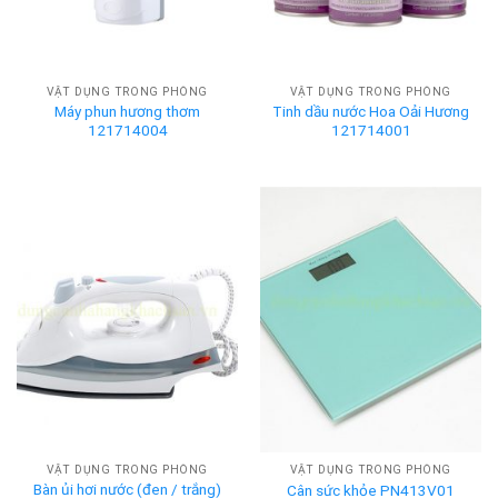
VẬT DỤNG TRONG PHÒNG
VẬT DỤNG TRONG PHÒNG
Máy phun hương thơm
Tinh dầu nước Hoa Oải Hương
121714004
121714001
VẬT DỤNG TRONG PHÒNG
VẬT DỤNG TRONG PHÒNG
Bàn ủi hơi nước (đen / trắng)
Cân sức khỏe PN413V01