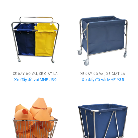
XE ĐẨY ĐỒ VẢI, XE GIẶT LÀ
XE ĐẨY ĐỒ VẢI, XE GIẶT LÀ
Xe đẩy đồ vải MHF-J39
Xe đẩy đồ vải MHF-Y35