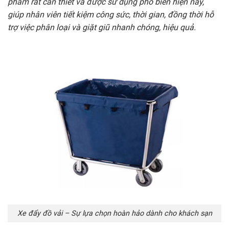
phẩm rất cần thiết và được sử dụng phổ biến hiện nay,
giúp nhân viên tiết kiệm công sức, thời gian, đồng thời hỗ
trợ việc phân loại và giặt giũ nhanh chóng, hiệu quả.
Xe đẩy đồ vải – Sự lựa chọn hoàn hảo dành cho khách sạn