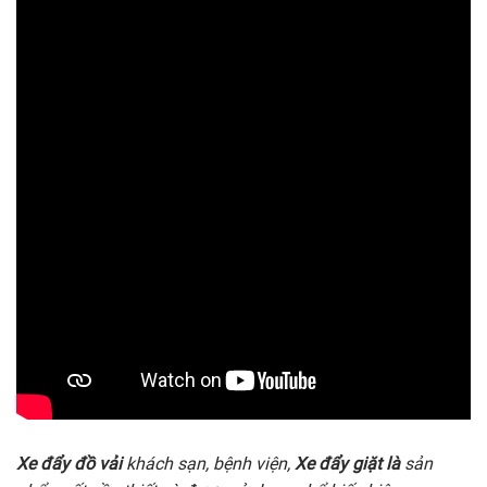
Xe đẩy đồ vải
khách sạn, bệnh viện,
Xe đẩy giặt là
sản