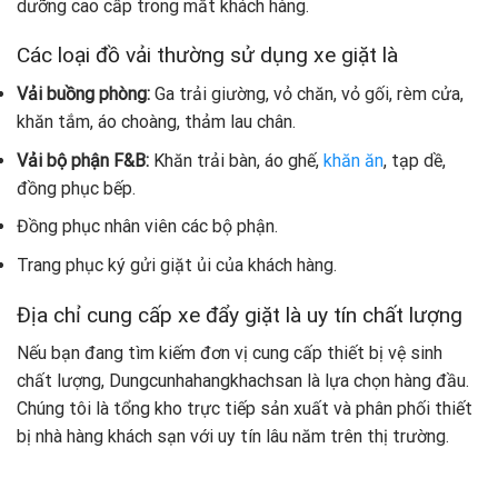
dưỡng cao cấp trong mắt khách hàng.
Các loại đồ vải thường sử dụng xe giặt là
Vải buồng phòng:
Ga trải giường, vỏ chăn, vỏ gối, rèm cửa,
khăn tắm, áo choàng, thảm lau chân.
Vải bộ phận F&B:
Khăn trải bàn, áo ghế,
khăn ăn
, tạp dề,
đồng phục bếp.
Đồng phục nhân viên các bộ phận.
Trang phục ký gửi giặt ủi của khách hàng.
Địa chỉ cung cấp xe đẩy giặt là uy tín chất lượng
Nếu bạn đang tìm kiếm đơn vị cung cấp thiết bị vệ sinh
chất lượng, Dungcunhahangkhachsan là lựa chọn hàng đầu.
Chúng tôi là tổng kho trực tiếp sản xuất và phân phối thiết
bị nhà hàng khách sạn với uy tín lâu năm trên thị trường.