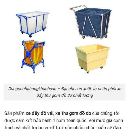
Dungcunhahangkhachsan – Địa chỉ sản xuất và phân phối xe
đẩy thu gom đồ dơ chất lượng
Sản phẩm
xe đẩy đồ vải, xe thu gom đồ dơ
của chúng tôi
được cam kết bảo hành 1 năm toàn quốc. Với mức giá cạnh
tranh và chất lượng vượt trội, sản phẩm chắc chắn sẽ đáp