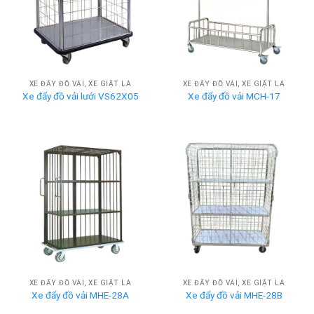
XE ĐẨY ĐỒ VẢI, XE GIẶT LÀ
XE ĐẨY ĐỒ VẢI, XE GIẶT LÀ
Xe đẩy đồ vải lưới VS62X05
Xe đẩy đồ vải MCH-17
XE ĐẨY ĐỒ VẢI, XE GIẶT LÀ
XE ĐẨY ĐỒ VẢI, XE GIẶT LÀ
Xe đẩy đồ vải MHE-28A
Xe đẩy đồ vải MHE-28B