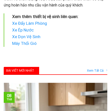
ứng hoàn hảo nhu cầu vận hành của quý khách.
Xem thêm thiết bị vệ sinh liên quan:
Xe Đẩy Làm Phòng
Xe Ép Nước
Xe Dọn Vệ Sinh
Máy Thổi Gió
BÀI VIẾT MỚI NHẤT
Xem Tất Cả
08
Th8