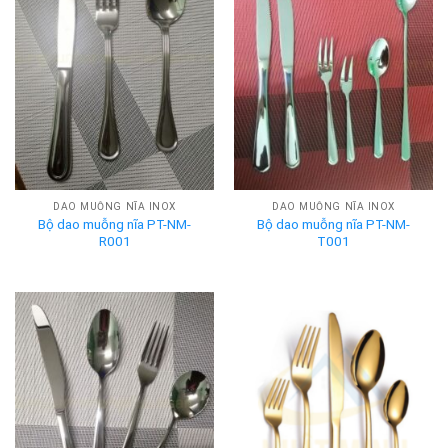
DAO MUỖNG NĨA INOX
DAO MUỖNG NĨA INOX
Bộ dao muỗng nĩa PT-NM-
Bộ dao muỗng nĩa PT-NM-
R001
T001