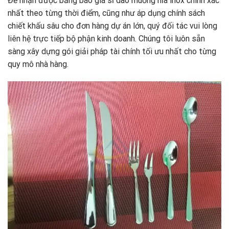
Để nhận được bảng báo giá sỉ dao muỗng nĩa inox chính xác
nhất theo từng thời điểm, cũng như áp dụng chính sách
chiết khấu sâu cho đơn hàng dự án lớn, quý đối tác vui lòng
liên hệ trực tiếp bộ phận kinh doanh. Chúng tôi luôn sẵn
sàng xây dựng gói giải pháp tài chính tối ưu nhất cho từng
quy mô nhà hàng.