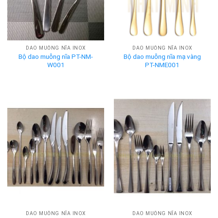
DAO MUỖNG NĨA INOX
DAO MUỖNG NĨA INOX
Bộ dao muỗng nĩa PT-NM-
Bộ dao muỗng nĩa mạ vàng
W001
PT-NME001
DAO MUỖNG NĨA INOX
DAO MUỖNG NĨA INOX