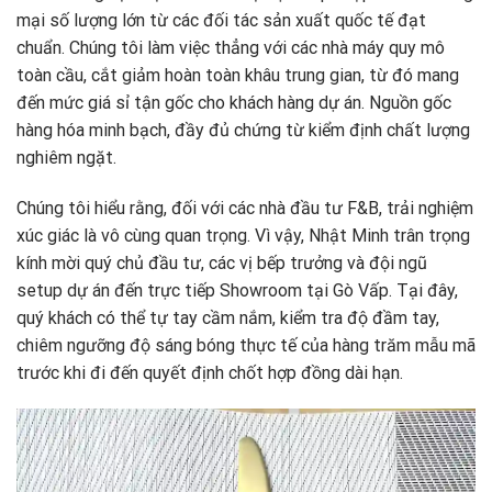
mại số lượng lớn từ các đối tác sản xuất quốc tế đạt
chuẩn. Chúng tôi làm việc thẳng với các nhà máy quy mô
toàn cầu, cắt giảm hoàn toàn khâu trung gian, từ đó mang
đến mức giá sỉ tận gốc cho khách hàng dự án. Nguồn gốc
hàng hóa minh bạch, đầy đủ chứng từ kiểm định chất lượng
nghiêm ngặt.
Chúng tôi hiểu rằng, đối với các nhà đầu tư F&B, trải nghiệm
xúc giác là vô cùng quan trọng. Vì vậy, Nhật Minh trân trọng
kính mời quý chủ đầu tư, các vị bếp trưởng và đội ngũ
setup dự án đến trực tiếp Showroom tại Gò Vấp. Tại đây,
quý khách có thể tự tay cầm nắm, kiểm tra độ đầm tay,
chiêm ngưỡng độ sáng bóng thực tế của hàng trăm mẫu mã
trước khi đi đến quyết định chốt hợp đồng dài hạn.