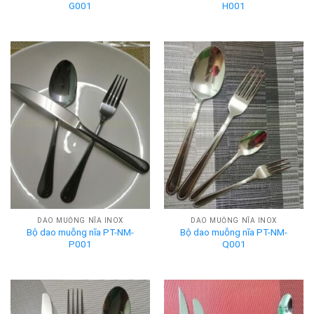
G001
H001
DAO MUỖNG NĨA INOX
DAO MUỖNG NĨA INOX
Bộ dao muỗng nĩa PT-NM-
Bộ dao muỗng nĩa PT-NM-
P001
Q001