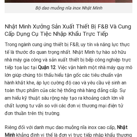
Bộ dao muỗng nĩa inox Nhật Minh
Nhật Minh Xưởng Sản Xuất Thiết Bị F&B Và Cung
Cấp Dụng Cụ Tiệc Nhập Khẩu Trực Tiếp
Trong ngành cung ứng thiết bị F&B, uy tín và năng lực thực
tế là thước đo quan trọng nhất. Nhật Minh tự hào sở hữu
nhà máy gia công và sản xuất thiết bị bếp công nghiệp trực
tiếp tọa lạc tại
Quận 12
. Việc vận hành một nhà máy quy mô
lớn giúp chúng tôi thấu hiểu tận gốc các tiêu chuẩn vận
hành khắt khe, áp lực cường độ cao và yêu cầu vệ sinh an
toàn thực phẩm của các hệ thống nhà hàng đẳng cấp. Sự
am hiểu kỹ thuật sâu rộng này tạo ra khoảng cách lớn về
chất lượng tư vấn so với các đơn vị thương mại điện tử
đơn thuần trên thị trường.
Riêng đối với danh mục dao muỗng nĩa inox cao cấp,
Nhật
Minh
khẳng định vị thế là đơn vị trực tiếp nhập khẩu thương