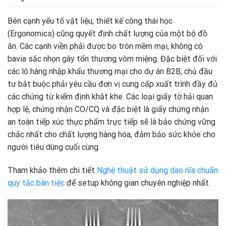
Bên cạnh yếu tố vật liệu, thiết kế công thái học
(Ergonomics) cũng quyết định chất lượng của một bộ đồ
ăn. Các cạnh viền phải được bo tròn mềm mại, không có
bavia sắc nhọn gây tổn thương vòm miệng. Đặc biệt đối với
các lô hàng nhập khẩu thương mại cho dự án B2B, chủ đầu
tư bắt buộc phải yêu cầu đơn vị cung cấp xuất trình đầy đủ
các chứng từ kiểm định khắt khe. Các loại giấy tờ hải quan
hợp lệ, chứng nhận CO/CQ và đặc biệt là giấy chứng nhận
an toàn tiếp xúc thực phẩm trực tiếp sẽ là bảo chứng vững
chắc nhất cho chất lượng hàng hóa, đảm bảo sức khỏe cho
người tiêu dùng cuối cùng.
Tham khảo thêm chi tiết
Nghệ thuật sử dụng dao nĩa chuẩn
quy tắc bàn tiệc
để setup không gian chuyên nghiệp nhất.