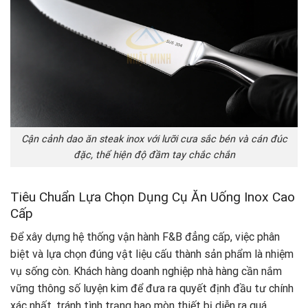
Cận cảnh dao ăn steak inox với lưỡi cưa sắc bén và cán đúc
đặc, thể hiện độ đầm tay chắc chắn
Tiêu Chuẩn Lựa Chọn Dụng Cụ Ăn Uống Inox Cao
Cấp
Để xây dựng hệ thống vận hành F&B đẳng cấp, việc phân
biệt và lựa chọn đúng vật liệu cấu thành sản phẩm là nhiệm
vụ sống còn. Khách hàng doanh nghiệp nhà hàng cần nắm
vững thông số luyện kim để đưa ra quyết định đầu tư chính
xác nhất, tránh tình trạng hao mòn thiết bị diễn ra quá