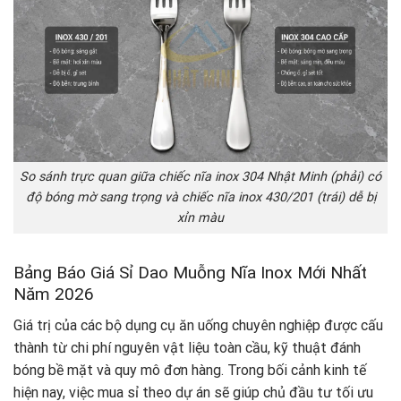
So sánh trực quan giữa chiếc nĩa inox 304 Nhật Minh (phải) có
độ bóng mờ sang trọng và chiếc nĩa inox 430/201 (trái) dễ bị
xỉn màu
Bảng Báo Giá Sỉ Dao Muỗng Nĩa Inox Mới Nhất
Năm 2026
Giá trị của các bộ dụng cụ ăn uống chuyên nghiệp được cấu
thành từ chi phí nguyên vật liệu toàn cầu, kỹ thuật đánh
bóng bề mặt và quy mô đơn hàng. Trong bối cảnh kinh tế
hiện nay, việc mua sỉ theo dự án sẽ giúp chủ đầu tư tối ưu