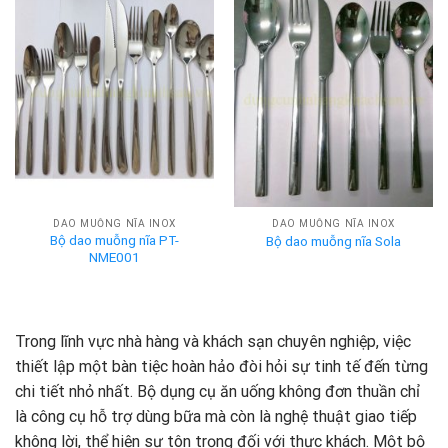
DAO MUỖNG NĨA INOX
DAO MUỖNG NĨA INOX
Bộ dao muỗng nĩa PT-
Bộ dao muỗng nĩa Sola
NME001
Trong lĩnh vực nhà hàng và khách sạn chuyên nghiệp, việc
thiết lập một bàn tiệc hoàn hảo đòi hỏi sự tinh tế đến từng
chi tiết nhỏ nhất. Bộ dụng cụ ăn uống không đơn thuần chỉ
là công cụ hỗ trợ dùng bữa mà còn là nghệ thuật giao tiếp
không lời, thể hiện sự tôn trọng đối với thực khách. Một bộ