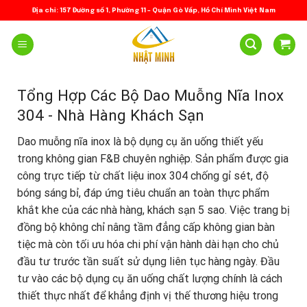
Skip
Địa chỉ: 157 Đường số 1, Phường 11 – Quận Gò Vấp, Hồ Chí Minh Việt Nam
to
content
Tổng Hợp Các Bộ Dao Muỗng Nĩa Inox
304 - Nhà Hàng Khách Sạn
Dao muỗng nĩa inox là bộ dụng cụ ăn uống thiết yếu
trong không gian F&B chuyên nghiệp. Sản phẩm được gia
công trực tiếp từ chất liệu inox 304 chống gỉ sét, độ
bóng sáng bỉ, đáp ứng tiêu chuẩn an toàn thực phẩm
khắt khe của các nhà hàng, khách sạn 5 sao. Việc trang bị
đồng bộ không chỉ nâng tầm đẳng cấp không gian bàn
tiệc mà còn tối ưu hóa chi phí vận hành dài hạn cho chủ
đầu tư trước tần suất sử dụng liên tục hàng ngày. Đầu
tư vào các bộ dụng cụ ăn uống chất lượng chính là cách
thiết thực nhất để khẳng định vị thế thương hiệu trong