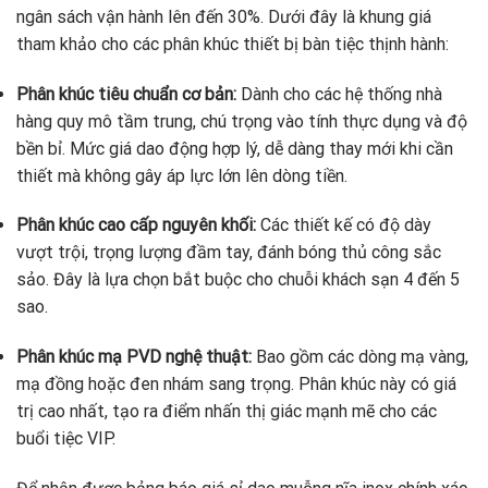
ngân sách vận hành lên đến 30%. Dưới đây là khung giá
tham khảo cho các phân khúc thiết bị bàn tiệc thịnh hành:
Phân khúc tiêu chuẩn cơ bản:
Dành cho các hệ thống nhà
hàng quy mô tầm trung, chú trọng vào tính thực dụng và độ
bền bỉ. Mức giá dao động hợp lý, dễ dàng thay mới khi cần
thiết mà không gây áp lực lớn lên dòng tiền.
Phân khúc cao cấp nguyên khối:
Các thiết kế có độ dày
vượt trội, trọng lượng đầm tay, đánh bóng thủ công sắc
sảo. Đây là lựa chọn bắt buộc cho chuỗi khách sạn 4 đến 5
sao.
Phân khúc mạ PVD nghệ thuật:
Bao gồm các dòng mạ vàng,
mạ đồng hoặc đen nhám sang trọng. Phân khúc này có giá
trị cao nhất, tạo ra điểm nhấn thị giác mạnh mẽ cho các
buổi tiệc VIP.