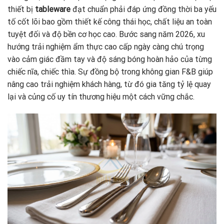
thiết bị
tableware
đạt chuẩn phải đáp ứng đồng thời ba yếu
tố cốt lõi bao gồm thiết kế công thái học, chất liệu an toàn
tuyệt đối và độ bền cơ học cao. Bước sang năm 2026, xu
hướng trải nghiệm ẩm thực cao cấp ngày càng chú trọng
vào cảm giác đầm tay và độ sáng bóng hoàn hảo của từng
chiếc nĩa, chiếc thìa. Sự đồng bộ trong không gian F&B giúp
nâng cao trải nghiệm khách hàng, từ đó gia tăng tỷ lệ quay
lại và củng cố uy tín thương hiệu một cách vững chắc.