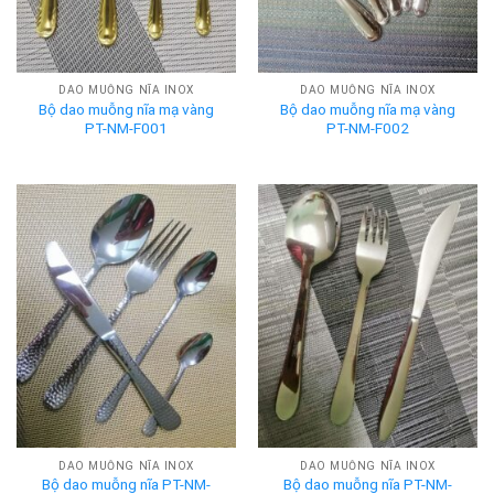
DAO MUỖNG NĨA INOX
DAO MUỖNG NĨA INOX
Bộ dao muỗng nĩa mạ vàng
Bộ dao muỗng nĩa mạ vàng
PT-NM-F001
PT-NM-F002
DAO MUỖNG NĨA INOX
DAO MUỖNG NĨA INOX
Bộ dao muỗng nĩa PT-NM-
Bộ dao muỗng nĩa PT-NM-