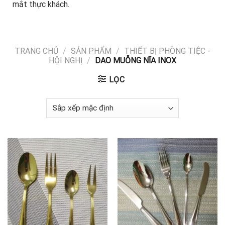
mắt thực khách.
TRANG CHỦ
/
SẢN PHẨM
/
THIẾT BỊ PHÒNG TIỆC -
HỘI NGHỊ
/
DAO MUỖNG NĨA INOX
LỌC