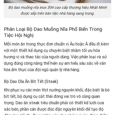
Bộ dao muỗng nĩa inox 304 cao cấp thương hiệu Nhật Minh
được xếp trên bàn tiệc nhà hàng sang trọng.
Phân Loại Bộ Dao Muỗng Nĩa Phổ Biến Trong
Tiệc Hội Nghị
Mỗi món ăn trong thực đơn chuẩn vị Âu hoặc Á đều đi kèm
với một thiết kế dụng cụ chuyên biệt nhằm tối ưu hóa
hương vị và thao tác của người dùng. Việc phân loại và sử
dụng đúng công năng thể hiện sự am hiểu sâu sắc về văn
hóa ẩm thực của đội ngũ quản lý nhà hàng.
Bộ Dao Dĩa Ăn Bít Tết (Steak)
Khi phục vụ các món thịt nướng nguyên khối, đặc biệt là bò
bít tết, bộ dụng cụ cắt thái đóng vai trò vô cùng quan
trọng. Dao ăn steak tiêu chuẩn phải có thiết kế lưỡi cưa
sắc bén, phần cán được đúc đặc nguyên khối để tạo độ