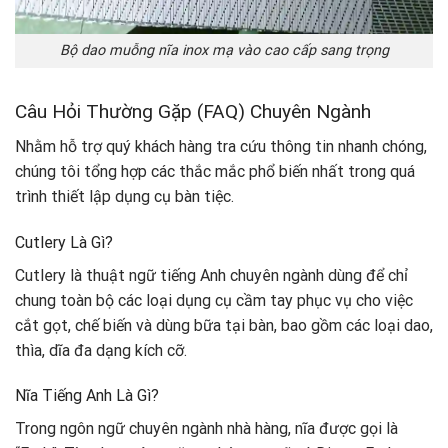
Bộ dao muỗng nĩa inox mạ vào cao cấp sang trọng
Câu Hỏi Thường Gặp (FAQ) Chuyên Ngành
Nhằm hỗ trợ quý khách hàng tra cứu thông tin nhanh chóng,
chúng tôi tổng hợp các thắc mắc phổ biến nhất trong quá
trình thiết lập dụng cụ bàn tiệc.
Cutlery Là Gì?
Cutlery là thuật ngữ tiếng Anh chuyên ngành dùng để chỉ
chung toàn bộ các loại dụng cụ cầm tay phục vụ cho việc
cắt gọt, chế biến và dùng bữa tại bàn, bao gồm các loại dao,
thìa, dĩa đa dạng kích cỡ.
Nĩa Tiếng Anh Là Gì?
Trong ngôn ngữ chuyên ngành nhà hàng, nĩa được gọi là