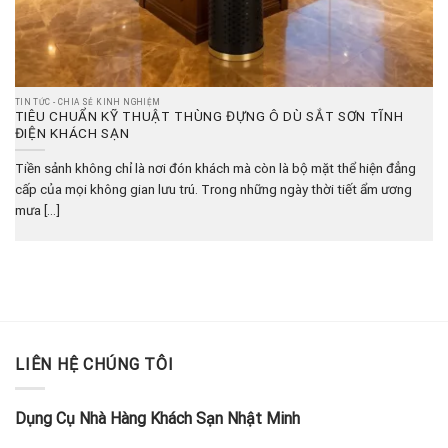
TIN TỨC - CHIA SẺ KINH NGHIỆM
TIÊU CHUẨN KỸ THUẬT THÙNG ĐỰNG Ô DÙ SẮT SƠN TĨNH
ĐIỆN KHÁCH SẠN
Tiền sảnh không chỉ là nơi đón khách mà còn là bộ mặt thể hiện đẳng
cấp của mọi không gian lưu trú. Trong những ngày thời tiết ẩm ương
mưa [...]
LIÊN HỆ CHÚNG TÔI
Dụng Cụ Nhà Hàng Khách Sạn Nhật Minh