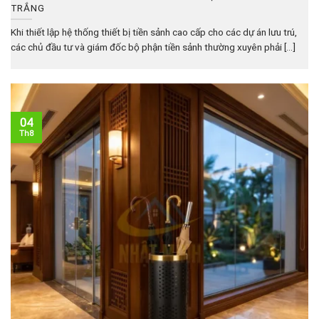
TRẮNG
Khi thiết lập hệ thống thiết bị tiền sảnh cao cấp cho các dự án lưu trú,
các chủ đầu tư và giám đốc bộ phận tiền sảnh thường xuyên phải [...]
04
Th8