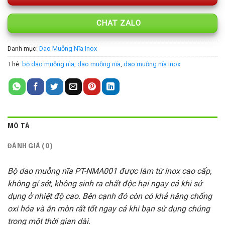
CHAT ZALO
Danh mục:
Dao Muỗng Nĩa Inox
Thẻ:
bộ dao muỗng nĩa
,
dao muỗng nĩa
,
dao muỗng nĩa inox
MÔ TẢ
ĐÁNH GIÁ (0)
Bộ dao muỗng nĩa PT-NMA001 được làm từ inox cao cấp,
không gỉ sét, không sinh ra chất độc hại ngay cả khi sử
dụng ở nhiệt độ cao. Bên cạnh đó còn có khả năng chống
oxi hóa và ăn mòn rất tốt ngay cả khi bạn sử dụng chúng
trong một thời gian dài.