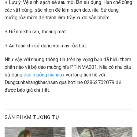
+ Lưu ý: Vệ sinh sạch sẽ sau mỗi lần sử dụng. Hạn chế dùng
các vật cứng, sắc nhọn để làm sạch dao, nĩa. Sử dụng
miếng rửa mềm để tránh làm trầy xước sản phẩm.
+ Để nơi khô ráo, thoáng mát.
+ An toàn khi sử dụng với máy rửa bát.
Như vậy với những thông tin trên hy vọng bạn đã hiểu thêm
phần nào về bộ dao muỗng nĩa PT-NMA001. Nếu có nhu cầu
sử dụng
dao muỗng nĩa inox
vui lòng liên hệ với
Dungcunhahangkhachsan qua hotline 02862702079 để
được báo giá chi tiết.
SẢN PHẨM TƯƠNG TỰ