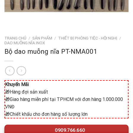
TRANG CHỦ
/
SẢN PHẨM
/
THIẾT BỊ PHÒNG TIỆC - HỘI NGHỊ
/
DAO MUỖNG NĨA INOX
Bộ dao muỗng nĩa PT-NMA001
Khuyến Mãi
🎁Hàng đợi sản xuất
🎁Giao hàng miễn phí tại TPHCM với đơn hàng 1.000.000
VNĐ
🎁Chiết khấu cho đơn hàng số lượng lớn
0909.766.660