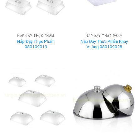
NẮP ĐẬY THỰC PHẨM
NẮP ĐẬY THỰC PHẨM
Nắp Đậy Thực Phẩm
Nắp Đậy Thực Phẩm Khay
080109019
Vuông 080109028