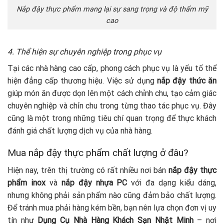
Nắp đậy thực phẩm mang lại sự sang trọng và độ thẩm mỹ
cao
4. Thể hiện sự chuyên nghiệp trong phục vụ
Tại các nhà hàng cao cấp, phong cách phục vụ là yếu tố thể
hiện đẳng cấp thương hiệu. Việc sử dụng
nắp đậy thức ăn
giúp món ăn được dọn lên một cách chỉnh chu, tạo cảm giác
chuyên nghiệp và chỉn chu trong từng thao tác phục vụ. Đây
cũng là một trong những tiêu chí quan trọng để thực khách
đánh giá chất lượng dịch vụ của nhà hàng.
Mua nắp đậy thực phẩm chất lượng ở đâu?
Hiện nay, trên thị trường có rất nhiều nơi bán
nắp đậy thực
phẩm inox
và
nắp đậy nhựa PC
với đa dạng kiểu dáng,
nhưng không phải sản phẩm nào cũng đảm bảo chất lượng.
Để tránh mua phải hàng kém bền, bạn nên lựa chọn đơn vị uy
tín như
Dụng Cụ Nhà Hàng Khách Sạn Nhật Minh
– nơi