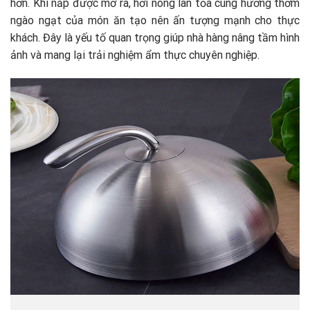
hơn. Khi nắp được mở ra, hơi nóng lan tỏa cùng hương thơm
ngào ngạt của món ăn tạo nên ấn tượng mạnh cho thực
khách. Đây là yếu tố quan trọng giúp nhà hàng nâng tầm hình
ảnh và mang lại trải nghiệm ẩm thực chuyên nghiệp.