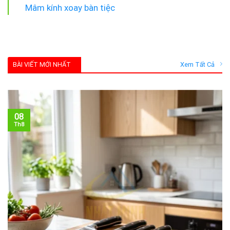
Mâm kính xoay bàn tiệc
BÀI VIẾT MỚI NHẤT
Xem Tất Cả
08
Th8