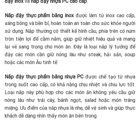
đậy inox
và
nắp đậy nhựa PC cao cấp
.
Nắp đậy thực phẩm bằng inox
được làm từ inox cao cấp,
sáng bóng và bền bỉ, hoàn toàn an toàn cho sức khỏe người
sử dụng. Nắp thường có thiết kế hình cầu, phía trên có núm
tròn tiện lợi để cầm nắm, giúp giữ nhiệt hiệu quả và mang
lại vẻ sang trọng cho món ăn. Đây là loại nắp lý tưởng để
đậy các món cần giữ nóng lâu như steak, hải sản, soup
hoặc các món Âu tinh tế.
Nắp đậy thực phẩm bằng nhựa PC
được chế tạo từ nhựa
trong suốt cao cấp, có khả năng chịu nhiệt và chịu lực tốt.
Loại nắp này phù hợp cho các món ăn không yêu cầu giữ
nóng lâu như trái cây, bánh ngọt, salad hoặc món tráng
miệng. Ưu điểm của nắp nhựa là nhẹ, dễ vệ sinh và giúp thực
khách dễ dàng nhìn thấy món ăn bên trong.