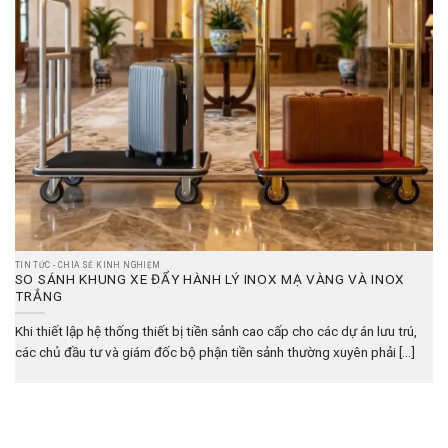
TIN TỨC - CHIA SẺ KINH NGHIỆM
SO SÁNH KHUNG XE ĐẨY HÀNH LÝ INOX MẠ VÀNG VÀ INOX
TRẮNG
Khi thiết lập hệ thống thiết bị tiền sảnh cao cấp cho các dự án lưu trú,
các chủ đầu tư và giám đốc bộ phận tiền sảnh thường xuyên phải [...]