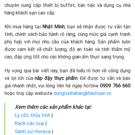
chuyên cung cấp thiết bị buffet, bàn tiệc và dụng cụ nhà
hàng khách sạn cao cấp.
Khi mua hàng tại
Nhật Minh
, bạn sẽ nhận được tư vấn tận
tình, chính sách bảo hành rõ ràng, cùng mức giá cạnh tranh
phù hợp với mọi nhu cầu của khách hàng. Sản phẩm luôn
được cam kết về chất lượng, độ an toàn và tính thẩm mỹ
cao, đáp ứng tốt cho các không gian ẩm thực sang trọng.
Hy vọng qua bài viết này, bạn đã hiểu rõ hơn về công dụng
và lợi ích của
nắp đậy thực phẩm
. Để được tư vấn và báo
giá nhanh nhất, vui lòng liên hệ ngay hotline
0909 766 660
hoặc truy cập website
dungcunhahangkhachsan.vn
.
Xem thêm các sản phẩm khác tại:
Ly cốc thủy tinh
|
Rack các loại
|
Sành sứ Horeca
|