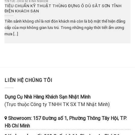
TIN TỨC - CHIA SẺ KINH NGHIỆM
TIÊU CHUẨN KỸ THUẬT THÙNG ĐỰNG Ô DÙ SẮT SƠN TĨNH
ĐIỆN KHÁCH SẠN
Tiền sảnh không chỉ là nơi đón khách mà còn là bộ mặt thể hiện đẳng
cấp của mọi không gian lưu trú. Trong những ngày thời tiết ẩm ương
mưa [...]
LIÊN HỆ CHÚNG TÔI
Dụng Cụ Nhà Hàng Khách Sạn Nhật Minh
(Trực thuộc Công ty TNHH TK SX TM Nhật Minh)
Showroom: 157 Đường số 1, Phường Thông Tây Hội, TP.
Hồ Chí Minh