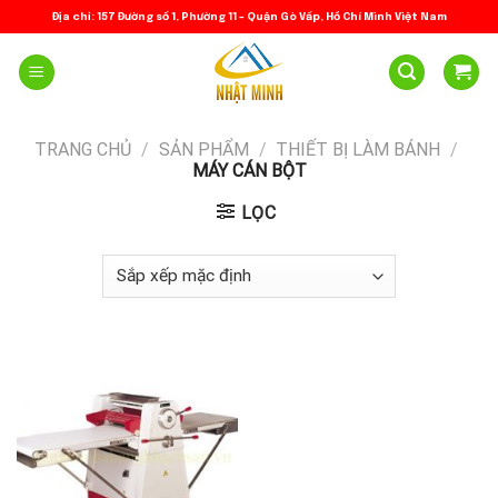
Skip
Địa chỉ: 157 Đường số 1, Phường 11 – Quận Gò Vấp, Hồ Chí Minh Việt Nam
to
content
TRANG CHỦ
/
SẢN PHẨM
/
THIẾT BỊ LÀM BÁNH
/
MÁY CÁN BỘT
LỌC