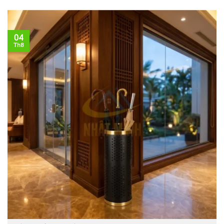
04
Th8