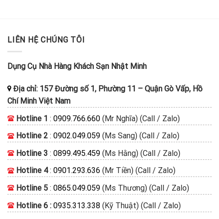
LIÊN HỆ CHÚNG TÔI
Dụng Cụ Nhà Hàng Khách Sạn Nhật Minh
Địa chỉ:
157 Đường số 1, Phường 11
–
Quận Gò Vấp, Hồ
Chí Minh
Việt Nam
Hotline 1
:
0909.766.660
(Mr Nghĩa) (Call / Zalo)
Hotline 2
:
0902.049.059
(Ms Sang) (Call / Zalo)
Hotline 3
:
0899.495.459
(Ms Hằng) (Call / Zalo)
Hotline 4
:
0901.293.636
(Mr Tiền) (Call / Zalo)
Hotline 5
:
0865.049.059
(Ms Thương) (Call / Zalo)
Hotline 6 :
0935.313.338
(Kỹ Thuật) (Call / Zalo)