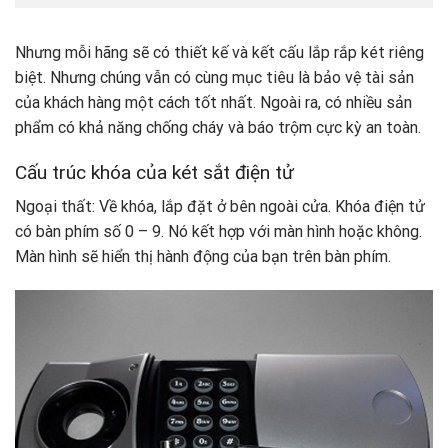
Nhưng mỗi hãng sẽ có thiết kế và kết cấu lắp rắp két riêng
biệt. Nhưng chúng vẫn có cùng mục tiêu là bảo vệ tài sản
của khách hàng một cách tốt nhất. Ngoài ra, có nhiều sản
phẩm có khả năng chống cháy và báo trộm cực kỳ an toàn.
Cấu trúc khóa của két sắt điện tử
Ngoại thất: Về khóa, lắp đặt ở bên ngoài cửa. Khóa điện tử
có bàn phím số 0 – 9. Nó kết hợp với màn hình hoặc không.
Màn hình sẽ hiển thị hành động của bạn trên bàn phím.