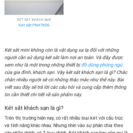
KÉT SẮT KHÁCH SẠN
Két sắt PN47K06
Két sắt mini không còn là vật dụng xa lạ đối với những
người cần sử dụng két sắt làm nơi an toàn. Và đây được
xem như là một trong những thiết bị
đồ dùng phòng ngủ
của gia đình, khách sạn. Vậy két sắt khách sạn là gì? Chắc
chắn nhiều người sẽ có những thắc mắc như thế này. Bài
viết sau đây sẽ trả lời các câu hỏi và cung cấp thêm thông
tin cần thiết chi tiết về sản phẩm này.
Két sắt khách sạn là gì?
Trên thị trường hiện nay, có rất nhiều loại két với cấu trúc
và tính năng khác nhau. Nhưng nhìn vào sự phân chia theo
các phần chính, có 3 loại chính. Két khách sạn hay còn gọi là