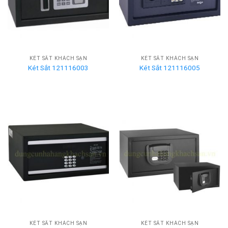
KÉT SẮT KHÁCH SẠN
KÉT SẮT KHÁCH SẠN
Két Sắt 121116003
Két Sắt 121116005
KÉT SẮT KHÁCH SẠN
KÉT SẮT KHÁCH SẠN