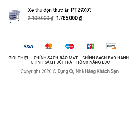
là:
tại
Xe thu dọn thức ăn PT29X03
2.000.000 ₫.
là:
Giá
Giá
2.100.000
₫
1.785.000
₫
1.800.000 ₫.
gốc
hiện
là:
tại
2.100.000 ₫.
là:
1.785.000 ₫.
GIỚI THIỆU
CHÍNH SÁCH BẢO MẬT
CHÍNH SÁCH BẢO HÀNH
CHÍNH SÁCH ĐỔI TRẢ
HỒ SƠ NĂNG LỰC
Copyright 2026 ©
Dụng Cụ Nhà Hàng Khách Sạn