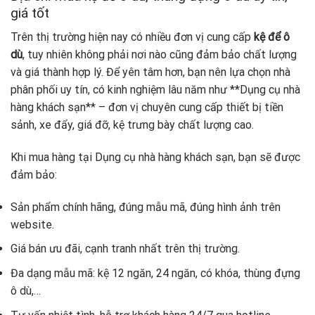
giá tốt
Trên thị trường hiện nay có nhiều đơn vị cung cấp
kệ để ô
dù
, tuy nhiên không phải nơi nào cũng đảm bảo chất lượng
và giá thành hợp lý. Để yên tâm hơn, bạn nên lựa chọn nhà
phân phối uy tín, có kinh nghiệm lâu năm như **Dụng cụ nhà
hàng khách sạn** – đơn vị chuyên cung cấp thiết bị tiền
sảnh, xe đẩy, giá đỡ, kệ trưng bày chất lượng cao.
Khi mua hàng tại Dụng cụ nhà hàng khách sạn, bạn sẽ được
đảm bảo:
Sản phẩm chính hãng, đúng mẫu mã, đúng hình ảnh trên
website.
Giá bán ưu đãi, cạnh tranh nhất trên thị trường.
Đa dạng mẫu mã: kệ 12 ngăn, 24 ngăn, có khóa, thùng đựng
ô dù,…