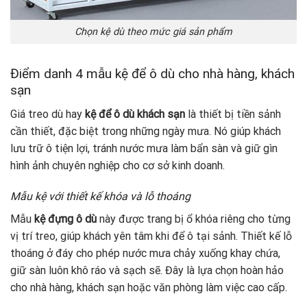
Chọn kệ dù theo mức giá sản phẩm
Điểm danh 4 mẫu kệ để ô dù cho nhà hàng, khách
sạn
Giá treo dù hay
kệ để ô dù khách sạn
là thiết bị tiền sảnh
cần thiết, đặc biệt trong những ngày mưa. Nó giúp khách
lưu trữ ô tiện lợi, tránh nước mưa làm bẩn sàn và giữ gìn
hình ảnh chuyên nghiệp cho cơ sở kinh doanh.
Mẫu kệ với thiết kế khóa và lỗ thoáng
Mẫu
kệ đựng ô dù
này được trang bị ổ khóa riêng cho từng
vị trí treo, giúp khách yên tâm khi để ô tại sảnh. Thiết kế lỗ
thoáng ở đáy cho phép nước mưa chảy xuống khay chứa,
giữ sàn luôn khô ráo và sạch sẽ. Đây là lựa chọn hoàn hảo
cho nhà hàng, khách sạn hoặc văn phòng làm việc cao cấp.