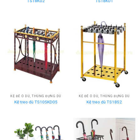
TS18K02
TS18K01
KỆ ĐỂ Ô DÙ, THÙNG ĐỰNG DÙ
KỆ ĐỂ Ô DÙ, THÙNG ĐỰNG DÙ
Kệ treo dù TS105KD05
Kệ treo dù TS18S2