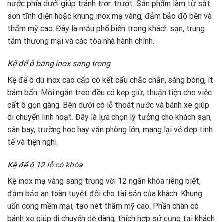
nước phía dưới giúp tránh trơn trượt. Sản phẩm làm từ sắt
sơn tĩnh điện hoặc khung inox mạ vàng, đảm bảo độ bền và
thẩm mỹ cao. Đây là mẫu phổ biến trong khách sạn, trung
tâm thương mại và các tòa nhà hành chính.
Kệ để ô bằng inox sang trọng
Kệ để ô dù inox cao cấp có kết cấu chắc chắn, sáng bóng, ít
bám bẩn. Mỗi ngăn treo đều có kẹp giữ, thuận tiện cho việc
cất ô gọn gàng. Bên dưới có lỗ thoát nước và bánh xe giúp
di chuyển linh hoạt. Đây là lựa chọn lý tưởng cho khách sạn,
sân bay, trường học hay văn phòng lớn, mang lại vẻ đẹp tinh
tế và tiện nghi.
Kệ để ô 12 lỗ có khóa
Kệ inox mạ vàng sang trọng với 12 ngăn khóa riêng biệt,
đảm bảo an toàn tuyệt đối cho tài sản của khách. Khung
uốn cong mềm mại, tạo nét thẩm mỹ cao. Phần chân có
bánh xe giúp di chuyển dễ dàng, thích hợp sử dụng tại khách