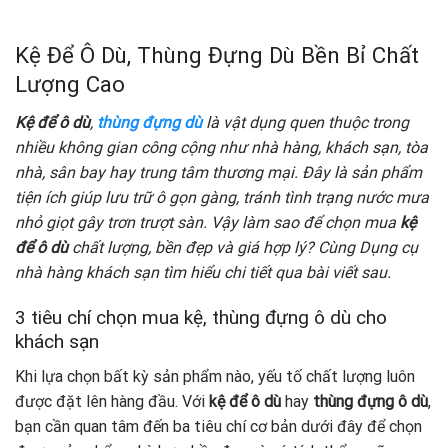
Kệ Để Ô Dù, Thùng Đựng Dù Bền Bỉ Chất
Lượng Cao
Kệ để ô dù
,
thùng đựng dù
là vật dụng quen thuộc trong
nhiều không gian công cộng như nhà hàng, khách sạn, tòa
nhà, sân bay hay trung tâm thương mại. Đây là sản phẩm
tiện ích giúp lưu trữ ô gọn gàng, tránh tình trạng nước mưa
nhỏ giọt gây trơn trượt sàn. Vậy làm sao để chọn mua
kệ
để ô dù
chất lượng, bền đẹp và giá hợp lý? Cùng Dụng cụ
nhà hàng khách sạn tìm hiểu chi tiết qua bài viết sau.
3 tiêu chí chọn mua kệ, thùng đựng ô dù cho
khách sạn
Khi lựa chọn bất kỳ sản phẩm nào, yếu tố chất lượng luôn
được đặt lên hàng đầu. Với
kệ để ô dù
hay
thùng đựng ô dù
,
bạn cần quan tâm đến ba tiêu chí cơ bản dưới đây để chọn