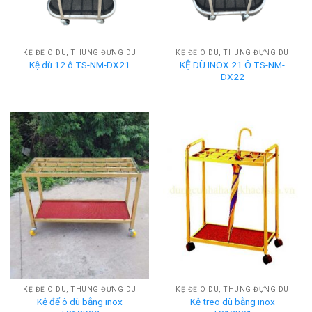
KỆ ĐỂ Ô DÙ, THÙNG ĐỰNG DÙ
KỆ ĐỂ Ô DÙ, THÙNG ĐỰNG DÙ
KỆ DÙ INOX 21 Ô TS-NM-
Kệ dù 12 ô TS-NM-DX21
DX22
KỆ ĐỂ Ô DÙ, THÙNG ĐỰNG DÙ
KỆ ĐỂ Ô DÙ, THÙNG ĐỰNG DÙ
Kệ để ô dù bằng inox
Kệ treo dù bằng inox