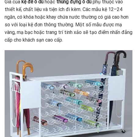
Giá của
kệ để ô dù
hoặc
thùng đựng ô dù
phụ thuộc vào
thiết kế, chất liệu và tiện ích đi kèm. Các mẫu kệ 12–24
ngăn, có khóa hoặc khay chứa nước thường có giá cao hơn
so với loại kệ đơn thông thường. Một số mẫu được mạ
vàng, mạ bạc hoặc trang trí tinh xảo sẽ tạo điểm nhấn đẳng
cấp cho khách sạn cao cấp.