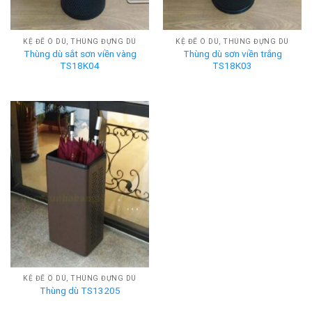
KỆ ĐỂ Ô DÙ, THÙNG ĐỰNG DÙ
KỆ ĐỂ Ô DÙ, THÙNG ĐỰNG DÙ
Thùng dù sắt sơn viền vàng
Thùng dù sơn viền trắng
TS18K04
TS18K03
KỆ ĐỂ Ô DÙ, THÙNG ĐỰNG DÙ
Thùng dù TS13205