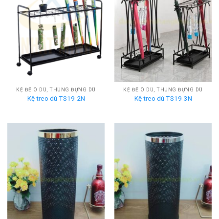
KỆ ĐỂ Ô DÙ, THÙNG ĐỰNG DÙ
KỆ ĐỂ Ô DÙ, THÙNG ĐỰNG DÙ
Kệ treo dù TS19-2N
Kệ treo dù TS19-3N