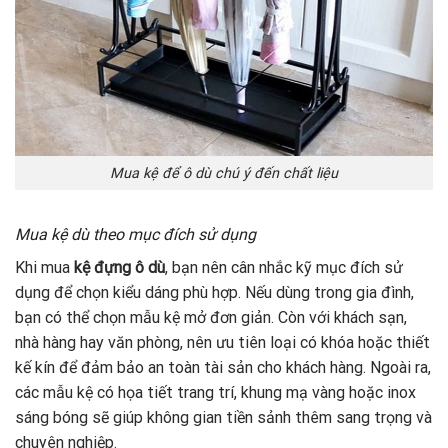
Mua kệ để ô dù chú ý đến chất liệu
Mua kệ dù theo mục đích sử dụng
Khi mua
kệ đựng ô dù
, bạn nên cân nhắc kỹ mục đích sử
dụng để chọn kiểu dáng phù hợp. Nếu dùng trong gia đình,
bạn có thể chọn mẫu kệ mở đơn giản. Còn với khách sạn,
nhà hàng hay văn phòng, nên ưu tiên loại có khóa hoặc thiết
kế kín để đảm bảo an toàn tài sản cho khách hàng. Ngoài ra,
các mẫu kệ có họa tiết trang trí, khung mạ vàng hoặc inox
sáng bóng sẽ giúp không gian tiền sảnh thêm sang trọng và
chuyên nghiệp.