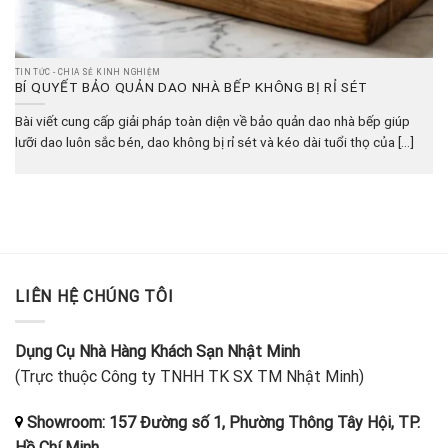
TIN TỨC - CHIA SẺ KINH NGHIỆM
BÍ QUYẾT BẢO QUẢN DAO NHÀ BẾP KHÔNG BỊ RỈ SÉT
Bài viết cung cấp giải pháp toàn diện về bảo quản dao nhà bếp giúp
lưỡi dao luôn sắc bén, dao không bị rỉ sét và kéo dài tuổi thọ của [...]
LIÊN HỆ CHÚNG TÔI
Dụng Cụ Nhà Hàng Khách Sạn Nhật Minh
(Trực thuộc Công ty TNHH TK SX TM Nhật Minh)
Showroom: 157 Đường số 1, Phường Thông Tây Hội, TP.
Hồ Chí Minh