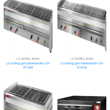
LÒ NƯỚNG BÁNH
LÒ NƯỚNG BÁNH
Lò nướng gas Salamander ZH-
Lò nướng gas Salamander ZH-
R1280
R1820