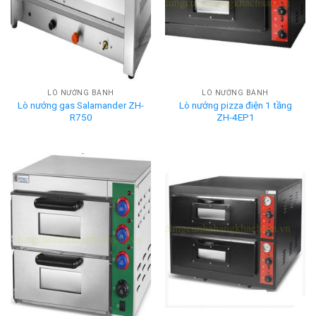
LÒ NƯỚNG BÁNH
LÒ NƯỚNG BÁNH
Lò nướng gas Salamander ZH-
Lò nướng pizza điện 1 tầng
R750
ZH-4EP1