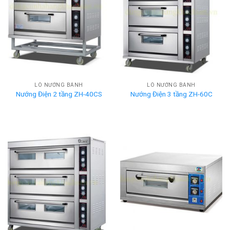
LÒ NƯỚNG BÁNH
LÒ NƯỚNG BÁNH
Nướng Điện 2 tầng ZH-40CS
Nướng Điện 3 tầng ZH-60C