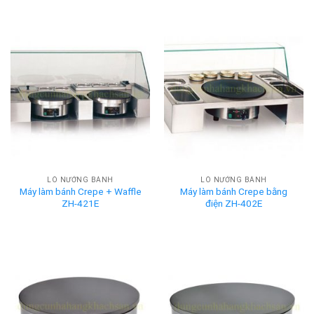
LÒ NƯỚNG BÁNH
LÒ NƯỚNG BÁNH
Máy làm bánh Crepe + Waffle
Máy làm bánh Crepe bằng
ZH-421E
điện ZH-402E