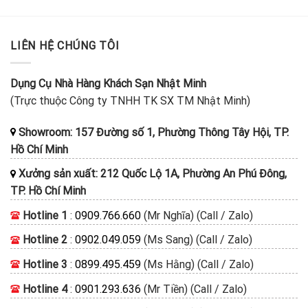
LIÊN HỆ CHÚNG TÔI
Dụng Cụ Nhà Hàng Khách Sạn Nhật Minh
(Trực thuộc Công ty TNHH TK SX TM Nhật Minh)
Showroom: 157 Đường số 1, Phường Thông Tây Hội, TP.
Hồ Chí Minh
Xưởng sản xuất: 212 Quốc Lộ 1A, Phường An Phú Đông,
TP. Hồ Chí Minh
Hotline 1
:
0909.766.660
(Mr Nghĩa) (Call / Zalo)
Hotline 2
:
0902.049.059
(Ms Sang) (Call / Zalo)
Hotline 3
:
0899.495.459
(Ms Hằng) (Call / Zalo)
Hotline 4
:
0901.293.636
(Mr Tiền) (Call / Zalo)