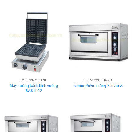
LÒ NƯỚNG BÁNH
LÒ NƯỚNG BÁNH
Máy nướng bánh hình vuông
Nướng Điện 1 tầng ZH-20CS
BA81L02