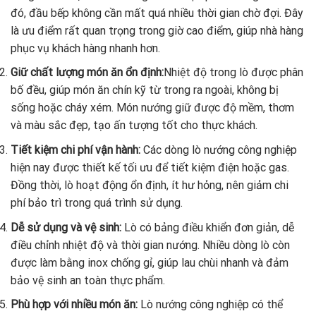
đó, đầu bếp không cần mất quá nhiều thời gian chờ đợi. Đây
là ưu điểm rất quan trọng trong giờ cao điểm, giúp nhà hàng
phục vụ khách hàng nhanh hơn.
Giữ chất lượng món ăn ổn định:
Nhiệt độ trong lò được phân
bố đều, giúp món ăn chín kỹ từ trong ra ngoài, không bị
sống hoặc cháy xém. Món nướng giữ được độ mềm, thơm
và màu sắc đẹp, tạo ấn tượng tốt cho thực khách.
Tiết kiệm chi phí vận hành:
Các dòng lò nướng công nghiệp
hiện nay được thiết kế tối ưu để tiết kiệm điện hoặc gas.
Đồng thời, lò hoạt động ổn định, ít hư hỏng, nên giảm chi
phí bảo trì trong quá trình sử dụng.
Dễ sử dụng và vệ sinh:
Lò có bảng điều khiển đơn giản, dễ
điều chỉnh nhiệt độ và thời gian nướng. Nhiều dòng lò còn
được làm bằng inox chống gỉ, giúp lau chùi nhanh và đảm
bảo vệ sinh an toàn thực phẩm.
Phù hợp với nhiều món ăn:
Lò nướng công nghiệp có thể