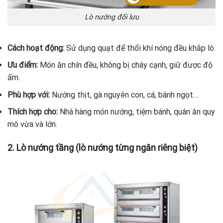
Lò nướng đối lưu
Cách hoạt động:
Sử dụng quạt để thổi khí nóng đều khắp lò.
Ưu điểm:
Món ăn chín đều, không bị cháy cạnh, giữ được độ
ẩm.
Phù hợp với:
Nướng thịt, gà nguyên con, cá, bánh ngọt…
Thích hợp cho:
Nhà hàng món nướng, tiệm bánh, quán ăn quy
mô vừa và lớn.
2. Lò nướng tầng (lò nướng từng ngăn riêng biệt)