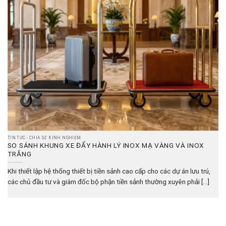
TIN TỨC - CHIA SẺ KINH NGHIỆM
SO SÁNH KHUNG XE ĐẨY HÀNH LÝ INOX MẠ VÀNG VÀ INOX
TRẮNG
Khi thiết lập hệ thống thiết bị tiền sảnh cao cấp cho các dự án lưu trú,
các chủ đầu tư và giám đốc bộ phận tiền sảnh thường xuyên phải [...]