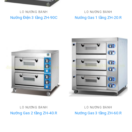
LÒ NƯỚNG BÁNH
LÒ NƯỚNG BÁNH
Nướng Điện 3 tầng ZH-90C
Nướng Gas 1 tầng ZH-20.R
LÒ NƯỚNG BÁNH
LÒ NƯỚNG BÁNH
Nướng Gas 2 tầng ZH-40.R
Nướng Gas 3 tầng ZH-60.R