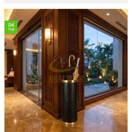
04
Th8