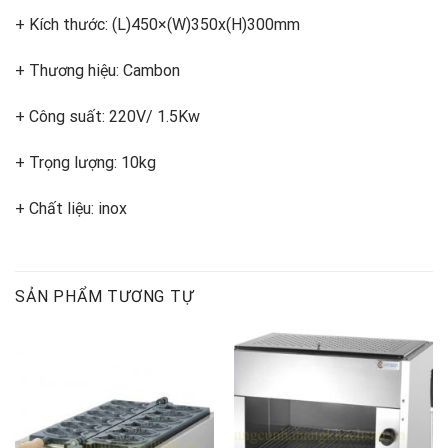
+ Kích thước: (L)450×(W)350x(H)300mm
+ Thương hiệu: Cambon
+ Công suất: 220V/ 1.5Kw
+ Trọng lượng: 10kg
+ Chất liệu: inox
SẢN PHẨM TƯƠNG TỰ