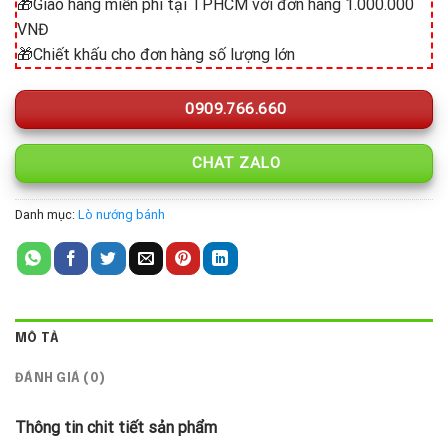
🎁Giao hàng miễn phí tại TPHCM với đơn hàng 1.000.000
VNĐ
🎁Chiết khấu cho đơn hàng số lượng lớn
0909.766.660
CHAT ZALO
Danh mục:
Lò nướng bánh
MÔ TẢ
ĐÁNH GIÁ (0)
Thông tin chit tiết sản phẩm