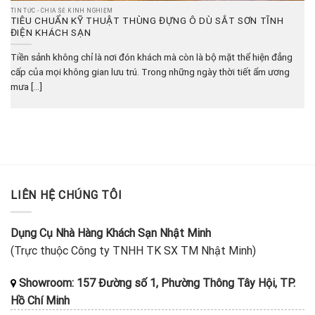
TIN TỨC - CHIA SẺ KINH NGHIỆM
TIÊU CHUẨN KỸ THUẬT THÙNG ĐỰNG Ô DÙ SẮT SƠN TĨNH
ĐIỆN KHÁCH SẠN
Tiền sảnh không chỉ là nơi đón khách mà còn là bộ mặt thể hiện đẳng
cấp của mọi không gian lưu trú. Trong những ngày thời tiết ẩm ương
mưa [...]
LIÊN HỆ CHÚNG TÔI
Dụng Cụ Nhà Hàng Khách Sạn Nhật Minh
(Trực thuộc Công ty TNHH TK SX TM Nhật Minh)
Showroom: 157 Đường số 1, Phường Thông Tây Hội, TP.
Hồ Chí Minh