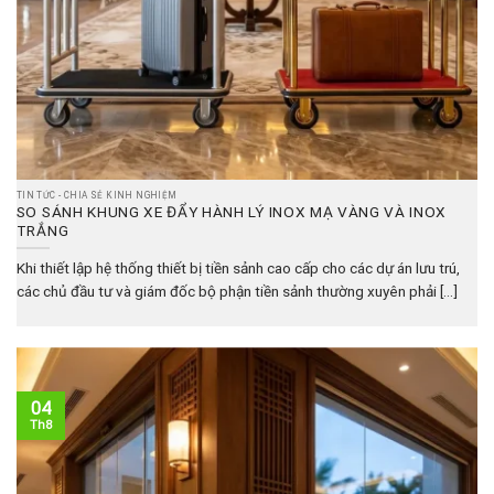
TIN TỨC - CHIA SẺ KINH NGHIỆM
SO SÁNH KHUNG XE ĐẨY HÀNH LÝ INOX MẠ VÀNG VÀ INOX
TRẮNG
Khi thiết lập hệ thống thiết bị tiền sảnh cao cấp cho các dự án lưu trú,
các chủ đầu tư và giám đốc bộ phận tiền sảnh thường xuyên phải [...]
04
Th8