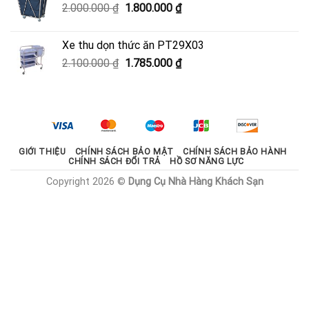
Giá
Giá
2.000.000
₫
1.800.000
₫
600.000 ₫.
gốc
hiện
là:
tại
Xe thu dọn thức ăn PT29X03
2.000.000 ₫.
là:
Giá
Giá
2.100.000
₫
1.785.000
₫
1.800.000 ₫.
gốc
hiện
là:
tại
2.100.000 ₫.
là:
1.785.000 ₫.
GIỚI THIỆU
CHÍNH SÁCH BẢO MẬT
CHÍNH SÁCH BẢO HÀNH
CHÍNH SÁCH ĐỔI TRẢ
HỒ SƠ NĂNG LỰC
Copyright 2026 ©
Dụng Cụ Nhà Hàng Khách Sạn