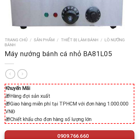
TRANG CHỦ
/
SẢN PHẨM
/
THIẾT BỊ LÀM BÁNH
/
LÒ NƯỚNG
BÁNH
Máy nướng bánh cá nhỏ BA81L05
Khuyến Mãi
🎁Hàng đợi sản xuất
🎁Giao hàng miễn phí tại TPHCM với đơn hàng 1.000.000
VNĐ
🎁Chiết khấu cho đơn hàng số lượng lớn
0909.766.660