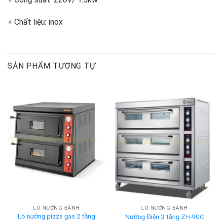
+ Chất liệu: inox
SẢN PHẨM TƯƠNG TỰ
LÒ NƯỚNG BÁNH
LÒ NƯỚNG BÁNH
Lò nướng pizza gas 2 tầng
Nướng Điện 3 tầng ZH-90C