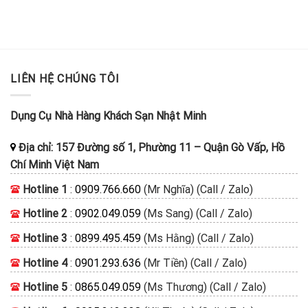
LIÊN HỆ CHÚNG TÔI
Dụng Cụ Nhà Hàng Khách Sạn Nhật Minh
Địa chỉ:
157 Đường số 1, Phường 11
–
Quận Gò Vấp, Hồ
Chí Minh
Việt Nam
Hotline 1
:
0909.766.660
(Mr Nghĩa) (Call / Zalo)
Hotline 2
:
0902.049.059
(Ms Sang) (Call / Zalo)
Hotline 3
:
0899.495.459
(Ms Hằng) (Call / Zalo)
Hotline 4
:
0901.293.636
(Mr Tiền) (Call / Zalo)
Hotline 5
:
0865.049.059
(Ms Thương) (Call / Zalo)