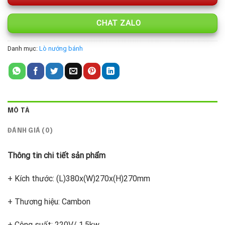
CHAT ZALO
Danh mục:
Lò nướng bánh
MÔ TẢ
ĐÁNH GIÁ (0)
Thông tin chi tiết sản phẩm
+ Kích thước: (L)380x(W)270x(H)270mm
+ Thương hiệu: Cambon
+ Công suất: 220V/ 1.5kw