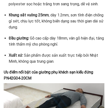
polyester sọc hoặc trắng trơn sang trọng, dễ vệ sinh.
Khung sắt vuông 25mm
, dày 1.2mm, sơn tĩnh điện chống
gỉ sét, chịu lực tốt, không biến dạng sau thời gian dài sử
dụng.
Đầu giường:
Gỗ cao cấp dày 18mm, vân gỗ hiện đại, tăng
tính thẩm mỹ cho phòng nghỉ.
Xuất xứ:
Sản phẩm được sản xuất trực tiếp bởi Nhật
Minh, không qua trung gian.
Ưu điểm nổi bật của giường phụ khách sạn kiểu đứng
PN42G04‑20CM