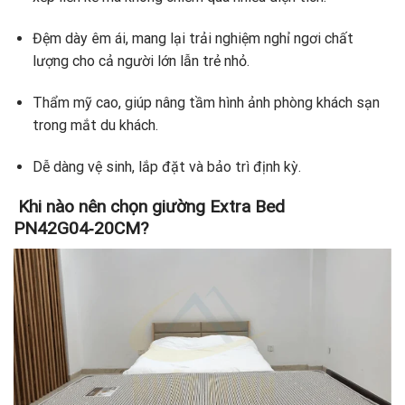
Đệm dày êm ái, mang lại trải nghiệm nghỉ ngơi chất
lượng cho cả người lớn lẫn trẻ nhỏ.
Thẩm mỹ cao, giúp nâng tầm hình ảnh phòng khách sạn
trong mắt du khách.
Dễ dàng vệ sinh, lắp đặt và bảo trì định kỳ.
Khi nào nên chọn giường Extra Bed
PN42G04‑20CM?