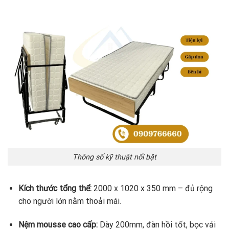
Thông số kỹ thuật nổi bật
Kích thước tổng thể:
2000 x 1020 x 350 mm – đủ rộng
cho người lớn nằm thoải mái.
Nệm mousse cao cấp:
Dày 200mm, đàn hồi tốt, bọc vải