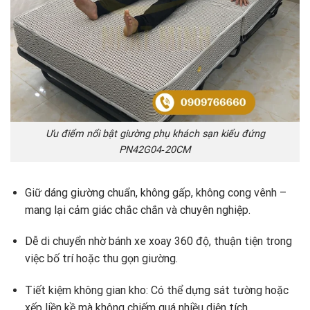
Ưu điểm nổi bật giường phụ khách sạn kiểu đứng
PN42G04‑20CM
Giữ dáng giường chuẩn, không gấp, không cong vênh –
mang lại cảm giác chắc chắn và chuyên nghiệp.
Dễ di chuyển nhờ bánh xe xoay 360 độ, thuận tiện trong
việc bố trí hoặc thu gọn giường.
Tiết kiệm không gian kho: Có thể dựng sát tường hoặc
xếp liền kề mà không chiếm quá nhiều diện tích.