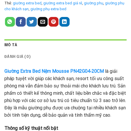
Thẻ:
giường extra bed
,
giường extra bed giá rẻ
,
giường phụ
,
giường phụ
cho khách sạn
,
giường phụ extra bed
MÔ TẢ
ĐÁNH GIÁ (0)
Giường Extra Bed Nệm Mousse PN42G04‑20CM
là giải
pháp tuyệt vời giúp các khách sạn, resort tối ưu công suất
phòng mà vẫn đảm bảo sự thoải mái cho khách lưu trú. Sản
phẩm có thiết kế thông minh, chất liệu bền chắc và đặc biệt
phù hợp với các cơ sở lưu trú có tiêu chuẩn từ 3 sao trở lên.
Đây là mẫu giường phụ được ưa chuộng tại nhiều khách sạn
bởi tính tiện dụng, dễ bảo quản và tính thẩm mỹ cao.
Thông số kỹ thuật nổi bật