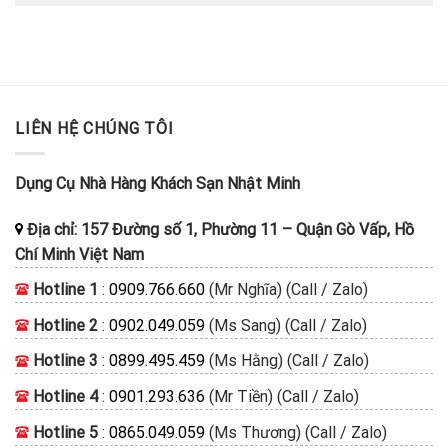
LIÊN HỆ CHÚNG TÔI
Dụng Cụ Nhà Hàng Khách Sạn Nhật Minh
Địa chỉ:
157 Đường số 1, Phường 11
–
Quận Gò Vấp, Hồ
Chí Minh
Việt Nam
Hotline 1
:
0909.766.660
(Mr Nghĩa) (Call / Zalo)
Hotline 2
:
0902.049.059
(Ms Sang) (Call / Zalo)
Hotline 3
:
0899.495.459
(Ms Hằng) (Call / Zalo)
Hotline 4
:
0901.293.636
(Mr Tiền) (Call / Zalo)
Hotline 5
:
0865.049.059
(Ms Thương) (Call / Zalo)