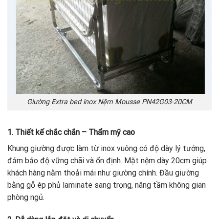
Giường Extra bed inox Nệm Mousse PN42G03-20CM
1. Thiết kế chắc chắn – Thẩm mỹ cao
Khung giường được làm từ inox vuông có độ dày lý tưởng,
đảm bảo độ vững chãi và ổn định. Mặt nệm dày 20cm giúp
khách hàng nằm thoải mái như giường chính. Đầu giường
bằng gỗ ép phủ laminate sang trọng, nâng tầm không gian
phòng ngủ.