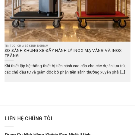
TIN TỨC - CHIA SẺ KINH NGHIỆM
SO SÁNH KHUNG XE ĐẨY HÀNH LÝ INOX MẠ VÀNG VÀ INOX
TRẮNG
Khi thiết lập hệ thống thiết bị tiền sảnh cao cấp cho các dự án lưu trú,
các chủ đầu tư và giám đốc bộ phận tiền sảnh thường xuyên phải [...]
LIÊN HỆ CHÚNG TÔI