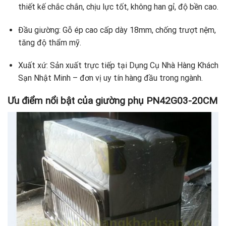
thiết kế chắc chắn, chịu lực tốt, không han gỉ, độ bền cao.
Đầu giường: Gỗ ép cao cấp dày 18mm, chống trượt nệm,
tăng độ thẩm mỹ.
Xuất xứ: Sản xuất trực tiếp tại Dụng Cụ Nhà Hàng Khách
Sạn Nhật Minh – đơn vị uy tín hàng đầu trong ngành.
Ưu điểm nổi bật của giường phụ PN42G03-20CM