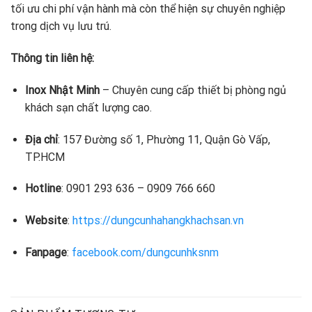
tối ưu chi phí vận hành mà còn thể hiện sự chuyên nghiệp
trong dịch vụ lưu trú.
Thông tin liên hệ:
Inox Nhật Minh
– Chuyên cung cấp thiết bị phòng ngủ
khách sạn chất lượng cao.
Địa chỉ
: 157 Đường số 1, Phường 11, Quận Gò Vấp,
TP.HCM
Hotline
: 0901 293 636 – 0909 766 660
Website
:
https://dungcunhahangkhachsan.vn
Fanpage
:
facebook.com/dungcunhksnm