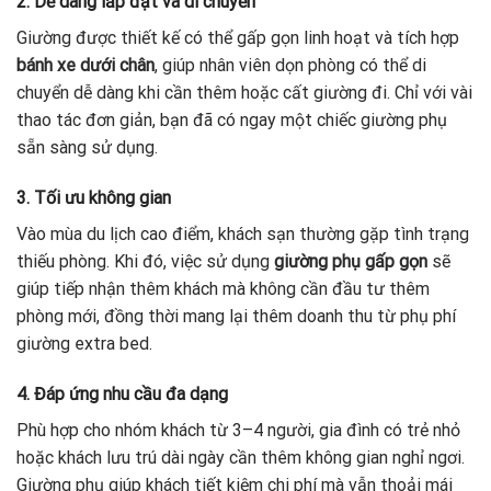
2. Dễ dàng lắp đặt và di chuyển
Giường được thiết kế có thể gấp gọn linh hoạt và tích hợp
bánh xe dưới chân
, giúp nhân viên dọn phòng có thể di
chuyển dễ dàng khi cần thêm hoặc cất giường đi. Chỉ với vài
thao tác đơn giản, bạn đã có ngay một chiếc giường phụ
sẵn sàng sử dụng.
3. Tối ưu không gian
Vào mùa du lịch cao điểm, khách sạn thường gặp tình trạng
thiếu phòng. Khi đó, việc sử dụng
giường phụ gấp gọn
sẽ
giúp tiếp nhận thêm khách mà không cần đầu tư thêm
phòng mới, đồng thời mang lại thêm doanh thu từ phụ phí
giường extra bed.
4. Đáp ứng nhu cầu đa dạng
Phù hợp cho nhóm khách từ 3–4 người, gia đình có trẻ nhỏ
hoặc khách lưu trú dài ngày cần thêm không gian nghỉ ngơi.
Giường phụ giúp khách tiết kiệm chi phí mà vẫn thoải mái