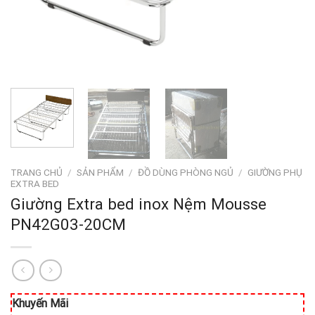
TRANG CHỦ
/
SẢN PHẨM
/
ĐỒ DÙNG PHÒNG NGỦ
/
GIƯỜNG PHỤ
EXTRA BED
Giường Extra bed inox Nệm Mousse
PN42G03-20CM
Khuyến Mãi