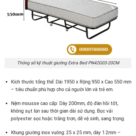
Thông số kỹ thuật giường Extra Bed PN42G03-20CM
Kích thước tổng thể: Dài 1950 x Rộng 950 x Cao 550 mm
– tiêu chuẩn phù hợp cho cả người lớn và trẻ em.
Nệm mousse cao cấp: Dày 200mm, độ đàn hồi tốt,
không sụt lún sau thời gian dài sử dụng. Bọc vải
polyester sọc hoặc trắng trơn, dễ vệ sinh, sang trọng.
Khung giường inox vuông: 25 x 25 mm, dày 1.2mm –