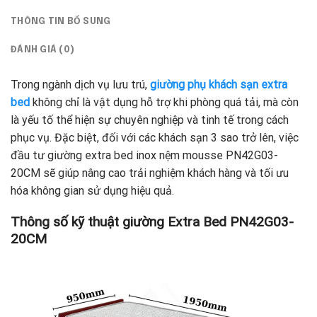
THÔNG TIN BỔ SUNG
ĐÁNH GIÁ (0)
Trong ngành dịch vụ lưu trú,
giường phụ khách sạn extra
bed
không chỉ là vật dụng hỗ trợ khi phòng quá tải, mà còn
là yếu tố thể hiện sự chuyên nghiệp và tinh tế trong cách
phục vụ. Đặc biệt, đối với các khách sạn 3 sao trở lên, việc
đầu tư giường extra bed inox nệm mousse PN42G03-
20CM sẽ giúp nâng cao trải nghiệm khách hàng và tối ưu
hóa không gian sử dụng hiệu quả.
Thông số kỹ thuật giường Extra Bed PN42G03-
20CM