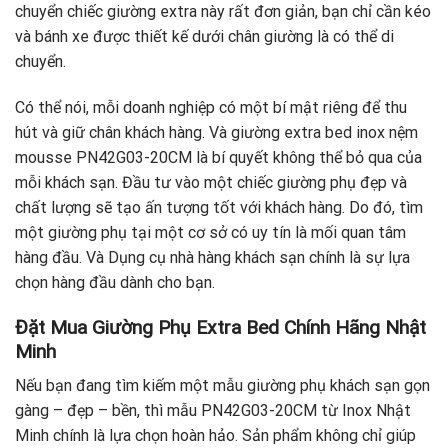
chuyển chiếc giường extra này rất đơn giản, bạn chỉ cần kéo
và bánh xe được thiết kế dưới chân giường là có thể di
chuyển.
Có thể nói, mỗi doanh nghiệp có một bí mật riêng để thu
hút và giữ chân khách hàng. Và giường extra bed inox nệm
mousse PN42G03-20CM là bí quyết không thể bỏ qua của
mỗi khách sạn. Đầu tư vào một chiếc giường phụ đẹp và
chất lượng sẽ tạo ấn tượng tốt với khách hàng. Do đó, tìm
một giường phụ tại một cơ sở có uy tín là mối quan tâm
hàng đầu. Và Dụng cụ nhà hàng khách sạn chính là sự lựa
chọn hàng đầu dành cho bạn.
Đặt Mua Giường Phụ Extra Bed Chính Hãng Nhật
Minh
Nếu bạn đang tìm kiếm một mẫu giường phụ khách sạn gọn
gàng – đẹp – bền, thì mẫu PN42G03-20CM từ Inox Nhật
Minh chính là lựa chọn hoàn hảo. Sản phẩm không chỉ giúp