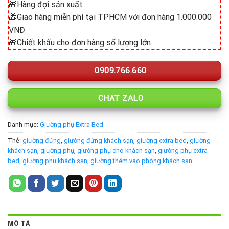
🎁Hàng đợi sản xuất
🎁Giao hàng miễn phí tại TPHCM với đơn hàng 1.000.000
VNĐ
🎁Chiết khấu cho đơn hàng số lượng lớn
0909.766.660
CHAT ZALO
Danh mục:
Giường phụ Extra Bed
Thẻ:
giường đứng
,
giường đứng khách sạn
,
giường extra bed
,
giường
khách sạn
,
giường phụ
,
giường phụ cho khách sạn
,
giường phụ extra
bed
,
giường phụ khách sạn
,
giường thêm vào phòng khách sạn
MÔ TẢ