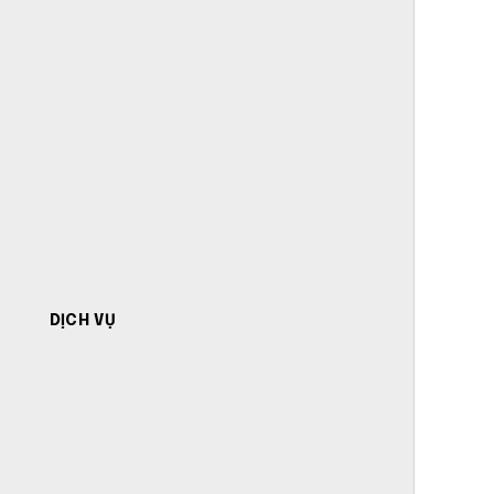
DỊCH VỤ