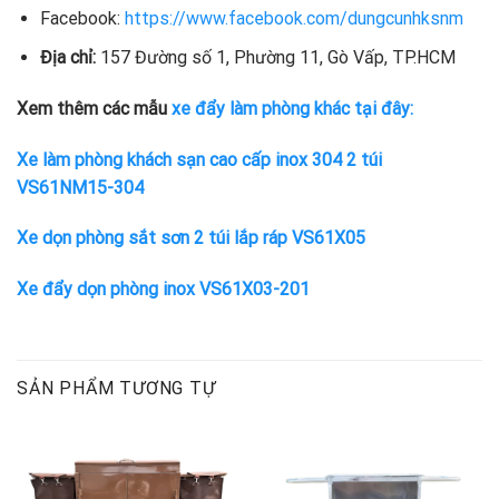
Facebook:
https://www.facebook.com/dungcunhksnm
Địa chỉ:
157 Đường số 1, Phường 11, Gò Vấp, TP.HCM
Xem thêm các mẫu
xe đẩy làm phòng khác tại đây:
Xe làm phòng khách sạn cao cấp inox 304 2 túi
VS61NM15-304
Xe dọn phòng sắt sơn 2 túi lắp ráp VS61X05
Xe đẩy dọn phòng inox VS61X03-201
SẢN PHẨM TƯƠNG TỰ