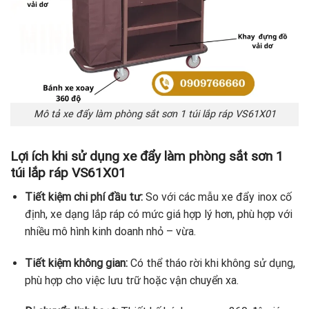
Mô tả xe đẩy làm phòng sắt sơn 1 túi lắp ráp VS61X01
Lợi ích khi sử dụng
xe đẩy làm phòng sắt sơn 1
túi lắp ráp VS61X01
Tiết kiệm chi phí đầu tư:
So với các mẫu xe đẩy inox cố
định, xe dạng lắp ráp có mức giá hợp lý hơn, phù hợp với
nhiều mô hình kinh doanh nhỏ – vừa.
Tiết kiệm không gian:
Có thể tháo rời khi không sử dụng,
phù hợp cho việc lưu trữ hoặc vận chuyển xa.