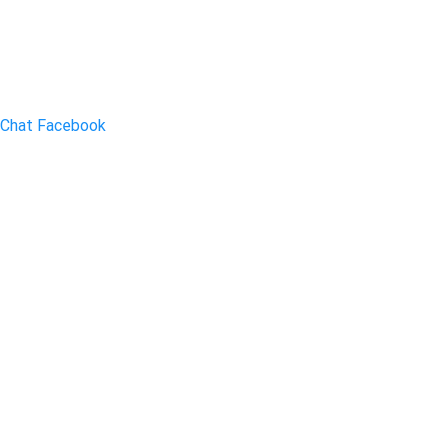
Chat Facebook