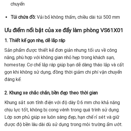
chuyển
Túi chứa đồ:
Vải bố không thấm, chiều dài túi 500 mm
Ưu điểm nổi bật của xe đẩy làm phòng VS61X01
1. Thiết kế gọn nhẹ, dễ lắp ráp
Sản phẩm được thiết kế đơn giản nhưng tối ưu về công
năng, phù hợp với không gian nhỏ hẹp trong khách sạn,
homestay. Cơ chế lắp ráp giúp bạn dễ dàng tháo lắp và cất
gọn khi không sử dụng, đồng thời giảm chi phí vận chuyển
đáng kể.
2. Khung xe chắc chắn, bền đẹp theo thời gian
Khung sắt sơn tĩnh điện với độ dày 0.6 mm cho khả năng
chịu lực tốt, không bị cong vênh trong quá trình sử dụng.
Lớp sơn phủ giúp xe luôn sáng đẹp, hạn chế rỉ sét và giữ
được độ bền lâu dài dù sử dụng trong môi trường ẩm ướt.