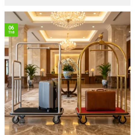
06
Th8