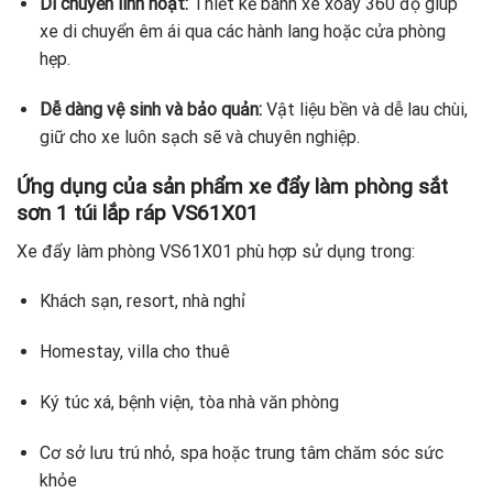
Di chuyển linh hoạt:
Thiết kế bánh xe xoay 360 độ giúp
xe di chuyển êm ái qua các hành lang hoặc cửa phòng
hẹp.
Dễ dàng vệ sinh và bảo quản:
Vật liệu bền và dễ lau chùi,
giữ cho xe luôn sạch sẽ và chuyên nghiệp.
Ứng dụng của sản phẩm xe đẩy làm phòng sắt
sơn 1 túi lắp ráp VS61X01
Xe đẩy làm phòng VS61X01 phù hợp sử dụng trong:
Khách sạn, resort, nhà nghỉ
Homestay, villa cho thuê
Ký túc xá, bệnh viện, tòa nhà văn phòng
Cơ sở lưu trú nhỏ, spa hoặc trung tâm chăm sóc sức
khỏe