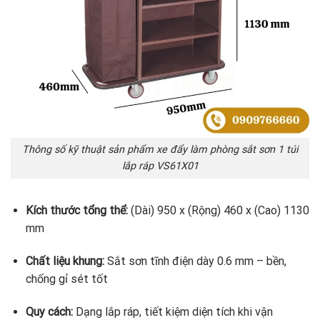
Thông số kỹ thuật sản phẩm xe đẩy làm phòng sắt sơn 1 túi
lắp ráp VS61X01
Kích thước tổng thể:
(Dài) 950 x (Rộng) 460 x (Cao) 1130
mm
Chất liệu khung:
Sắt sơn tĩnh điện dày 0.6 mm – bền,
chống gỉ sét tốt
Quy cách:
Dạng lắp ráp, tiết kiệm diện tích khi vận