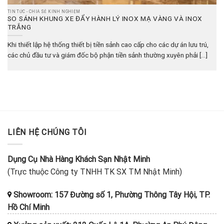
TIN TỨC - CHIA SẺ KINH NGHIỆM
SO SÁNH KHUNG XE ĐẨY HÀNH LÝ INOX MẠ VÀNG VÀ INOX
TRẮNG
Khi thiết lập hệ thống thiết bị tiền sảnh cao cấp cho các dự án lưu trú,
các chủ đầu tư và giám đốc bộ phận tiền sảnh thường xuyên phải [...]
LIÊN HỆ CHÚNG TÔI
Dụng Cụ Nhà Hàng Khách Sạn Nhật Minh
(Trực thuộc Công ty TNHH TK SX TM Nhật Minh)
Showroom: 157 Đường số 1, Phường Thông Tây Hội, TP.
Hồ Chí Minh