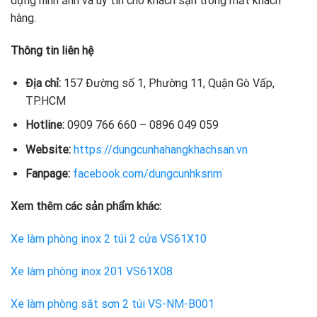
dựng hình ảnh và uy tín cho khách sạn trong mắt khách
hàng.
Thông tin liên hệ
Địa chỉ:
157 Đường số 1, Phường 11, Quận Gò Vấp,
TP.HCM
Hotline:
0909 766 660 – 0896 049 059
Website:
https://dungcunhahangkhachsan.vn
Fanpage:
facebook.com/dungcunhksnm
Xem thêm các sản phẩm khác:
Xe làm phòng inox 2 túi 2 cửa VS61X10
Xe làm phòng inox 201 VS61X08
Xe làm phòng sắt sơn 2 túi VS-NM-B001