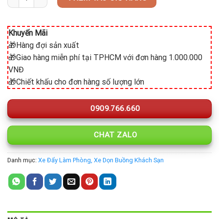
Khuyến Mãi
🎁Hàng đợi sản xuất
🎁Giao hàng miễn phí tại TPHCM với đơn hàng 1.000.000
VNĐ
🎁Chiết khấu cho đơn hàng số lượng lớn
0909.766.660
CHAT ZALO
Danh mục:
Xe Đẩy Làm Phòng, Xe Dọn Buồng Khách Sạn