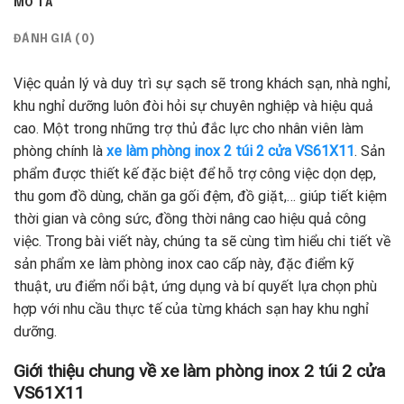
MÔ TẢ
ĐÁNH GIÁ (0)
Việc quản lý và duy trì sự sạch sẽ trong khách sạn, nhà nghỉ,
khu nghỉ dưỡng luôn đòi hỏi sự chuyên nghiệp và hiệu quả
cao. Một trong những trợ thủ đắc lực cho nhân viên làm
phòng chính là
xe làm phòng inox 2 túi 2 cửa VS61X11
. Sản
phẩm được thiết kế đặc biệt để hỗ trợ công việc dọn dẹp,
thu gom đồ dùng, chăn ga gối đệm, đồ giặt,… giúp tiết kiệm
thời gian và công sức, đồng thời nâng cao hiệu quả công
việc. Trong bài viết này, chúng ta sẽ cùng tìm hiểu chi tiết về
sản phẩm xe làm phòng inox cao cấp này, đặc điểm kỹ
thuật, ưu điểm nổi bật, ứng dụng và bí quyết lựa chọn phù
hợp với nhu cầu thực tế của từng khách sạn hay khu nghỉ
dưỡng.
Giới thiệu chung về xe làm phòng inox 2 túi 2 cửa
VS61X11