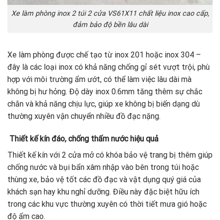
Xe làm phòng inox 2 túi 2 cửa VS61X11 chất liệu inox cao cấp,
đảm bảo độ bền lâu dài
Xe làm phòng được chế tạo từ inox 201 hoặc inox 304 –
đây là các loại inox có khả năng chống gỉ sét vượt trội, phù
hợp với môi trường ẩm ướt, có thể làm việc lâu dài mà
không bị hư hỏng. Độ dày inox 0.6mm tăng thêm sự chắc
chắn và khả năng chịu lực, giúp xe không bị biến dạng dù
thường xuyên vận chuyển nhiều đồ đạc nặng.
Thiết kế kín đáo, chống thấm nước hiệu quả
Thiết kế kín với 2 cửa mở có khóa bảo vệ trang bị thêm giúp
chống nước và bụi bẩn xâm nhập vào bên trong túi hoặc
thùng xe, bảo vệ tốt các đồ đạc và vật dụng quý giá của
khách sạn hay khu nghỉ dưỡng. Điều này đặc biệt hữu ích
trong các khu vực thường xuyên có thời tiết mưa gió hoặc
độ ẩm cao.