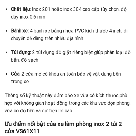
Chất liệu:
Inox 201 hoặc inox 304 cao cấp tùy chọn, độ
dày inox 0.6 mm
Bánh xe:
4 bánh xe bằng nhựa PVC kích thước 4 inch, di
chuyển dễ dàng trên nhiều địa hình
Túi đựng:
2 túi đựng đồ giặt riêng biệt giúp phân loại đồ
bẩn, đồ sạch
Cửa:
2 cửa mở có khóa an toàn bảo vệ vật dụng bên
trong xe
Thông số kỹ thuật này đảm bảo xe vừa có kích thước phù
hợp với không gian hoạt động trong các khu vực dọn phòng,
vừa có độ bền và sự tiện lợi cao.
Ưu điểm nổi bật của xe làm phòng inox 2 túi 2
cửa VS61X11