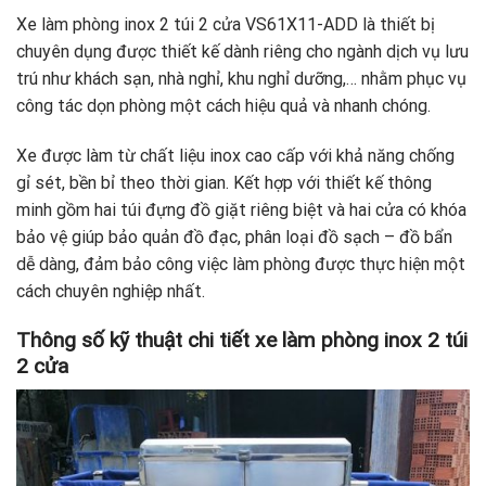
Xe làm phòng inox 2 túi 2 cửa VS61X11-ADD là thiết bị
chuyên dụng được thiết kế dành riêng cho ngành dịch vụ lưu
trú như khách sạn, nhà nghỉ, khu nghỉ dưỡng,… nhằm phục vụ
công tác dọn phòng một cách hiệu quả và nhanh chóng.
Xe được làm từ chất liệu inox cao cấp với khả năng chống
gỉ sét, bền bỉ theo thời gian. Kết hợp với thiết kế thông
minh gồm hai túi đựng đồ giặt riêng biệt và hai cửa có khóa
bảo vệ giúp bảo quản đồ đạc, phân loại đồ sạch – đồ bẩn
dễ dàng, đảm bảo công việc làm phòng được thực hiện một
cách chuyên nghiệp nhất.
Thông số kỹ thuật chi tiết xe làm phòng inox 2 túi
2 cửa