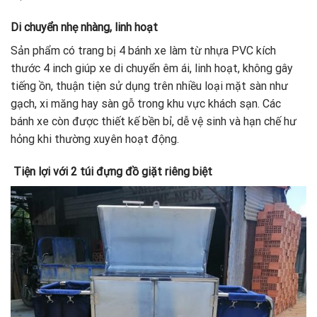
Di chuyển nhẹ nhàng, linh hoạt
Sản phẩm có trang bị 4 bánh xe làm từ nhựa PVC kích
thước 4 inch giúp xe di chuyển êm ái, linh hoạt, không gây
tiếng ồn, thuận tiện sử dụng trên nhiều loại mặt sàn như
gạch, xi măng hay sàn gỗ trong khu vực khách sạn. Các
bánh xe còn được thiết kế bền bỉ, dễ vệ sinh và hạn chế hư
hỏng khi thường xuyên hoạt động.
Tiện lợi với 2 túi đựng đồ giặt riêng biệt