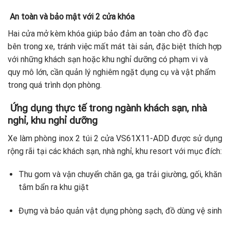
An toàn và bảo mật với 2 cửa khóa
Hai cửa mở kèm khóa giúp bảo đảm an toàn cho đồ đạc
bên trong xe, tránh việc mất mát tài sản, đặc biệt thích hợp
với những khách sạn hoặc khu nghỉ dưỡng có phạm vi và
quy mô lớn, cần quản lý nghiêm ngặt dụng cụ và vật phẩm
trong quá trình dọn phòng.
Ứng dụng thực tế trong ngành khách sạn, nhà
nghỉ, khu nghỉ dưỡng
Xe làm phòng inox 2 túi 2 cửa VS61X11-ADD được sử dụng
rộng rãi tại các khách sạn, nhà nghỉ, khu resort với mục đích:
Thu gom và vận chuyển chăn ga, ga trải giường, gối, khăn
tắm bẩn ra khu giặt
Đựng và bảo quản vật dụng phòng sạch, đồ dùng vệ sinh