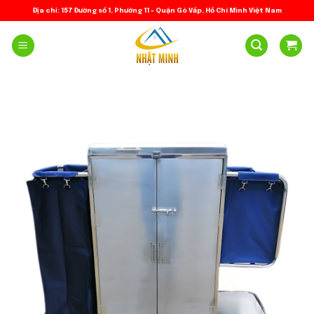
Skip
Địa chỉ: 157 Đường số 1, Phường 11 – Quận Gò Vấp, Hồ Chí Minh Việt Nam
to
content