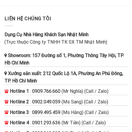
LIÊN HỆ CHÚNG TÔI
Dụng Cụ Nhà Hàng Khách Sạn Nhật Minh
(Trực thuộc Công ty TNHH TK SX TM Nhật Minh)
Showroom: 157 Đường số 1, Phường Thông Tây Hội, TP.
Hồ Chí Minh
Xưởng sản xuất: 212 Quốc Lộ 1A, Phường An Phú Đông,
TP. Hồ Chí Minh
Hotline 1
:
0909.766.660
(Mr Nghĩa) (Call / Zalo)
Hotline 2
:
0902.049.059
(Ms Sang) (Call / Zalo)
Hotline 3
:
0899.495.459
(Ms Hằng) (Call / Zalo)
Hotline 4
:
0901.293.636
(Mr Tiền) (Call / Zalo)