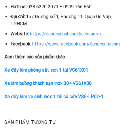
Hotline:
028 6270 2079 – 0909 766 660
Địa chỉ:
157 Đường số 1, Phường 11, Quận Gò Vấp,
TP.HCM
Website:
https://dungcunhahangkhachsan.vn
Facebook:
https://www.facebook.com/dungcunhksnm
Xem thêm các sản phẩm khác:
Xe đẩy làm phòng sắt sơn 1 túi VS61X01
Xe làm buồng khách sạn inox 304 VS61X08
Xe đẩy làm vệ sinh inox 1 túi có cửa VS6-LP02-1
SẢN PHẨM TƯƠNG TỰ