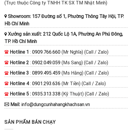
(Trực thuộc Công ty TNHH TK SX TM Nhật Minh)
Showroom: 157 Đường số 1, Phường Thông Tây Hội, TP.
Hồ Chí Minh
Xưởng sản xuất: 212 Quốc Lộ 1A, Phường An Phú Đông,
TP. Hồ Chí Minh
Hotline 1
:
0909.766.660
(Mr Nghĩa) (Call / Zalo)
Hotline 2
:
0902.049.059
(Ms Sang) (Call / Zalo)
Hotline 3
:
0899.495.459
(Ms Hằng) (Call / Zalo)
Hotline 4
:
0901.293.636
(Mr Tiền) (Call / Zalo)
Hotline 5 :
0935.313.338
(Kỹ Thuật) (Call / Zalo)
Mail:
info@dungcunhahangkhachsan.vn
SẢN PHẨM BÁN CHẠY