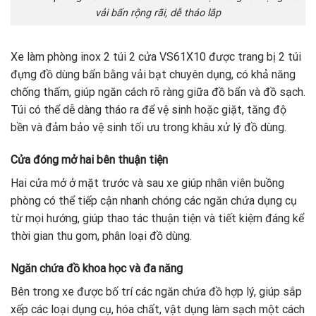
vải bẩn rộng rãi, dễ tháo lắp
Xe làm phòng inox 2 túi 2 cửa VS61X10 được trang bị 2 túi
đựng đồ dùng bẩn bằng vải bạt chuyên dụng, có khả năng
chống thấm, giúp ngăn cách rõ ràng giữa đồ bẩn và đồ sạch.
Túi có thể dễ dàng tháo ra để vệ sinh hoặc giặt, tăng độ
bền và đảm bảo vệ sinh tối ưu trong khâu xử lý đồ dùng.
Cửa đóng mở hai bên thuận tiện
Hai cửa mở ở mặt trước và sau xe giúp nhân viên buồng
phòng có thể tiếp cận nhanh chóng các ngăn chứa dụng cụ
từ mọi hướng, giúp thao tác thuận tiện và tiết kiệm đáng kể
thời gian thu gom, phân loại đồ dùng.
Ngăn chứa đồ khoa học và đa năng
Bên trong xe được bố trí các ngăn chứa đồ hợp lý, giúp sắp
xếp các loại dụng cụ, hóa chất, vật dụng làm sạch một cách