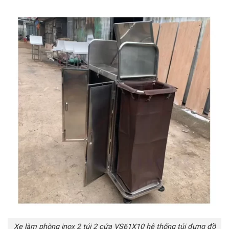
Xe làm phòng inox 2 túi 2 cửa VS61X10 hệ thống túi đựng đồ