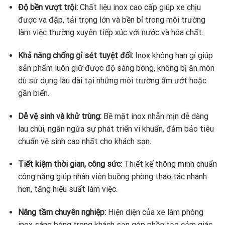
Độ bền vượt trội:
Chất liệu inox cao cấp giúp xe chịu
được va đập, tải trọng lớn và bền bỉ trong môi trường
làm việc thường xuyên tiếp xúc với nước và hóa chất.
Khả năng chống gỉ sét tuyệt đối:
Inox không han gỉ giúp
sản phẩm luôn giữ được độ sáng bóng, không bị ăn mòn
dù sử dụng lâu dài tại những môi trường ẩm ướt hoặc
gần biển.
Dễ vệ sinh và khử trùng:
Bề mặt inox nhẵn mịn dễ dàng
lau chùi, ngăn ngừa sự phát triển vi khuẩn, đảm bảo tiêu
chuẩn vệ sinh cao nhất cho khách sạn.
Tiết kiệm thời gian, công sức:
Thiết kế thông minh chuẩn
công năng giúp nhân viên buồng phòng thao tác nhanh
hơn, tăng hiệu suất làm việc.
Nâng tầm chuyên nghiệp:
Hiện diện của xe làm phòng
inox sáng bóng trong khách sạn góp phần tạo cảm giác