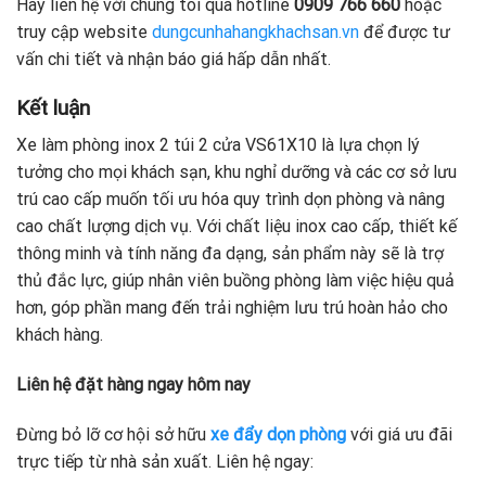
Hãy liên hệ với chúng tôi qua hotline
0909 766 660
hoặc
truy cập website
dungcunhahangkhachsan.vn
để được tư
vấn chi tiết và nhận báo giá hấp dẫn nhất.
Kết luận
Xe làm phòng inox 2 túi 2 cửa VS61X10 là lựa chọn lý
tưởng cho mọi khách sạn, khu nghỉ dưỡng và các cơ sở lưu
trú cao cấp muốn tối ưu hóa quy trình dọn phòng và nâng
cao chất lượng dịch vụ. Với chất liệu inox cao cấp, thiết kế
thông minh và tính năng đa dạng, sản phẩm này sẽ là trợ
thủ đắc lực, giúp nhân viên buồng phòng làm việc hiệu quả
hơn, góp phần mang đến trải nghiệm lưu trú hoàn hảo cho
khách hàng.
Liên hệ đặt hàng ngay hôm nay
Đừng bỏ lỡ cơ hội sở hữu
xe đẩy dọn phòng
với giá ưu đãi
trực tiếp từ nhà sản xuất. Liên hệ ngay: