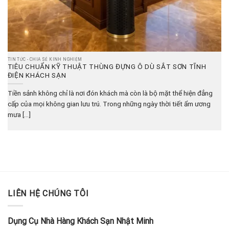
TIN TỨC - CHIA SẺ KINH NGHIỆM
TIÊU CHUẨN KỸ THUẬT THÙNG ĐỰNG Ô DÙ SẮT SƠN TĨNH
ĐIỆN KHÁCH SẠN
Tiền sảnh không chỉ là nơi đón khách mà còn là bộ mặt thể hiện đẳng
cấp của mọi không gian lưu trú. Trong những ngày thời tiết ẩm ương
mưa [...]
LIÊN HỆ CHÚNG TÔI
Dụng Cụ Nhà Hàng Khách Sạn Nhật Minh