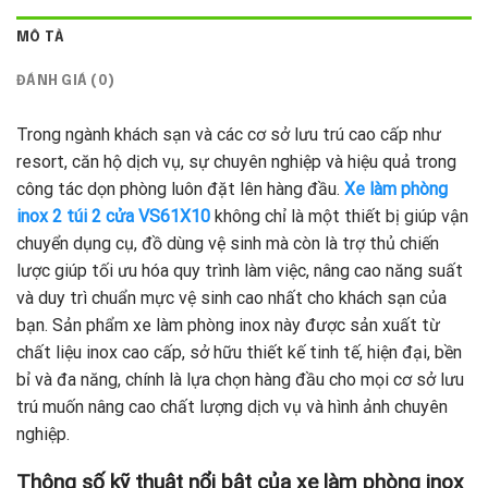
MÔ TẢ
ĐÁNH GIÁ (0)
Trong ngành khách sạn và các cơ sở lưu trú cao cấp như
resort, căn hộ dịch vụ, sự chuyên nghiệp và hiệu quả trong
công tác dọn phòng luôn đặt lên hàng đầu.
Xe làm phòng
inox 2 túi 2 cửa VS61X10
không chỉ là một thiết bị giúp vận
chuyển dụng cụ, đồ dùng vệ sinh mà còn là trợ thủ chiến
lược giúp tối ưu hóa quy trình làm việc, nâng cao năng suất
và duy trì chuẩn mực vệ sinh cao nhất cho khách sạn của
bạn. Sản phẩm xe làm phòng inox này được sản xuất từ
chất liệu inox cao cấp, sở hữu thiết kế tinh tế, hiện đại, bền
bỉ và đa năng, chính là lựa chọn hàng đầu cho mọi cơ sở lưu
trú muốn nâng cao chất lượng dịch vụ và hình ảnh chuyên
nghiệp.
Thông số kỹ thuật nổi bật của xe làm phòng inox