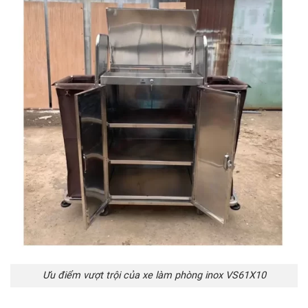
Ưu điểm vượt trội của xe làm phòng inox VS61X10