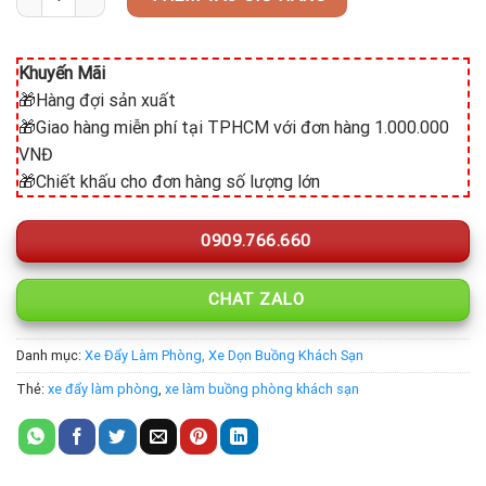
Khuyến Mãi
🎁Hàng đợi sản xuất
🎁Giao hàng miễn phí tại TPHCM với đơn hàng 1.000.000
VNĐ
🎁Chiết khấu cho đơn hàng số lượng lớn
0909.766.660
CHAT ZALO
Danh mục:
Xe Đẩy Làm Phòng, Xe Dọn Buồng Khách Sạn
Thẻ:
xe đẩy làm phòng
,
xe làm buồng phòng khách sạn