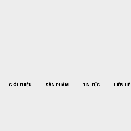
GIỚI THIỆU
SẢN PHẨM
TIN TỨC
LIÊN HỆ