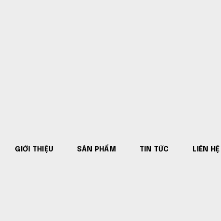
GIỚI THIỆU
SẢN PHẨM
TIN TỨC
LIÊN HỆ