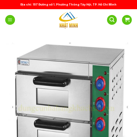
Skip
Địa chỉ: 157 Đường số 1, Phường Thông Tây Hội, TP. Hồ Chí Minh
to
content