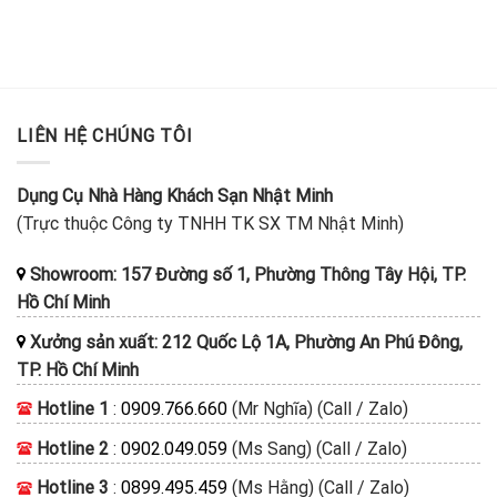
LIÊN HỆ CHÚNG TÔI
Dụng Cụ Nhà Hàng Khách Sạn Nhật Minh
(Trực thuộc Công ty TNHH TK SX TM Nhật Minh)
Showroom: 157 Đường số 1, Phường Thông Tây Hội, TP.
Hồ Chí Minh
Xưởng sản xuất: 212 Quốc Lộ 1A, Phường An Phú Đông,
TP. Hồ Chí Minh
Hotline 1
:
0909.766.660
(Mr Nghĩa) (Call / Zalo)
Hotline 2
:
0902.049.059
(Ms Sang) (Call / Zalo)
Hotline 3
:
0899.495.459
(Ms Hằng) (Call / Zalo)