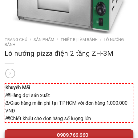
TRANG CHỦ
/
SẢN PHẨM
/
THIẾT BỊ LÀM BÁNH
/
LÒ NƯỚNG
BÁNH
Lò nướng pizza điện 2 tầng ZH-3M
Khuyến Mãi
🎁Hàng đợi sản xuất
🎁Giao hàng miễn phí tại TPHCM với đơn hàng 1.000.000
VNĐ
🎁Chiết khấu cho đơn hàng số lượng lớn
0909.766.660