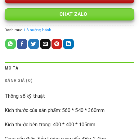
CHAT ZALO
Danh mục:
Lò nướng bánh
MÔ TẢ
ĐÁNH GIÁ (0)
Thông số kỹ thuật
Kích thước của sản phẩm: 560 * 540 * 360mm
Kích thước bên trong: 400 * 400 * 105mm
Cung cấp điện: Sản lượng cung cấp điện: 2.4kw