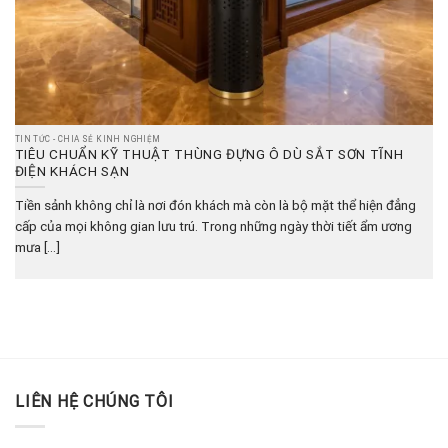
TIN TỨC - CHIA SẺ KINH NGHIỆM
TIÊU CHUẨN KỸ THUẬT THÙNG ĐỰNG Ô DÙ SẮT SƠN TĨNH
ĐIỆN KHÁCH SẠN
Tiền sảnh không chỉ là nơi đón khách mà còn là bộ mặt thể hiện đẳng
cấp của mọi không gian lưu trú. Trong những ngày thời tiết ẩm ương
mưa [...]
LIÊN HỆ CHÚNG TÔI