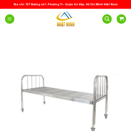
Skip
Địa chỉ: 157 Đường số 1, Phường 11 – Quận Gò Vấp, Hồ Chí Minh Việt Nam
to
content