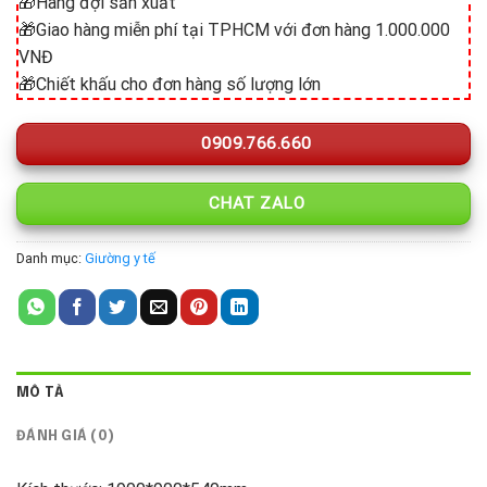
🎁Hàng đợi sản xuất
🎁Giao hàng miễn phí tại TPHCM với đơn hàng 1.000.000
VNĐ
🎁Chiết khấu cho đơn hàng số lượng lớn
0909.766.660
CHAT ZALO
Danh mục:
Giường y tế
MÔ TẢ
ĐÁNH GIÁ (0)