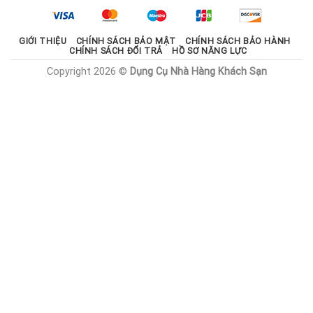
1.785.000 ₫.
GIỚI THIỆU
CHÍNH SÁCH BẢO MẬT
CHÍNH SÁCH BẢO HÀNH
CHÍNH SÁCH ĐỔI TRẢ
HỒ SƠ NĂNG LỰC
Copyright 2026 ©
Dụng Cụ Nhà Hàng Khách Sạn