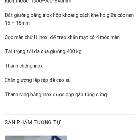
Kích thước: 1900*900*540mm
Dát giường bằng inox hộp khoảng cách khe hở giữa các nan
15 – 18mm
Cọc màn chữ U inox để treo khăn mặt có 4 móc màn
Tải trọng tối đa của giường 400 kg
Thanh chống inox
Chân giường lắp ráp đế cao su
Thanh răng bằng inox được dập gân tăng cứng
SẢN PHẨM TƯƠNG TỰ