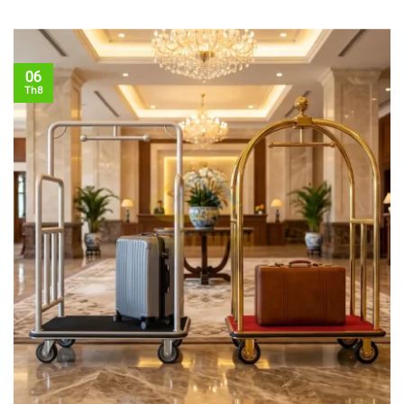
06
Th8