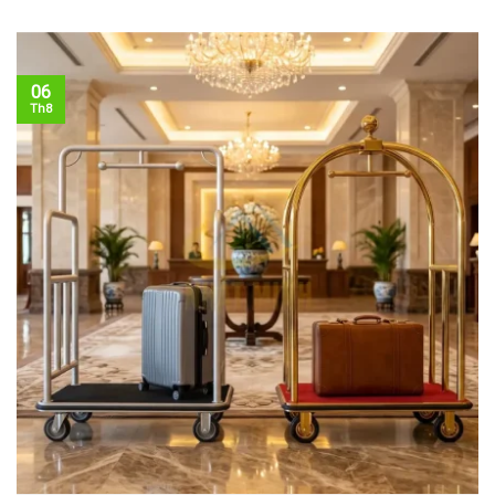
06
Th8