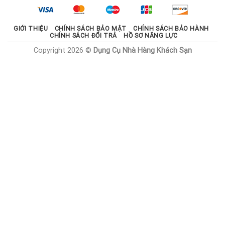
1.785.000 ₫.
GIỚI THIỆU
CHÍNH SÁCH BẢO MẬT
CHÍNH SÁCH BẢO HÀNH
CHÍNH SÁCH ĐỔI TRẢ
HỒ SƠ NĂNG LỰC
Copyright 2026 ©
Dụng Cụ Nhà Hàng Khách Sạn