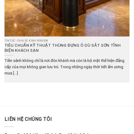
TIN TỨC - CHIA SẺ KINH NGHIỆM
TIÊU CHUẨN KỸ THUẬT THÙNG ĐỰNG Ô DÙ SẮT SƠN TĨNH
ĐIỆN KHÁCH SẠN
Tiền sảnh không chỉ là nơi đón khách mà còn là bộ mặt thể hiện đẳng
cấp của mọi không gian lưu trú. Trong những ngày thời tiết ẩm ương
mưa [...]
LIÊN HỆ CHÚNG TÔI