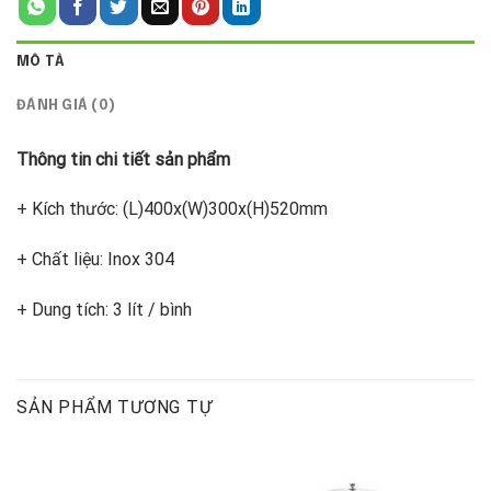
MÔ TẢ
ĐÁNH GIÁ (0)
Thông tin chi tiết sản phẩm
+ Kích thước: (L)400x(W)300x(H)520mm
+ Chất liệu: Inox 304
+ Dung tích: 3 lít / bình
SẢN PHẨM TƯƠNG TỰ