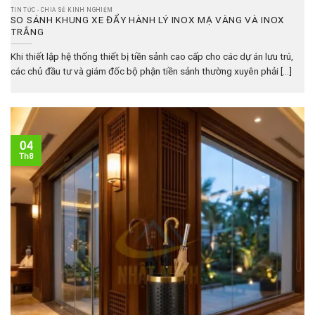
TIN TỨC - CHIA SẺ KINH NGHIỆM
SO SÁNH KHUNG XE ĐẨY HÀNH LÝ INOX MẠ VÀNG VÀ INOX
TRẮNG
Khi thiết lập hệ thống thiết bị tiền sảnh cao cấp cho các dự án lưu trú,
các chủ đầu tư và giám đốc bộ phận tiền sảnh thường xuyên phải [...]
04
Th8