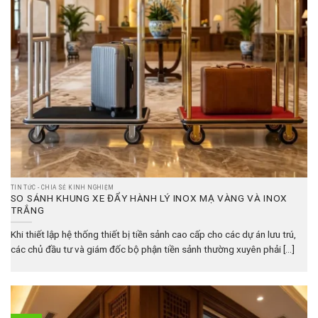
TIN TỨC - CHIA SẺ KINH NGHIỆM
SO SÁNH KHUNG XE ĐẨY HÀNH LÝ INOX MẠ VÀNG VÀ INOX
TRẮNG
Khi thiết lập hệ thống thiết bị tiền sảnh cao cấp cho các dự án lưu trú,
các chủ đầu tư và giám đốc bộ phận tiền sảnh thường xuyên phải [...]