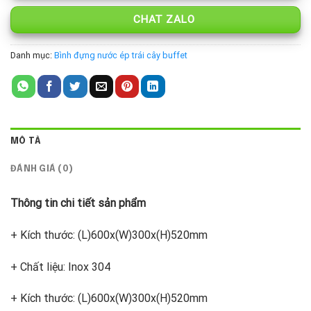
CHAT ZALO
Danh mục:
Bình đựng nước ép trái cây buffet
MÔ TẢ
ĐÁNH GIÁ (0)
Thông tin chi tiết sản phẩm
+ Kích thước: (L)600x(W)300x(H)520mm
+ Chất liệu: Inox 304
+ Kích thước: (L)600x(W)300x(H)520mm