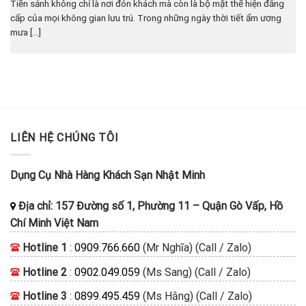
Tiền sảnh không chỉ là nơi đón khách mà còn là bộ mặt thể hiện đẳng
cấp của mọi không gian lưu trú. Trong những ngày thời tiết ẩm ương
mưa [...]
LIÊN HỆ CHÚNG TÔI
Dụng Cụ Nhà Hàng Khách Sạn Nhật Minh
Địa chỉ:
157 Đường số 1, Phường 11
–
Quận Gò Vấp, Hồ
Chí Minh
Việt Nam
Hotline 1
:
0909.766.660
(Mr Nghĩa) (Call / Zalo)
Hotline 2
:
0902.049.059
(Ms Sang) (Call / Zalo)
Hotline 3
:
0899.495.459
(Ms Hằng) (Call / Zalo)