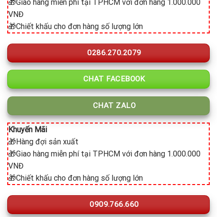
🎁Giao hàng miễn phí tại TPHCM với đơn hàng 1.000.000
VNĐ
🎁Chiết khấu cho đơn hàng số lượng lớn
0286.270.2079
CHAT FACEBOOK
CHAT ZALO
Khuyến Mãi
🎁Hàng đợi sản xuất
🎁Giao hàng miễn phí tại TPHCM với đơn hàng 1.000.000
VNĐ
🎁Chiết khấu cho đơn hàng số lượng lớn
0909.766.660