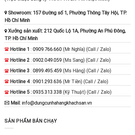
Showroom: 157 Đường số 1, Phường Thông Tây Hội, TP.
Hồ Chí Minh
Xưởng sản xuất: 212 Quốc Lộ 1A, Phường An Phú Đông,
TP. Hồ Chí Minh
Hotline 1
:
0909.766.660
(Mr Nghĩa) (Call / Zalo)
Hotline 2
:
0902.049.059
(Ms Sang) (Call / Zalo)
Hotline 3
:
0899.495.459
(Ms Hằng) (Call / Zalo)
Hotline 4
:
0901.293.636
(Mr Tiền) (Call / Zalo)
Hotline 5 :
0935.313.338
(Kỹ Thuật) (Call / Zalo)
Mail:
info@dungcunhahangkhachsan.vn
SẢN PHẨM BÁN CHẠY