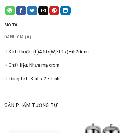
MÔ TẢ
ĐÁNH GIÁ (0)
+ Kích thước: (L)400x(W)300x(H)520mm
+ Chất liệu: Nhựa mạ crom
+ Dung tích: 3 lít x 2 / bình
SẢN PHẨM TƯƠNG TỰ