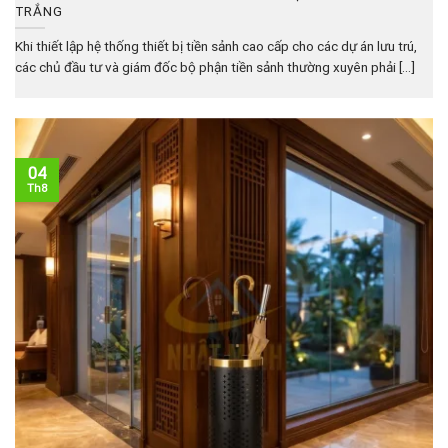
TRẮNG
Khi thiết lập hệ thống thiết bị tiền sảnh cao cấp cho các dự án lưu trú,
các chủ đầu tư và giám đốc bộ phận tiền sảnh thường xuyên phải [...]
04
Th8