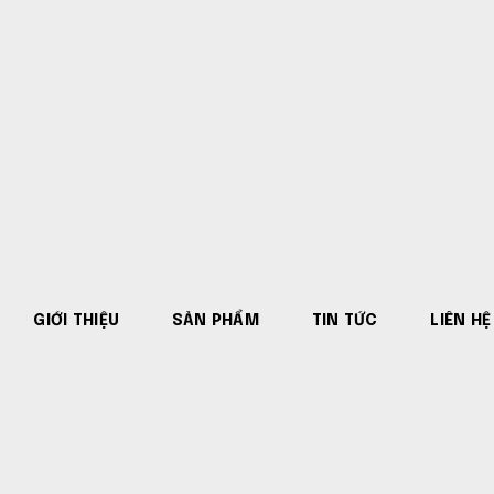
GIỚI THIỆU
SẢN PHẨM
TIN TỨC
LIÊN HỆ