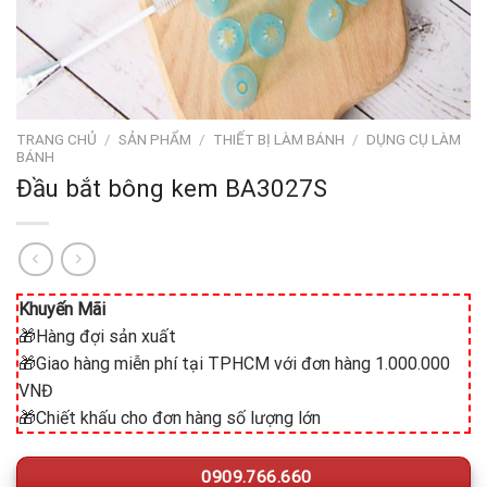
TRANG CHỦ
/
SẢN PHẨM
/
THIẾT BỊ LÀM BÁNH
/
DỤNG CỤ LÀM
BÁNH
Đầu bắt bông kem BA3027S
Khuyến Mãi
🎁Hàng đợi sản xuất
🎁Giao hàng miễn phí tại TPHCM với đơn hàng 1.000.000
VNĐ
🎁Chiết khấu cho đơn hàng số lượng lớn
0909.766.660