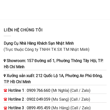
LIÊN HỆ CHÚNG TÔI
Dụng Cụ Nhà Hàng Khách Sạn Nhật Minh
(Trực thuộc Công ty TNHH TK SX TM Nhật Minh)
Showroom: 157 Đường số 1, Phường Thông Tây Hội, TP.
Hồ Chí Minh
Xưởng sản xuất: 212 Quốc Lộ 1A, Phường An Phú Đông,
TP. Hồ Chí Minh
Hotline 1
:
0909.766.660
(Mr Nghĩa) (Call / Zalo)
Hotline 2
:
0902.049.059
(Ms Sang) (Call / Zalo)
Hotline 3
:
0899.495.459
(Ms Hằng) (Call / Zalo)