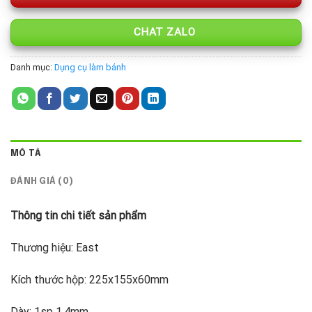
CHAT ZALO
Danh mục:
Dụng cụ làm bánh
MÔ TẢ
ĐÁNH GIÁ (0)
Thông tin chi tiết sản phẩm
Thương hiệu: East
Kích thước hộp: 225x155x60mm
Dày: 1sp 1.4mm