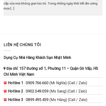
cấp của mọi không gian lưu trú. Trong những ngày thời tiết ẩm ương
mưa [...]
LIÊN HỆ CHÚNG TÔI
Dụng Cụ Nhà Hàng Khách Sạn Nhật Minh
Địa chỉ:
157 Đường số 1, Phường 11
–
Quận Gò Vấp, Hồ
Chí Minh
Việt Nam
Hotline 1
:
0909.766.660
(Mr Nghĩa) (Call / Zalo)
Hotline 2
:
0902.049.059
(Ms Sang) (Call / Zalo)
Hotline 3
:
0899.495.459
(Ms Hằng) (Call / Zalo)