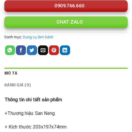
0909.766.660
CHAT ZALO
Danh mục:
Dụng cụ làm bánh
MÔ TẢ
ĐÁNH GIÁ (0)
Thông tin chi tiết sản phẩm
+Thương hiệu: San Neng
+ Kích thước: 203x197x74mm