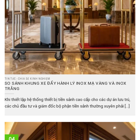
TIN TỨC - CHIA SẺ KINH NGHIỆM
SO SÁNH KHUNG XE ĐẨY HÀNH LÝ INOX MẠ VÀNG VÀ INOX
TRẮNG
Khi thiết lập hệ thống thiết bị tiền sảnh cao cấp cho các dự án lưu trú,
các chủ đầu tư và giám đốc bộ phận tiền sảnh thường xuyên phải [...]
04