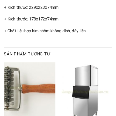
+ Kích thước: 229x223x74mm
+ Kích thước: 178x172x74mm
+ Chất liệu:hợp kim nhôm không dính, đáy liền
SẢN PHẨM TƯƠNG TỰ