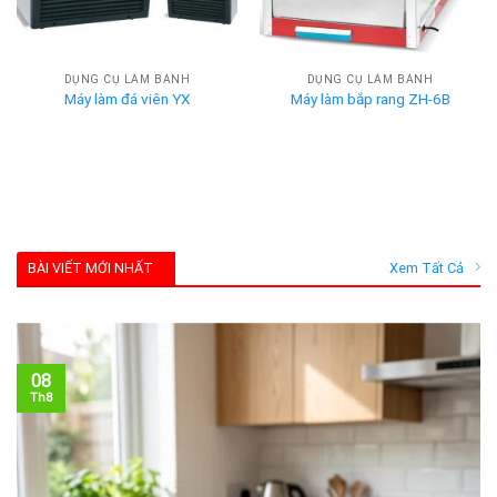
DỤNG CỤ LÀM BÁNH
DỤNG CỤ LÀM BÁNH
Máy làm đá viên YX
Máy làm bắp rang ZH-6B
BÀI VIẾT MỚI NHẤT
Xem Tất Cả
08
Th8