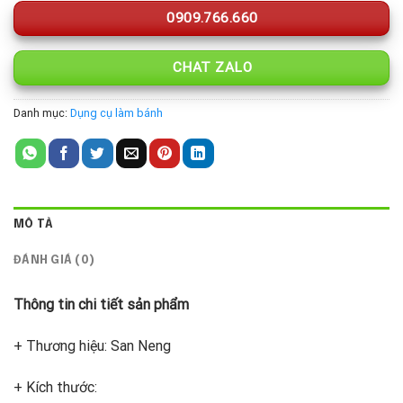
0909.766.660
CHAT ZALO
Danh mục:
Dụng cụ làm bánh
MÔ TẢ
ĐÁNH GIÁ (0)
Thông tin chi tiết sản phẩm
+ Thương hiệu: San Neng
+ Kích thước: