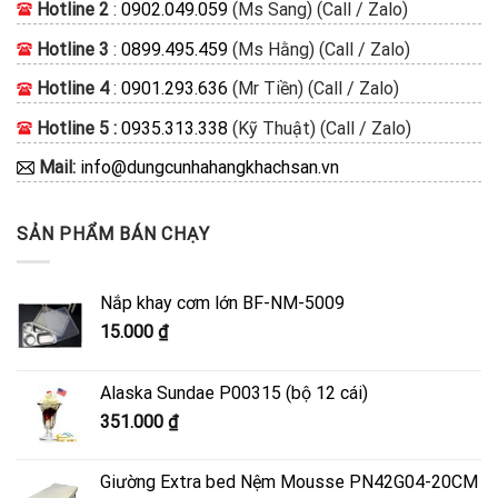
Hotline 2
:
0902.049.059
(Ms Sang) (Call / Zalo)
Hotline 3
:
0899.495.459
(Ms Hằng) (Call / Zalo)
Hotline 4
:
0901.293.636
(Mr Tiền) (Call / Zalo)
Hotline 5 :
0935.313.338
(Kỹ Thuật) (Call / Zalo)
Mail:
info@dungcunhahangkhachsan.vn
SẢN PHẨM BÁN CHẠY
Nắp khay cơm lớn BF-NM-5009
15.000
₫
Alaska Sundae P00315 (bộ 12 cái)
351.000
₫
Giường Extra bed Nệm Mousse PN42G04-20CM