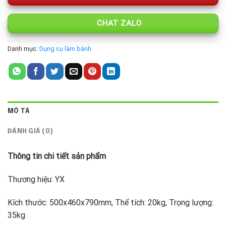
CHAT ZALO
Danh mục:
Dụng cụ làm bánh
MÔ TẢ
ĐÁNH GIÁ (0)
Thông tin chi tiết sản phẩm
Thương hiệu: YX
Kích thước: 500x460x790mm, Thể tích: 20kg, Trọng lượng:
35kg