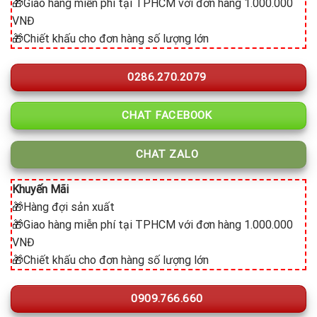
🎁Giao hàng miễn phí tại TPHCM với đơn hàng 1.000.000
VNĐ
🎁Chiết khấu cho đơn hàng số lượng lớn
0286.270.2079
CHAT FACEBOOK
CHAT ZALO
Khuyến Mãi
🎁Hàng đợi sản xuất
🎁Giao hàng miễn phí tại TPHCM với đơn hàng 1.000.000
VNĐ
🎁Chiết khấu cho đơn hàng số lượng lớn
0909.766.660