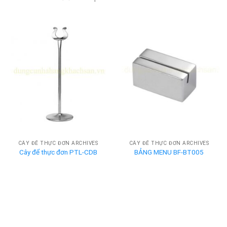
CÂY ĐỂ THỰC ĐƠN ARCHIVES
CÂY ĐỂ THỰC ĐƠN ARCHIVES
Cây để thực đơn PTL-CDB
BẢNG MENU BF-BT005