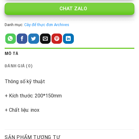
CHAT ZALO
Danh mục:
Cây để thực đơn Archives
MÔ TẢ
ĐÁNH GIÁ (0)
Thông số kỹ thuật
+ Kích thước: 200*150mm
+ Chất liệu: inox
SẢN PHẨM TƯƠNG TỰ