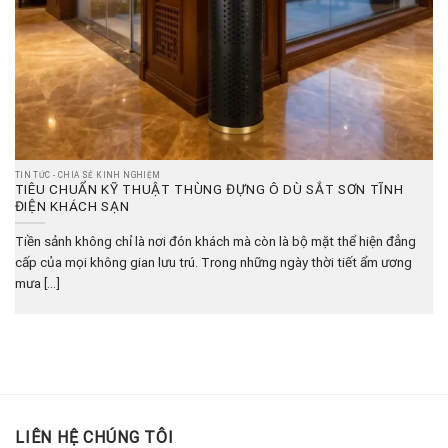
TIN TỨC - CHIA SẺ KINH NGHIỆM
TIÊU CHUẨN KỸ THUẬT THÙNG ĐỰNG Ô DÙ SẮT SƠN TĨNH
ĐIỆN KHÁCH SẠN
Tiền sảnh không chỉ là nơi đón khách mà còn là bộ mặt thể hiện đẳng
cấp của mọi không gian lưu trú. Trong những ngày thời tiết ẩm ương
mưa [...]
LIÊN HỆ CHÚNG TÔI