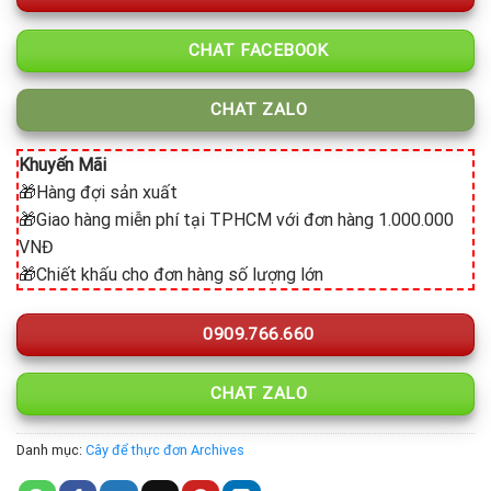
CHAT FACEBOOK
CHAT ZALO
Khuyến Mãi
🎁Hàng đợi sản xuất
🎁Giao hàng miễn phí tại TPHCM với đơn hàng 1.000.000
VNĐ
🎁Chiết khấu cho đơn hàng số lượng lớn
0909.766.660
CHAT ZALO
Danh mục:
Cây để thực đơn Archives