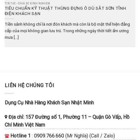
TIN TỨC - CHIA SẺ KINH NGHIỆM
TIÊU CHUẨN KỸ THUẬT THÙNG ĐỰNG Ô DÙ SẮT SƠN TĨNH
ĐIỆN KHÁCH SẠN
Tiền sảnh không chỉ là nơi đón khách mà còn là bộ mặt thể hiện đẳng
cấp của mọi không gian lưu trú. Trong những ngày thời tiết ẩm ương
mưa [...]
LIÊN HỆ CHÚNG TÔI
Dụng Cụ Nhà Hàng Khách Sạn Nhật Minh
Địa chỉ:
157 Đường số 1, Phường 11
–
Quận Gò Vấp, Hồ
Chí Minh
Việt Nam
Hotline 1
:
0909.766.660
(Mr Nghĩa) (Call / Zalo)