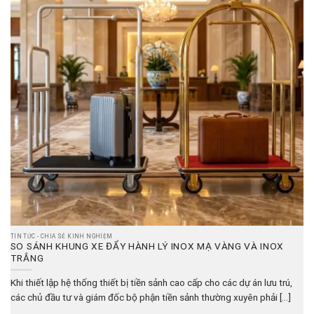
TIN TỨC - CHIA SẺ KINH NGHIỆM
SO SÁNH KHUNG XE ĐẨY HÀNH LÝ INOX MẠ VÀNG VÀ INOX
TRẮNG
Khi thiết lập hệ thống thiết bị tiền sảnh cao cấp cho các dự án lưu trú,
các chủ đầu tư và giám đốc bộ phận tiền sảnh thường xuyên phải [...]