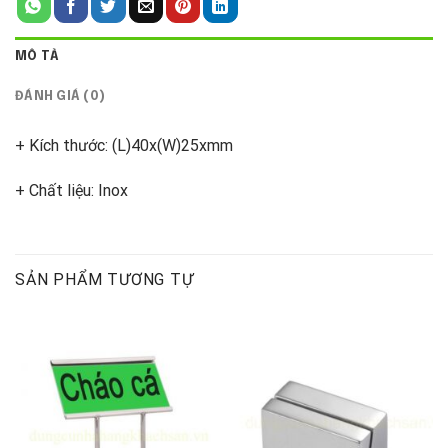
MÔ TẢ
ĐÁNH GIÁ (0)
+ Kích thước: (L)40x(W)25xmm
+ Chất liệu: Inox
SẢN PHẨM TƯƠNG TỰ