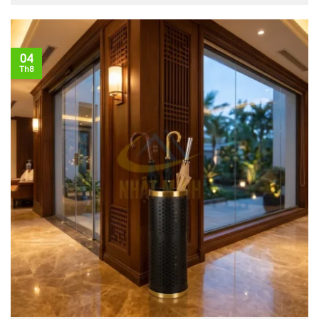
04
Th8