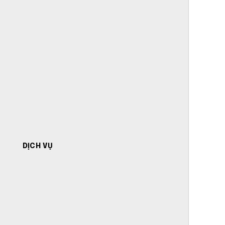
DỊCH VỤ