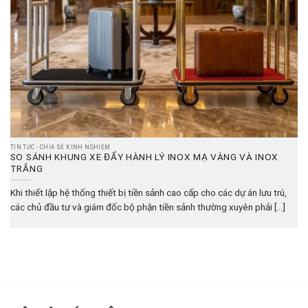
TIN TỨC - CHIA SẺ KINH NGHIỆM
SO SÁNH KHUNG XE ĐẨY HÀNH LÝ INOX MẠ VÀNG VÀ INOX
TRẮNG
Khi thiết lập hệ thống thiết bị tiền sảnh cao cấp cho các dự án lưu trú,
các chủ đầu tư và giám đốc bộ phận tiền sảnh thường xuyên phải [...]