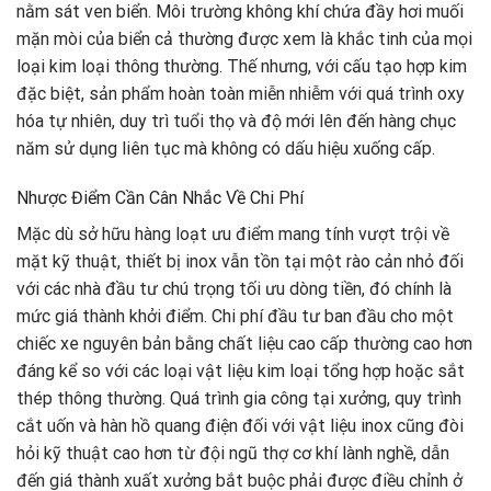
nằm sát ven biển. Môi trường không khí chứa đầy hơi muối
mặn mòi của biển cả thường được xem là khắc tinh của mọi
loại kim loại thông thường. Thế nhưng, với cấu tạo hợp kim
đặc biệt, sản phẩm hoàn toàn miễn nhiễm với quá trình oxy
hóa tự nhiên, duy trì tuổi thọ và độ mới lên đến hàng chục
năm sử dụng liên tục mà không có dấu hiệu xuống cấp.
Nhược Điểm Cần Cân Nhắc Về Chi Phí
Mặc dù sở hữu hàng loạt ưu điểm mang tính vượt trội về
mặt kỹ thuật, thiết bị inox vẫn tồn tại một rào cản nhỏ đối
với các nhà đầu tư chú trọng tối ưu dòng tiền, đó chính là
mức giá thành khởi điểm. Chi phí đầu tư ban đầu cho một
chiếc xe nguyên bản bằng chất liệu cao cấp thường cao hơn
đáng kể so với các loại vật liệu kim loại tổng hợp hoặc sắt
thép thông thường. Quá trình gia công tại xưởng, quy trình
cắt uốn và hàn hồ quang điện đối với vật liệu inox cũng đòi
hỏi kỹ thuật cao hơn từ đội ngũ thợ cơ khí lành nghề, dẫn
đến giá thành xuất xưởng bắt buộc phải được điều chỉnh ở