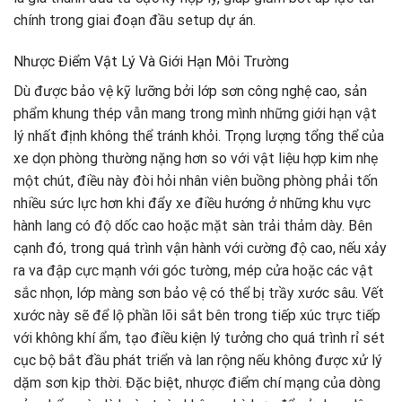
chính trong giai đoạn đầu setup dự án.
Nhược Điểm Vật Lý Và Giới Hạn Môi Trường
Dù được bảo vệ kỹ lưỡng bởi lớp sơn công nghệ cao, sản
phẩm khung thép vẫn mang trong mình những giới hạn vật
lý nhất định không thể tránh khỏi. Trọng lượng tổng thể của
xe dọn phòng thường nặng hơn so với vật liệu hợp kim nhẹ
một chút, điều này đòi hỏi nhân viên buồng phòng phải tốn
nhiều sức lực hơn khi đẩy xe điều hướng ở những khu vực
hành lang có độ dốc cao hoặc mặt sàn trải thảm dày. Bên
cạnh đó, trong quá trình vận hành với cường độ cao, nếu xảy
ra va đập cực mạnh với góc tường, mép cửa hoặc các vật
sắc nhọn, lớp màng sơn bảo vệ có thể bị trầy xước sâu. Vết
xước này sẽ để lộ phần lõi sắt bên trong tiếp xúc trực tiếp
với không khí ẩm, tạo điều kiện lý tưởng cho quá trình rỉ sét
cục bộ bắt đầu phát triển và lan rộng nếu không được xử lý
dặm sơn kịp thời. Đặc biệt, nhược điểm chí mạng của dòng