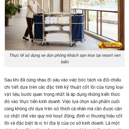
Thực tế sử dụng xe dọn phòng khách sạn inox tại resort ven
biển
Sau khi đã cùng nhau đi sâu vào việc bóc tách và đối chiếu
chi tiết dựa trên các đặc tính kỹ thuật cốt lõi của từng loại
vật liệu, bước quan trọng nhất là áp dụng những kiến thức
đó vào thực tiễn kinh doanh. Việc lựa chọn sản phẩm cuối
cùng không chỉ dựa trên sở thích cá nhân mà cần được căn
cứ chặt chẽ vào quy mô hoạt động, định vị thương hiệu cốt
lõi và đặc biệt là vị trí địa lý của cơ sở kinh doanh. Là một