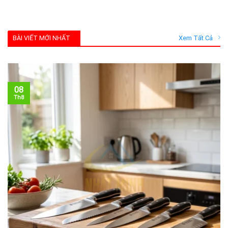
BÀI VIẾT MỚI NHẤT
Xem Tất Cả
08
Th8