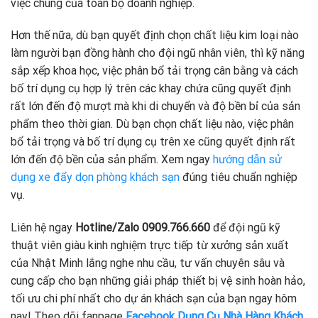
việc chung của toàn bộ doanh nghiệp.
Hơn thế nữa, dù bạn quyết định chọn chất liệu kim loại nào
làm người bạn đồng hành cho đội ngũ nhân viên, thì kỹ năng
sắp xếp khoa học, việc phân bổ tải trọng cân bằng và cách
bố trí dụng cụ hợp lý trên các khay chứa cũng quyết định
rất lớn đến độ mượt mà khi di chuyển và độ bền bỉ của sản
phẩm theo thời gian. Dù bạn chọn chất liệu nào, việc phân
bổ tải trọng và bố trí dụng cụ trên xe cũng quyết định rất
lớn đến độ bền của sản phẩm. Xem ngay
hướng dẫn sử
dụng xe đẩy dọn phòng khách sạn
đúng tiêu chuẩn nghiệp
vụ.
Liên hệ ngay
Hotline/Zalo 0909.766.660
để đội ngũ kỹ
thuật viên giàu kinh nghiệm trực tiếp từ xưởng sản xuất
của Nhật Minh lắng nghe nhu cầu, tư vấn chuyên sâu và
cung cấp cho bạn những giải pháp thiết bị vệ sinh hoàn hảo,
tối ưu chi phí nhất cho dự án khách sạn của bạn ngay hôm
nay! Theo dõi fanpage
Facebook Dụng Cụ Nhà Hàng Khách