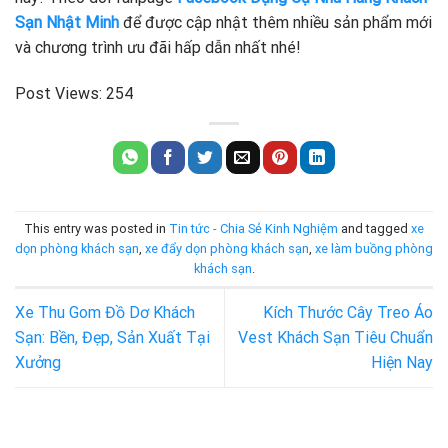
Sạn Nhật Minh
để được cập nhật thêm nhiều sản phẩm mới
và chương trình ưu đãi hấp dẫn nhất nhé!
Post Views:
254
This entry was posted in
Tin tức - Chia Sẻ Kinh Nghiệm
and tagged
xe
dọn phòng khách sạn
,
xe đẩy dọn phòng khách sạn
,
xe làm buồng phòng
khách sạn
.
Xe Thu Gom Đồ Dơ Khách
Kích Thước Cây Treo Áo
Sạn: Bền, Đẹp, Sản Xuất Tại
Vest Khách Sạn Tiêu Chuẩn
Xưởng
Hiện Nay