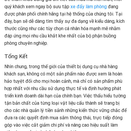
quý khách xem ngay bộ sưu tập
xe đẩy làm phòng
đang
được phân phối chính hãng tại hệ thống của chúng tôi. Tại
đây, bạn sẽ dễ dàng tìm thấy sự đa dạng về kiểu dáng, kích
thước cũng như các tùy chọn cá nhân hóa mạnh mẽ nhằm
đáp ứng mọi nhu cầu khắt khe nhất của bộ phận buồng
phòng chuyên nghiệp.
Tổng Kết
Nhìn chung, trong thế giới của thiết bị dụng cụ nhà hàng
khách sạn, không có một sản phẩm nào được xem là hoàn
hảo tuyệt đối cho mọi hoàn cảnh, mà chỉ có sản phẩm phù
hợp nhất với nhu cầu sử dụng thực tế và định hướng phát
triển kinh doanh dài hạn của chính bạn. Việc thấu hiểu tường
tận bản chất của từng loại vật liệu cấu thành sẽ trang bị
cho các nhà quản lý tiền sảnh những kiến thức vững chắc để
đưa ra các quyết định mua sắm thông thái, trực tiếp đóng
góp vào việc cắt giảm chi phí và nâng cao hiệu suất làm