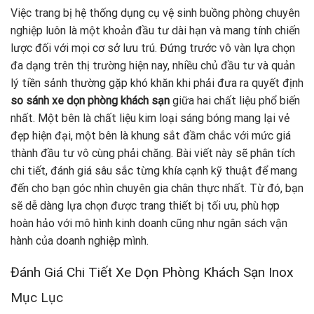
Việc trang bị hệ thống dụng cụ vệ sinh buồng phòng chuyên
nghiệp luôn là một khoản đầu tư dài hạn và mang tính chiến
lược đối với mọi cơ sở lưu trú. Đứng trước vô vàn lựa chọn
đa dạng trên thị trường hiện nay, nhiều chủ đầu tư và quản
lý tiền sảnh thường gặp khó khăn khi phải đưa ra quyết định
so sánh xe dọn phòng khách sạn
giữa hai chất liệu phổ biến
nhất. Một bên là chất liệu kim loại sáng bóng mang lại vẻ
đẹp hiện đại, một bên là khung sắt đầm chắc với mức giá
thành đầu tư vô cùng phải chăng. Bài viết này sẽ phân tích
chi tiết, đánh giá sâu sắc từng khía cạnh kỹ thuật để mang
đến cho bạn góc nhìn chuyên gia chân thực nhất. Từ đó, bạn
sẽ dễ dàng lựa chọn được trang thiết bị tối ưu, phù hợp
hoàn hảo với mô hình kinh doanh cũng như ngân sách vận
hành của doanh nghiệp mình.
Đánh Giá Chi Tiết Xe Dọn Phòng Khách Sạn Inox
Mục Lục