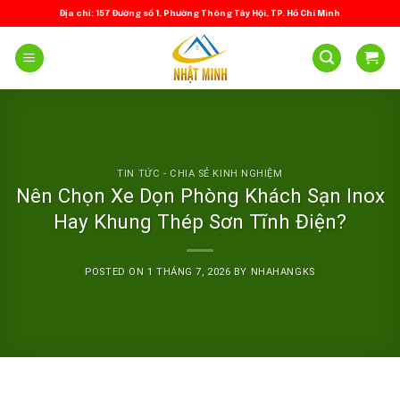
Skip
Địa chỉ: 157 Đường số 1, Phường Thông Tây Hội, TP. Hồ Chí Minh
to
content
TIN TỨC - CHIA SẺ KINH NGHIỆM
Nên Chọn Xe Dọn Phòng Khách Sạn Inox
Hay Khung Thép Sơn Tĩnh Điện?
POSTED ON
1 THÁNG 7, 2026
BY
NHAHANGKS