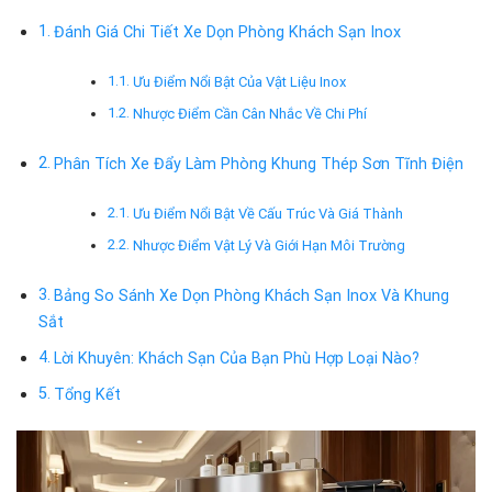
Đánh Giá Chi Tiết Xe Dọn Phòng Khách Sạn Inox
Ưu Điểm Nổi Bật Của Vật Liệu Inox
Nhược Điểm Cần Cân Nhắc Về Chi Phí
Phân Tích Xe Đẩy Làm Phòng Khung Thép Sơn Tĩnh Điện
Ưu Điểm Nổi Bật Về Cấu Trúc Và Giá Thành
Nhược Điểm Vật Lý Và Giới Hạn Môi Trường
Bảng So Sánh Xe Dọn Phòng Khách Sạn Inox Và Khung
Sắt
Lời Khuyên: Khách Sạn Của Bạn Phù Hợp Loại Nào?
Tổng Kết