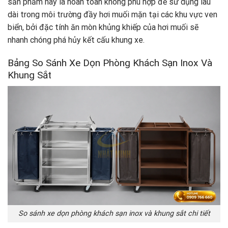
sản phẩm này là hoàn toàn không phù hợp để sử dụng lâu
dài trong môi trường đầy hơi muối mặn tại các khu vực ven
biển, bởi đặc tính ăn mòn khủng khiếp của hơi muối sẽ
nhanh chóng phá hủy kết cấu khung xe.
Bảng So Sánh Xe Dọn Phòng Khách Sạn Inox Và
Khung Sắt
So sánh xe dọn phòng khách sạn inox và khung sắt chi tiết