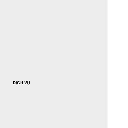
DỊCH VỤ