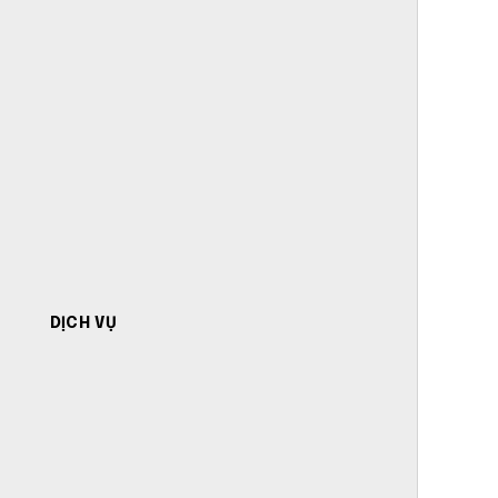
DỊCH VỤ