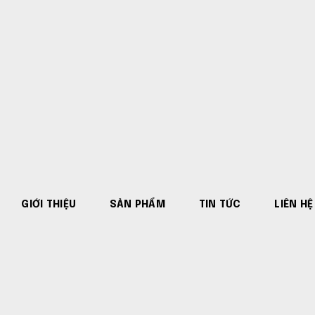
GIỚI THIỆU
SẢN PHẨM
TIN TỨC
LIÊN HỆ