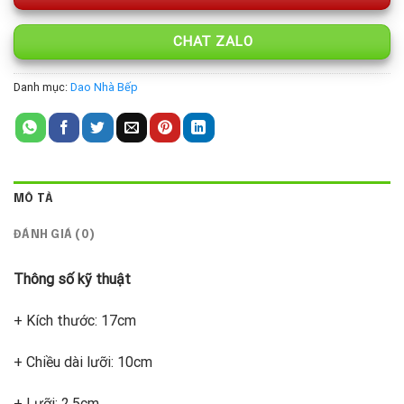
CHAT ZALO
Danh mục:
Dao Nhà Bếp
MÔ TẢ
ĐÁNH GIÁ (0)
Thông số kỹ thuật
+ Kích thước: 17cm
+ Chiều dài lưỡi: 10cm
+ Lưỡi: 2.5cm