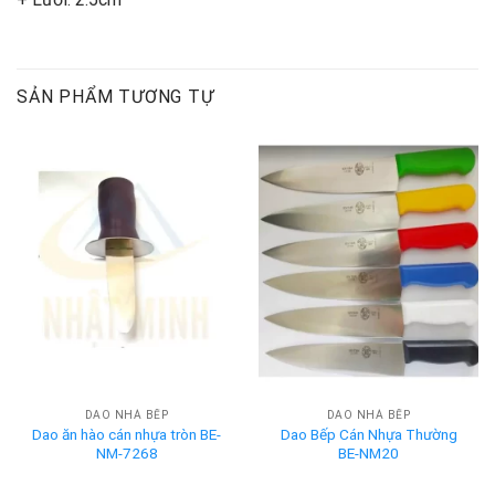
SẢN PHẨM TƯƠNG TỰ
DAO NHÀ BẾP
DAO NHÀ BẾP
Dao ăn hào cán nhựa tròn BE-
Dao Bếp Cán Nhựa Thường
NM-7268
BE-NM20