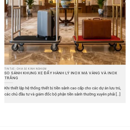
TIN TỨC - CHIA SẺ KINH NGHIỆM
SO SÁNH KHUNG XE ĐẨY HÀNH LÝ INOX MẠ VÀNG VÀ INOX
TRẮNG
Khi thiết lập hệ thống thiết bị tiền sảnh cao cấp cho các dự án lưu trú,
các chủ đầu tư và giám đốc bộ phận tiền sảnh thường xuyên phải [...]