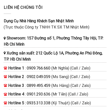
LIÊN HỆ CHÚNG TÔI
Dụng Cụ Nhà Hàng Khách Sạn Nhật Minh
(Trực thuộc Công ty TNHH TK SX TM Nhật Minh)
Showroom: 157 Đường số 1, Phường Thông Tây Hội, TP.
Hồ Chí Minh
Xưởng sản xuất: 212 Quốc Lộ 1A, Phường An Phú Đông,
TP. Hồ Chí Minh
Hotline 1
:
0909.766.660
(Mr Nghĩa) (Call / Zalo)
Hotline 2
:
0902.049.059
(Ms Sang) (Call / Zalo)
Hotline 3
:
0899.495.459
(Ms Hằng) (Call / Zalo)
Hotline 4
:
0901.293.636
(Mr Tiền) (Call / Zalo)
Hotline 5 :
0935.313.338
(Kỹ Thuật) (Call / Zalo)