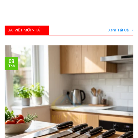
BÀI VIẾT MỚI NHẤT
Xem Tất Cả
08
Th8