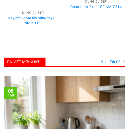
DỤNG CỤ BẾP
Chảo thép 2 quai BE-NM-7214
DỤNG CỤ BẾP
Máy cắt khoai tây bằng tay BE-
NM-KB-03
BÀI VIẾT MỚI NHẤT
Xem Tất Cả
08
Th8