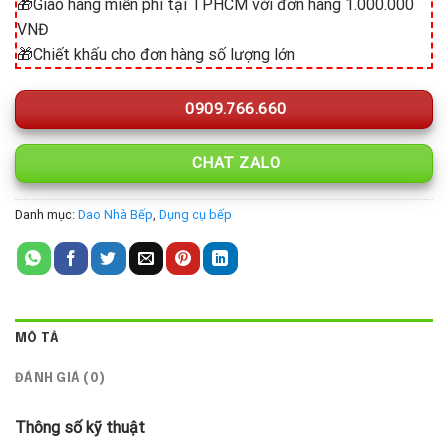
🎁Giao hàng miễn phí tại TPHCM với đơn hàng 1.000.000
VNĐ
🎁Chiết khấu cho đơn hàng số lượng lớn
0909.766.660
CHAT ZALO
Danh mục:
Dao Nhà Bếp
,
Dụng cụ bếp
MÔ TẢ
ĐÁNH GIÁ (0)
Thông số kỹ thuật