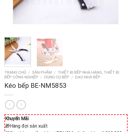
TRANG CHỦ
/
SẢN PHẨM
/
THIẾT BỊ BẾP NHÀ HÀNG, THIẾT BỊ
BẾP CÔNG NGHIỆP
/
DỤNG CỤ BẾP
/
DAO NHÀ BẾP
Kéo bếp BE-NM5853
Khuyến Mãi
🎁Hàng đợi sản xuất