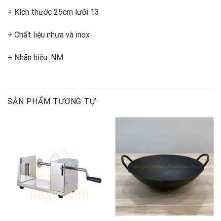
+ Kích thước 25cm lưỡi 13
+ Chất liệu nhựa và inox
+ Nhãn hiệu: NM
SẢN PHẨM TƯƠNG TỰ