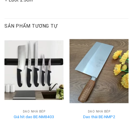
SẢN PHẨM TƯƠNG TỰ
DAO NHÀ BẾP
DAO NHÀ BẾP
Giá hít dao BE-NM8403
Dao thái BE-NMP2