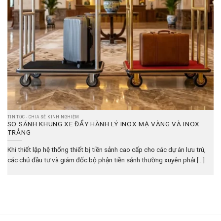
TIN TỨC - CHIA SẺ KINH NGHIỆM
SO SÁNH KHUNG XE ĐẨY HÀNH LÝ INOX MẠ VÀNG VÀ INOX
TRẮNG
Khi thiết lập hệ thống thiết bị tiền sảnh cao cấp cho các dự án lưu trú,
các chủ đầu tư và giám đốc bộ phận tiền sảnh thường xuyên phải [...]