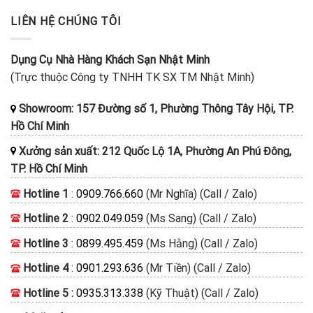
LIÊN HỆ CHÚNG TÔI
Dụng Cụ Nhà Hàng Khách Sạn Nhật Minh
(Trực thuộc Công ty TNHH TK SX TM Nhật Minh)
Showroom: 157 Đường số 1, Phường Thông Tây Hội, TP.
Hồ Chí Minh
Xưởng sản xuất: 212 Quốc Lộ 1A, Phường An Phú Đông,
TP. Hồ Chí Minh
Hotline 1
:
0909.766.660
(Mr Nghĩa) (Call / Zalo)
Hotline 2
:
0902.049.059
(Ms Sang) (Call / Zalo)
Hotline 3
:
0899.495.459
(Ms Hằng) (Call / Zalo)
Hotline 4
:
0901.293.636
(Mr Tiền) (Call / Zalo)
Hotline 5 :
0935.313.338
(Kỹ Thuật) (Call / Zalo)