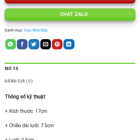
CHAT ZALO
Danh mục:
Dao Nhà Bếp
MÔ TẢ
ĐÁNH GIÁ (0)
Thông số kỹ thuật
+ Kích thước: 17cm
+ Chiều dài lưỡi: 7.5cm
+ Lưỡi: 2.5cm