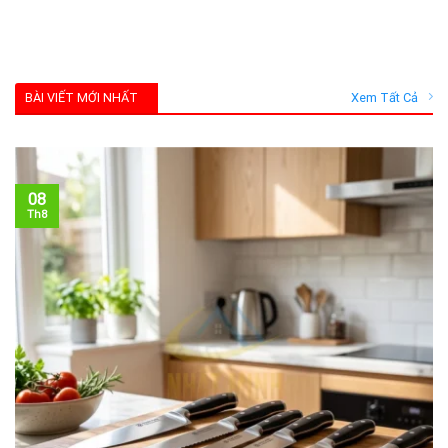
BÀI VIẾT MỚI NHẤT
Xem Tất Cả
08
Th8