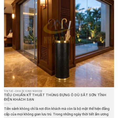
TIN TỨC - CHIA SẺ KINH NGHIỆM
TIÊU CHUẨN KỸ THUẬT THÙNG ĐỰNG Ô DÙ SẮT SƠN TĨNH
ĐIỆN KHÁCH SẠN
Tiền sảnh không chỉ là nơi đón khách mà còn là bộ mặt thể hiện đẳng
cấp của mọi không gian lưu trú. Trong những ngày thời tiết ẩm ương