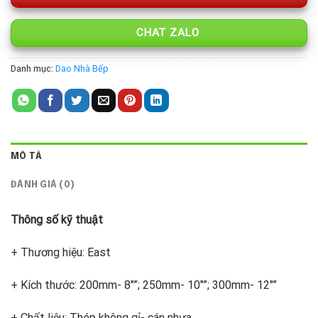
CHAT ZALO
Danh mục:
Dao Nhà Bếp
MÔ TẢ
ĐÁNH GIÁ (0)
Thông số kỹ thuật
+ Thương hiệu: East
+ Kích thước: 200mm- 8″”; 250mm- 10″”; 300mm- 12″”
+ Chất liệu: Thép không gỉ- cán nhựa