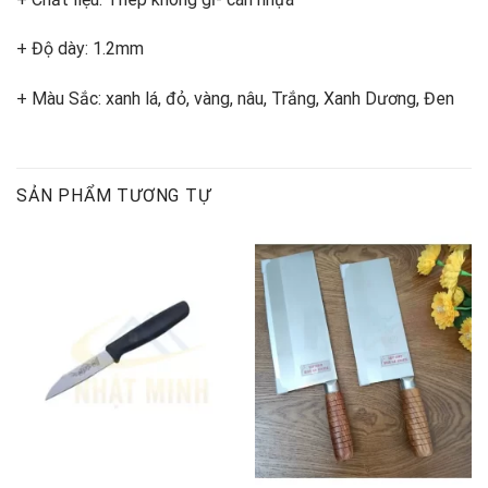
+ Độ dày: 1.2mm
+ Màu Sắc: xanh lá, đỏ, vàng, nâu, Trắng, Xanh Dương, Đen
SẢN PHẨM TƯƠNG TỰ