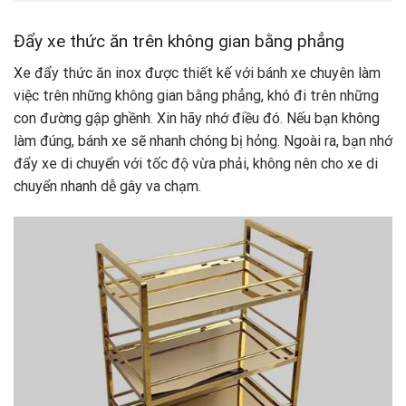
Đẩy xe thức ăn trên không gian bằng phẳng
Xe đẩy thức ăn inox được thiết kế với bánh xe chuyên làm
việc trên những không gian bằng phẳng, khó đi trên những
con đường gập ghềnh. Xin hãy nhớ điều đó. Nếu bạn không
làm đúng, bánh xe sẽ nhanh chóng bị hỏng. Ngoài ra, bạn nhớ
đẩy xe di chuyển với tốc độ vừa phải, không nên cho xe di
chuyển nhanh dễ gây va chạm.