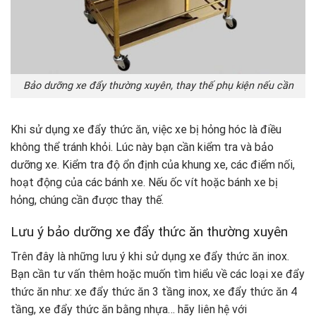
Bảo dưỡng xe đẩy thường xuyên, thay thế phụ kiện nếu cần
Khi sử dụng xe đẩy thức ăn, việc xe bị hỏng hóc là điều
không thể tránh khỏi. Lúc này bạn cần kiểm tra và bảo
dưỡng xe. Kiểm tra độ ổn định của khung xe, các điểm nối,
hoạt động của các bánh xe. Nếu ốc vít hoặc bánh xe bị
hỏng, chúng cần được thay thế.
Lưu ý bảo dưỡng xe đẩy thức ăn thường xuyên
Trên đây là những lưu ý khi sử dụng xe đẩy thức ăn inox.
Bạn cần tư vấn thêm hoặc muốn tìm hiểu về các loại xe đẩy
thức ăn như: xe đẩy thức ăn 3 tầng inox, xe đẩy thức ăn 4
tầng, xe đẩy thức ăn bằng nhựa… hãy liên hệ với