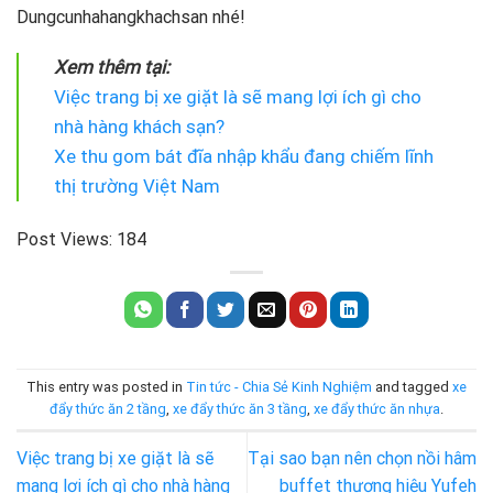
Dungcunhahangkhachsan nhé!
Xem thêm tại:
Việc trang bị xe giặt là sẽ mang lợi ích gì cho
nhà hàng khách sạn?
Xe thu gom bát đĩa nhập khẩu đang chiếm lĩnh
thị trường Việt Nam
Post Views:
184
This entry was posted in
Tin tức - Chia Sẻ Kinh Nghiệm
and tagged
xe
đẩy thức ăn 2 tầng
,
xe đẩy thức ăn 3 tầng
,
xe đẩy thức ăn nhựa
.
Việc trang bị xe giặt là sẽ
Tại sao bạn nên chọn nồi hâm
mang lợi ích gì cho nhà hàng
buffet thương hiệu Yufeh