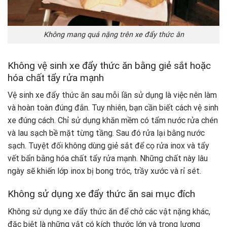
Không mang quá nặng trên xe đẩy thức ăn
Không vệ sinh xe đẩy thức ăn bằng giẻ sắt hoặc
hóa chất tẩy rửa mạnh
Vệ sinh xe đẩy thức ăn sau mỗi lần sử dụng là việc nên làm
và hoàn toàn đúng đắn. Tuy nhiên, bạn cần biết cách vệ sinh
xe đúng cách. Chỉ sử dụng khăn mềm có tẩm nước rửa chén
và lau sạch bề mặt từng tầng. Sau đó rửa lại bằng nước
sạch. Tuyệt đối không dùng giẻ sắt để cọ rửa inox và tẩy
vết bẩn bằng hóa chất tẩy rửa mạnh. Những chất này lâu
ngày sẽ khiến lớp inox bị bong tróc, trầy xước và rỉ sét.
Không sử dụng xe đẩy thức ăn sai mục đích
Không sử dụng xe đẩy thức ăn để chở các vật nặng khác,
đặc biệt là những vật có kích thước lớn và trọng lượng