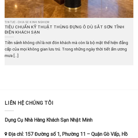
TIN TỨC - CHIA SẺ KINH NGHIỆM
TIÊU CHUẨN KỸ THUẬT THÙNG ĐỰNG Ô DÙ SẮT SƠN TĨNH
ĐIỆN KHÁCH SẠN
Tiền sảnh không chỉ là nơi đón khách mà còn là bộ mặt thể hiện đẳng
cấp của mọi không gian lưu trú. Trong những ngày thời tiết ẩm ương
mưa [...]
LIÊN HỆ CHÚNG TÔI
Dụng Cụ Nhà Hàng Khách Sạn Nhật Minh
Địa chỉ:
157 Đường số 1, Phường 11
–
Quận Gò Vấp, Hồ