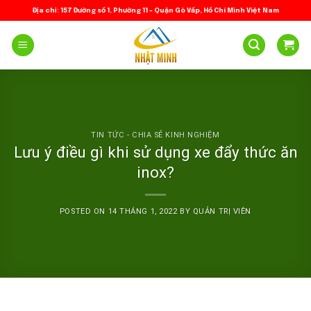
Skip
Địa chỉ: 157 Đường số 1, Phường 11 – Quận Gò Vấp, Hồ Chí Minh Việt Nam
to
content
TIN TỨC - CHIA SẺ KINH NGHIỆM
Lưu ý điều gì khi sử dụng xe đẩy thức ăn
inox?
POSTED ON
14 THÁNG 1, 2022
BY
QUẢN TRỊ VIÊN