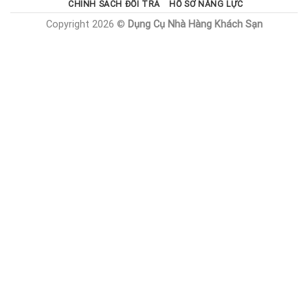
CHÍNH SÁCH ĐỔI TRẢ
HỒ SƠ NĂNG LỰC
Copyright 2026 ©
Dụng Cụ Nhà Hàng Khách Sạn