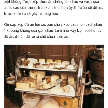
biệt không được xếp thức ăn chồng lên nhau và vượt quá
chiều cao của thanh trên xe. Làm như vậy thức ăn sẽ dễ rơi,
trượt khỏi xe và gây ra hỏng hóc.
Khi sắp xếp đồ ăn lên xe, bạn chú ý xếp các món cách nhau
1 khoảng không quá gần nhau. Làm như vậy bạn sẽ khó lấy
đồ ăn, đồ ăn dễ rơi ra chỗ chứa trên xe.