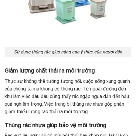
Sử dụng thùng rác giúp nâng cao ý thức của người dân
Giảm lượng chất thải ra môi trường
Thực sự không thể tưởng tượng nổi, cuộc sống xung quanh
của chúng ta mà không có thùng rác. Từ ngoài đường đến
khu làm việc đâu đâu cũng thấy rác ngập ngụa dẫn đến hậu
quả nghiêm trọng. Việc trang bị thùng rác nhựa góp phần
giảm thiểu lượng rác thải ra môi trường.
Thùng rác nhựa giúp bảo vệ môi trường
Rác vứt lâu ngày sẽ có mùi hôi thối bay khắp nơi. Đây là cơ