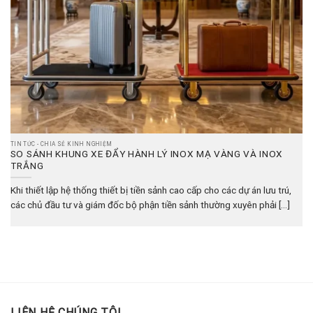
TIN TỨC - CHIA SẺ KINH NGHIỆM
SO SÁNH KHUNG XE ĐẨY HÀNH LÝ INOX MẠ VÀNG VÀ INOX
TRẮNG
Khi thiết lập hệ thống thiết bị tiền sảnh cao cấp cho các dự án lưu trú,
các chủ đầu tư và giám đốc bộ phận tiền sảnh thường xuyên phải [...]
LIÊN HỆ CHÚNG TÔI