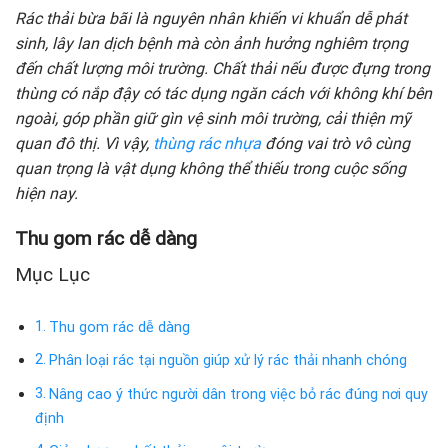
Rác thải bừa bãi là nguyên nhân khiến vi khuẩn dễ phát
sinh, lây lan dịch bệnh mà còn ảnh hưởng nghiêm trọng
đến chất lượng môi trường. Chất thải nếu được đựng trong
thùng có nắp đậy có tác dụng ngăn cách với không khí bên
ngoài, góp phần giữ gìn vệ sinh môi trường, cải thiện mỹ
quan đô thị. Vì vậy,
thùng rác nhựa
đóng vai trò vô cùng
quan trọng là vật dụng không thể thiếu trong cuộc sống
hiện nay.
Thu gom rác dễ dàng
Mục Lục
Thu gom rác dễ dàng
Phân loại rác tại nguồn giúp xử lý rác thải nhanh chóng
Nâng cao ý thức người dân trong việc bỏ rác đúng nơi quy
định