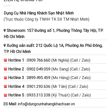
Dụng Cụ Nhà Hàng Khách Sạn Nhật Minh
(Trực thuộc Công ty TNHH TK SX TM Nhật Minh)
Showroom: 157 Đường số 1, Phường Thông Tây Hội, TP.
Hồ Chí Minh
Xưởng sản xuất: 212 Quốc Lộ 1A, Phường An Phú Đông,
TP. Hồ Chí Minh
Hotline 1
:
0909.766.660
(Mr Nghĩa) (Call / Zalo)
Hotline 2
:
0902.049.059
(Ms Sang) (Call / Zalo)
Hotline 3
:
0899.495.459
(Ms Hằng) (Call / Zalo)
Hotline 4
:
0901.293.636
(Mr Tiền) (Call / Zalo)
Hotline 5 :
0935.313.338
(Kỹ Thuật) (Call / Zalo)
Mail:
info@dungcunhahangkhachsan.vn