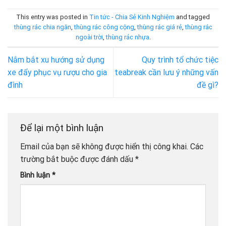
This entry was posted in
Tin tức - Chia Sẻ Kinh Nghiệm
and tagged
thùng rác chia ngăn
,
thùng rác công cộng
,
thùng rác giá rẻ
,
thùng rác
ngoài trời
,
thùng rác nhựa
.
Nắm bắt xu hướng sử dụng
Quy trình tổ chức tiệc
xe đẩy phục vụ rượu cho gia
teabreak cần lưu ý những vấn
đình
đề gì?
Để lại một bình luận
Email của bạn sẽ không được hiển thị công khai.
Các
trường bắt buộc được đánh dấu
*
Bình luận
*