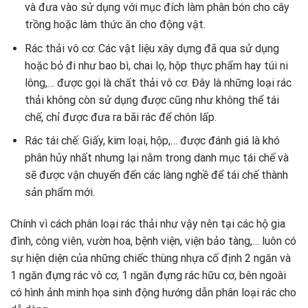
và đưa vào sử dụng với mục đích làm phân bón cho cây
trồng hoặc làm thức ăn cho động vật.
Rác thải vô cơ: Các vật liệu xây dựng đã qua sử dụng
hoặc bỏ đi như bao bì, chai lọ, hộp thực phẩm hay túi ni
lông,… được gọi là chất thải vô cơ. Đây là những loại rác
thải không còn sử dụng được cũng như không thể tái
chế, chỉ được đưa ra bãi rác để chôn lấp.
Rác tái chế: Giấy, kim loại, hộp,… được đánh giá là khó
phân hủy nhất nhưng lại nằm trong danh mục tái chế và
sẽ được vận chuyển đến các làng nghề để tái chế thành
sản phẩm mới.
Chính vì cách phân loại rác thải như vậy nên tại các hộ gia
đình, công viên, vườn hoa, bệnh viện, viện bảo tàng,… luôn có
sự hiện diện của những chiếc thùng nhựa cố định 2 ngăn và
1 ngăn đựng rác vô cơ, 1 ngăn đựng rác hữu cơ, bên ngoài
có hình ảnh minh họa sinh động hướng dẫn phân loại rác cho