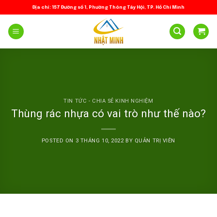
Skip
Địa chỉ: 157 Đường số 1, Phường Thông Tây Hội, TP. Hồ Chí Minh
to
content
TIN TỨC - CHIA SẺ KINH NGHIỆM
Thùng rác nhựa có vai trò như thế nào?
POSTED ON
3 THÁNG 10, 2022
BY
QUẢN TRỊ VIÊN