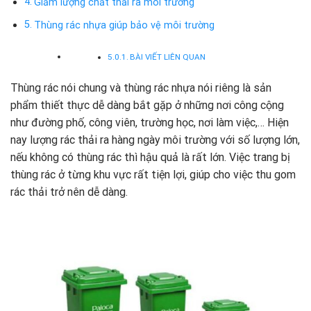
Giảm lượng chất thải ra môi trường
Thùng rác nhựa giúp bảo vệ môi trường
BÀI VIẾT LIÊN QUAN
Thùng rác nói chung và thùng rác nhựa nói riêng là sản
phẩm thiết thực dễ dàng bắt gặp ở những nơi công cộng
như đường phố, công viên, trường học, nơi làm việc,… Hiện
nay lượng rác thải ra hàng ngày môi trường với số lượng lớn,
nếu không có thùng rác thì hậu quả là rất lớn. Việc trang bị
thùng rác ở từng khu vực rất tiện lợi, giúp cho việc thu gom
rác thải trở nên dễ dàng.