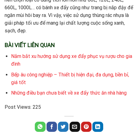
660L, 1000L… có bánh xe đẩy cũng như trang bị nắp đậy để
ngăn mùi hôi bay ra. Vì vậy, việc sử dụng thùng rác nhựa là
giải pháp tối ưu để mang lại chất lượng cuộc sống xanh,
sạch, đẹp.
BÀI VIẾT LIÊN QUAN
Nắm bắt xu hướng sử dụng xe đẩy phục vụ rượu cho gia
đình
Bếp âu công nghiệp – Thiết bị hiện đại, đa dụng, bền bỉ,
giá tốt
Những điều bạn chưa biết về xe đẩy thức ăn nhà hàng
Post Views:
225