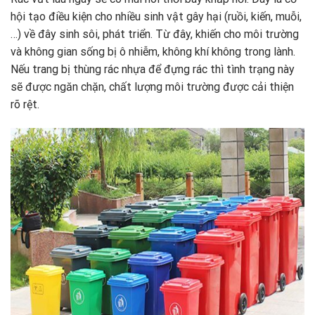
hội tạo điều kiện cho nhiều sinh vật gây hại (ruồi, kiến, muỗi,
…) về đây sinh sôi, phát triển. Từ đây, khiến cho môi trường
và không gian sống bị ô nhiễm, không khí không trong lành.
Nếu trang bị thùng rác nhựa để đựng rác thì tình trạng này
sẽ được ngăn chặn, chất lượng môi trường được cải thiện
rõ rệt.