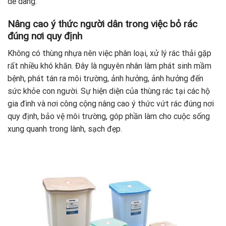
dễ dàng.
Nâng cao ý thức người dân trong việc bỏ rác
đúng nơi quy định
Không có thùng nhựa nên việc phân loại, xử lý rác thải gặp
rất nhiều khó khăn. Đây là nguyên nhân làm phát sinh mầm
bệnh, phát tán ra môi trường, ảnh hưởng, ảnh hưởng đến
sức khỏe con người. Sự hiện diện của thùng rác tại các hộ
gia đình và nơi công cộng nâng cao ý thức vứt rác đúng nơi
quy định, bảo vệ môi trường, góp phần làm cho cuộc sống
xung quanh trong lành, sạch đẹp.