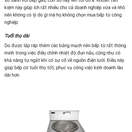
so sánh với bếp gas, con số này lên tới 60%. Khoản tiết
kiệm này giúp ích rất nhiều cho cả doanh nghiệp vừa và nhỏ
nên không có lý do gì mà họ không chọn mua bếp từ công
nghiệp.
Tuổi thọ dài
Do được lắp ráp thêm các bảng mạch nên bếp từ rất thông
minh trong việc điều chỉnh nhiệt độ đun nấu, cũng như có
khả năng tự ngắt khi có sự cố về nguồn điện lưới. Điều này
giúp bếp có tuổi thọ tốt, phục vụ công việc kinh doanh lâu
dài hơn.