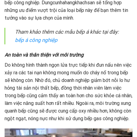
bếp công nghiệp. Dungcunhahangkhachsan sẽ tổng hợp
những ưu điểm vượt trội của loại bếp này để bạn thêm tin
tưởng vào sự lựa chọn của mình.
Tham khảo thêm các mẫu bếp á khác tại đây:
bếp á công nghiệp
An toàn và thân thiện với môi trường
Do không hình thành ngọn lửa trực tiếp khi đun nấu nên việc
xảy ra các tai nạn không mong muốn do cháy nổ trong bếp
sẽ không còn. Nhờ đó, chủ doanh nghiệp giảm bớt nỗi lo hư
hỏng tài sản nội thất bếp, đồng thời nhân viên làm việc
trong bếp cũng cảm thấy an toàn hơn cho sức khỏe cá nhân,
làm việc năng suất hơn rất nhiều. Ngoài ra, môi trường xung
quanh bếp cũng sẽ được cung cấp oxy nhiều hơn, không còn
ngột ngạt, nóng nực như khi sử dụng bếp gas công nghiệp.