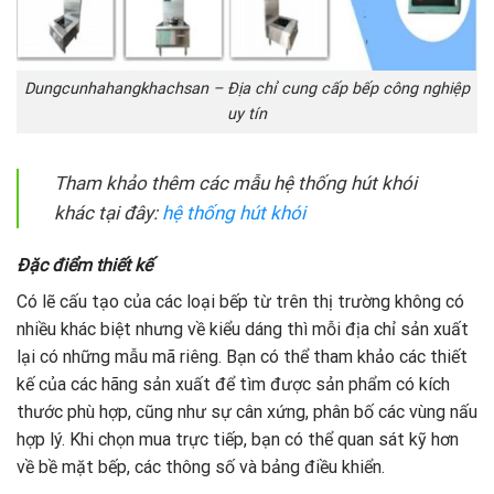
Dungcunhahangkhachsan – Địa chỉ cung cấp bếp công nghiệp
uy tín
Tham khảo thêm các mẫu hệ thống hút khói
khác tại đây:
hệ thống hút khói
Đặc điểm thiết kế
Có lẽ cấu tạo của các loại bếp từ trên thị trường không có
nhiều khác biệt nhưng về kiểu dáng thì mỗi địa chỉ sản xuất
lại có những mẫu mã riêng. Bạn có thể tham khảo các thiết
kế của các hãng sản xuất để tìm được sản phẩm có kích
thước phù hợp, cũng như sự cân xứng, phân bố các vùng nấu
hợp lý. Khi chọn mua trực tiếp, bạn có thể quan sát kỹ hơn
về bề mặt bếp, các thông số và bảng điều khiển.