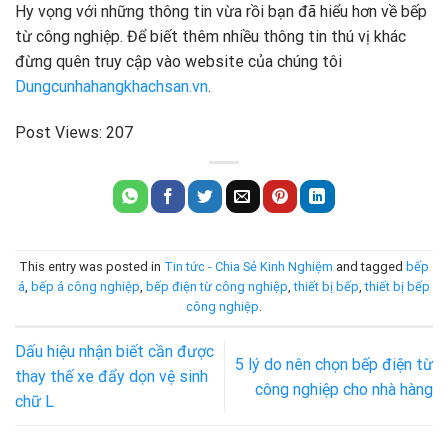
Hy vọng với những thông tin vừa rồi bạn đã hiểu hơn về bếp
từ công nghiệp. Để biết thêm nhiều thông tin thú vị khác
đừng quên truy cập vào website của chúng tôi
Dungcunhahangkhachsan.vn
.
Post Views:
207
This entry was posted in
Tin tức - Chia Sẻ Kinh Nghiệm
and tagged
bếp
á
,
bếp á công nghiệp
,
bếp điện từ công nghiệp
,
thiết bị bếp
,
thiết bị bếp
công nghiệp
.
Dấu hiệu nhận biết cần được
5 lý do nên chọn bếp điện từ
thay thế xe đẩy dọn vệ sinh
công nghiệp cho nhà hàng
chữ L