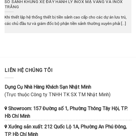
SO SÁNH KHUNG XE ĐẨY HÀNH LÝ INOX MẠ VÀNG VÀ INOX
TRẮNG
Khi thiết lập hệ thống thiết bị tiền sảnh cao cấp cho các dự án lưu trú,
các chủ đầu tư và giám đốc bộ phận tiền sảnh thường xuyên phải [...]
LIÊN HỆ CHÚNG TÔI
Dụng Cụ Nhà Hàng Khách Sạn Nhật Minh
(Trực thuộc Công ty TNHH TK SX TM Nhật Minh)
Showroom: 157 Đường số 1, Phường Thông Tây Hội, TP.
Hồ Chí Minh
Xưởng sản xuất: 212 Quốc Lộ 1A, Phường An Phú Đông,
TP. Hồ Chí Minh