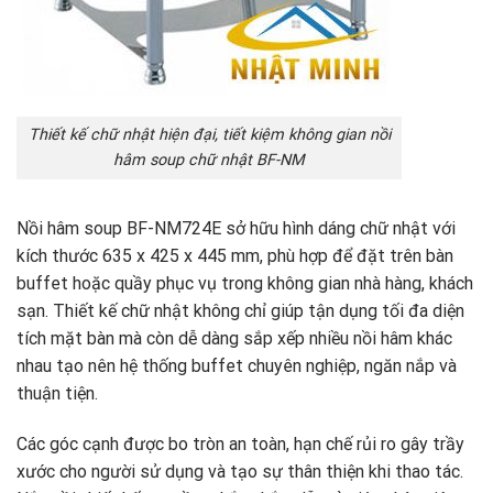
Thiết kế chữ nhật hiện đại, tiết kiệm không gian nồi
hâm soup chữ nhật BF-NM
Nồi hâm soup BF-NM724E sở hữu hình dáng chữ nhật với
kích thước 635 x 425 x 445 mm, phù hợp để đặt trên bàn
buffet hoặc quầy phục vụ trong không gian nhà hàng, khách
sạn. Thiết kế chữ nhật không chỉ giúp tận dụng tối đa diện
tích mặt bàn mà còn dễ dàng sắp xếp nhiều nồi hâm khác
nhau tạo nên hệ thống buffet chuyên nghiệp, ngăn nắp và
thuận tiện.
Các góc cạnh được bo tròn an toàn, hạn chế rủi ro gây trầy
xước cho người sử dụng và tạo sự thân thiện khi thao tác.