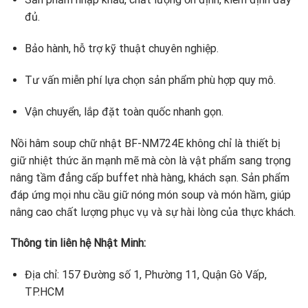
đủ.
Bảo hành, hỗ trợ kỹ thuật chuyên nghiệp.
Tư vấn miễn phí lựa chọn sản phẩm phù hợp quy mô.
Vận chuyển, lắp đặt toàn quốc nhanh gọn.
Nồi hâm soup chữ nhật BF-NM724E không chỉ là thiết bị
giữ nhiệt thức ăn mạnh mẽ mà còn là vật phẩm sang trọng
nâng tầm đẳng cấp buffet nhà hàng, khách sạn. Sản phẩm
đáp ứng mọi nhu cầu giữ nóng món soup và món hầm, giúp
nâng cao chất lượng phục vụ và sự hài lòng của thực khách.
Thông tin liên hệ Nhật Minh:
Địa chỉ: 157 Đường số 1, Phường 11, Quận Gò Vấp,
TP.HCM