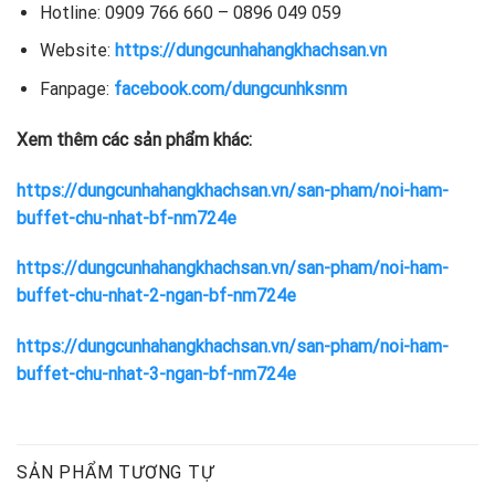
Hotline: 0909 766 660 – 0896 049 059
Website:
https://dungcunhahangkhachsan.vn
Fanpage:
facebook.com/dungcunhksnm
Xem thêm các sản phẩm khác:
https://dungcunhahangkhachsan.vn/san-pham/noi-ham-
buffet-chu-nhat-bf-nm724e
https://dungcunhahangkhachsan.vn/san-pham/noi-ham-
buffet-chu-nhat-2-ngan-bf-nm724e
https://dungcunhahangkhachsan.vn/san-pham/noi-ham-
buffet-chu-nhat-3-ngan-bf-nm724e
SẢN PHẨM TƯƠNG TỰ