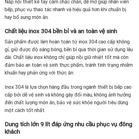
Nắp nồi thiết kế tay cầm chắc chắn, dễ mở giúp nhân viên
bếp, phục vụ thao tác nhanh và hiệu quả hơn khi chuẩn bị
hay bổ sung món ăn.
Chất liệu inox 304 bền bỉ và an toàn vệ sinh
Sản phẩm được làm hoàn toàn từ inox 304 cao cấp không
gỉ, giữ được độ sáng bóng, bền bỉ qua thời gian sử dụng lâu
dài. Chất liệu inox không chỉ giúp nồi giữ nhiệt tốt mà còn
đảm bảo an toàn vệ sinh thực phẩm, tránh tình trạng nhiễm
khuẩn hay phản ứng với thức ăn.
Inox 304 là lựa chọn hàng đầu trong ngành thiết bị bếp cao
cấp bởi dễ vệ sinh và không gây đổi màu, không ảnh hưởng
đến chất lượng món ăn, bảo vệ sức khỏe người tiêu dùng
một cách tốt nhất.
Dung tích lớn 9 lít đáp ứng nhu cầu phục vụ đông
khách