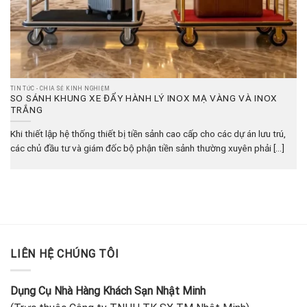
TIN TỨC - CHIA SẺ KINH NGHIỆM
SO SÁNH KHUNG XE ĐẨY HÀNH LÝ INOX MẠ VÀNG VÀ INOX
TRẮNG
Khi thiết lập hệ thống thiết bị tiền sảnh cao cấp cho các dự án lưu trú,
các chủ đầu tư và giám đốc bộ phận tiền sảnh thường xuyên phải [...]
LIÊN HỆ CHÚNG TÔI
Dụng Cụ Nhà Hàng Khách Sạn Nhật Minh