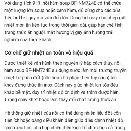
Với dung tích 9 lít, nồi hâm soup BF-NM724E có thể chứa
một lượng lớn soup hoặc canh hầm, đủ dùng cho các bữa
tiệc buffet quy mô vừa đến lớn. Dung tích này cho phép giữ
nhiệt món ăn liên tục trong thời gian dài, giúp hạn chế tình
trạng thức ăn nguội, mất hương vị gây ảnh hưởng trải
nghiệm của thực khách.
Cơ chế giữ nhiệt an toàn và hiệu quả
Được thiết kế vận hành theo nguyên lý hấp cách thủy, nồi
hâm soup BF-NM724E sử dụng nước làm môi trường truyền
nhiệt từ phần đốt (cồn hoặc bộ phận điện tùy chọn) lên
khay đựng thức ăn inox. Cách này giúp nhiệt lan tỏa đều
khắp bề mặt, duy trì nhiệt độ ổn định và tránh được hiện
tượng cháy khét hoặc làm thay đổi chất lượng thức ăn.
Hệ thống giữ nhiệt của nồi có thể dùng nhiên liệu đốt cồn
tiện ích hoặc bảng điều khiển điện giúp điều chỉnh nhiệt độ
chính xác hơn, phù hợp nhiều điều kiện tổ chức tiệc cả trong