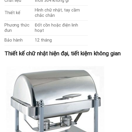
Chất liệu
Inox 304 không gỉ
Hình chữ nhật, tay cầm
Thiết kế
chắc chắn
Phương thức
Đốt cồn hoặc điện linh
đun
hoạt
Bảo hành
12 tháng
Thiết kế chữ nhật hiện đại, tiết kiệm không gian