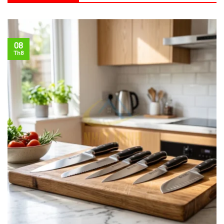
08
Th8