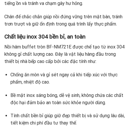
tiếng ồn và tránh va chạm gây hư hỏng.
Chân đế chắc chắn giúp nồi đứng vững trên mặt bàn, tránh
trơn trượt và giữ ổn định trong quá trình lấy thực phẩm.
Chất liệu inox 304 bền bỉ, an toàn
Nồi hâm buffet tròn BF-NM721E được chế tạo từ inox 304
không gỉ chất lượng cao. Đây là vật liệu hàng đầu trong
thiết bị nhà bếp cao cấp bởi các đặc tính như:
Chống ăn mòn và gỉ sét ngay cả khi tiếp xúc với thực
phẩm, nhiệt độ cao.
Bề mặt inox sáng bóng, dễ vệ sinh, không chứa các chất
độc hại đảm bảo an toàn sức khỏe người dùng.
Tính chất bền bỉ giúp giữ đẹp thiết bị và sử dụng lâu dài,
tiết kiệm chi phí đầu tư thay thế.