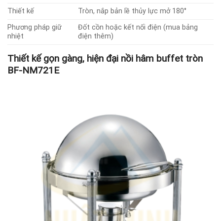
Thiết kế
Tròn, nắp bản lề thủy lực mở 180°
Phương pháp giữ
Đốt cồn hoặc kết nối điện (mua bảng
nhiệt
điện thêm)
Thiết kế gọn gàng, hiện đại nồi hâm buffet tròn
BF-NM721E