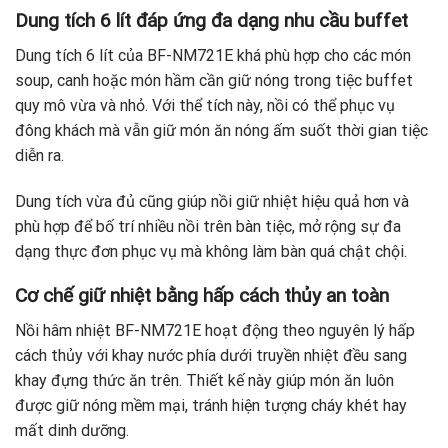
Dung tích 6 lít đáp ứng đa dạng nhu cầu buffet
Dung tích 6 lít của BF-NM721E khá phù hợp cho các món
soup, canh hoặc món hầm cần giữ nóng trong tiệc buffet
quy mô vừa và nhỏ. Với thể tích này, nồi có thể phục vụ
đông khách mà vẫn giữ món ăn nóng ấm suốt thời gian tiệc
diễn ra.
Dung tích vừa đủ cũng giúp nồi giữ nhiệt hiệu quả hơn và
phù hợp để bố trí nhiều nồi trên bàn tiệc, mở rộng sự đa
dạng thực đơn phục vụ mà không làm bàn quá chật chội.
Cơ chế giữ nhiệt bằng hấp cách thủy an toàn
Nồi hâm nhiệt BF-NM721E hoạt động theo nguyên lý hấp
cách thủy với khay nước phía dưới truyền nhiệt đều sang
khay đựng thức ăn trên. Thiết kế này giúp món ăn luôn
được giữ nóng mềm mại, tránh hiện tượng cháy khét hay
mất dinh dưỡng.