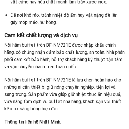
vật cứng hay hóa chất mạnh làm trầy xước inox.
Để nơi khô ráo, tránh nhiệt độ ẩm hay vật nặng đè lên
gây móp méo, hư hỏng.
Cam kết chất lượng và dịch vụ
Nồi hâm buffet tròn BF-NM721E được nhập khẩu chính
hãng, có chứng nhận đảm bảo chất lượng, an toàn. Nhà phân
phối cam kết bảo hành, hỗ trợ khách hàng kỹ thuật tận tâm
và vận chuyển nhanh trên toàn quốc.
Nồi hâm buffet tròn BF-NM721E là lựa chọn hoàn hảo cho
những ai cần thiết bị giữ nóng chuyên nghiệp, tiện lợi và
sang trọng. Sản phẩm vừa giúp giữ nhiệt thức ăn hiệu quả,
vừa nâng tầm dịch vụ buffet nhà hàng, khách sạn với thiết
kế inox sáng bóng hiện đại.
Thông tin liên hệ Nhật Minh: