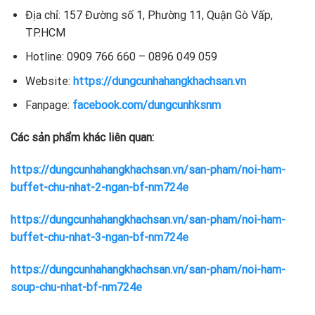
Địa chỉ: 157 Đường số 1, Phường 11, Quận Gò Vấp,
TP.HCM
Hotline: 0909 766 660 – 0896 049 059
Website:
https://dungcunhahangkhachsan.vn
Fanpage:
facebook.com/dungcunhksnm
Các sản phẩm khác liên quan:
https://dungcunhahangkhachsan.vn/san-pham/noi-ham-
buffet-chu-nhat-2-ngan-bf-nm724e
https://dungcunhahangkhachsan.vn/san-pham/noi-ham-
buffet-chu-nhat-3-ngan-bf-nm724e
https://dungcunhahangkhachsan.vn/san-pham/noi-ham-
soup-chu-nhat-bf-nm724e