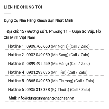
LIÊN HỆ CHÚNG TÔI
Dụng Cụ Nhà Hàng Khách Sạn Nhật Minh
Địa chỉ:
157 Đường số 1, Phường 11
–
Quận Gò Vấp, Hồ
Chí Minh
Việt Nam
Hotline 1
:
0909.766.660
(Mr Nghĩa) (Call / Zalo)
Hotline 2
:
0902.049.059
(Ms Sang) (Call / Zalo)
Hotline 3
:
0899.495.459
(Ms Hằng) (Call / Zalo)
Hotline 4
:
0901.293.636
(Mr Tiền) (Call / Zalo)
Hotline 5
:
0865.049.059
(Ms Thương) (Call / Zalo)
Hotline 6 :
0935.313.338
(Kỹ Thuật) (Call / Zalo)
Mail:
info@dungcunhahangkhachsan.vn