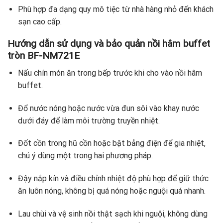
Phù hợp đa dạng quy mô tiệc từ nhà hàng nhỏ đến khách
sạn cao cấp.
Hướng dẫn sử dụng và bảo quản
nồi hâm buffet
tròn BF-NM721E
Nấu chín món ăn trong bếp trước khi cho vào nồi hâm
buffet.
Đổ nước nóng hoặc nước vừa đun sôi vào khay nước
dưới đáy để làm môi trường truyền nhiệt.
Đốt cồn trong hũ cồn hoặc bật bảng điện để gia nhiệt,
chú ý dùng một trong hai phương pháp.
Đậy nắp kín và điều chỉnh nhiệt độ phù hợp để giữ thức
ăn luôn nóng, không bị quá nóng hoặc nguội quá nhanh.
Lau chùi và vệ sinh nồi thật sạch khi nguội, không dùng