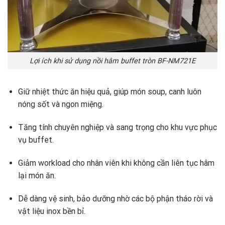
Lợi ích khi sử dụng nồi hâm buffet tròn BF-NM721E
Giữ nhiệt thức ăn hiệu quả, giúp món soup, canh luôn
nóng sốt và ngon miệng.
Tăng tính chuyên nghiệp và sang trọng cho khu vực phục
vụ buffet.
Giảm workload cho nhân viên khi không cần liên tục hâm
lại món ăn.
Dễ dàng vệ sinh, bảo dưỡng nhờ các bộ phận tháo rời và
vật liệu inox bền bỉ.