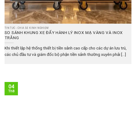
TIN TỨC - CHIA SẺ KINH NGHIỆM
SO SÁNH KHUNG XE ĐẨY HÀNH LÝ INOX MẠ VÀNG VÀ INOX
TRẮNG
Khi thiết lập hệ thống thiết bị tiền sảnh cao cấp cho các dự án lưu trú,
các chủ đầu tư và giám đốc bộ phận tiền sảnh thường xuyên phải [...]
04
Th8